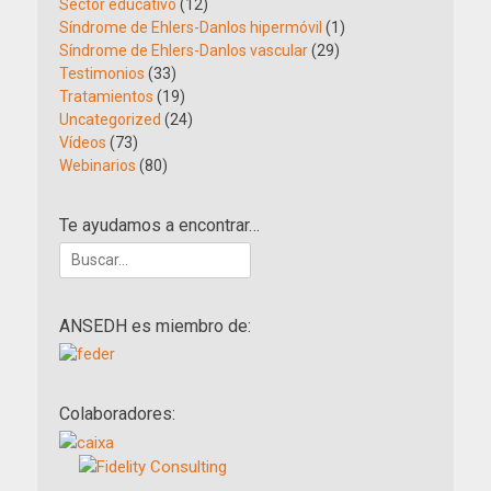
Sector educativo
(12)
Síndrome de Ehlers-Danlos hipermóvil
(1)
Síndrome de Ehlers-Danlos vascular
(29)
Testimonios
(33)
Tratamientos
(19)
Uncategorized
(24)
Vídeos
(73)
Webinarios
(80)
Te ayudamos a encontrar…
Buscar:
ANSEDH es miembro de:
Colaboradores: