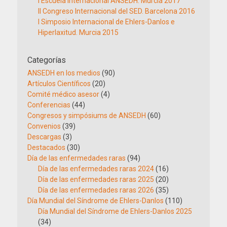
I Escuela Internacional ANSEDH. Murcia 2017
II Congreso Internacional del SED. Barcelona 2016
I Simposio Internacional de Ehlers-Danlos e
Hiperlaxitud. Murcia 2015
Categorías
ANSEDH en los medios
(90)
Artículos Científicos
(20)
Comité médico asesor
(4)
Conferencias
(44)
Congresos y simpósiums de ANSEDH
(60)
Convenios
(39)
Descargas
(3)
Destacados
(30)
Día de las enfermedades raras
(94)
Día de las enfermedades raras 2024
(16)
Día de las enfermedades raras 2025
(20)
Día de las enfermedades raras 2026
(35)
Día Mundial del Síndrome de Ehlers-Danlos
(110)
Día Mundial del Síndrome de Ehlers-Danlos 2025
(34)