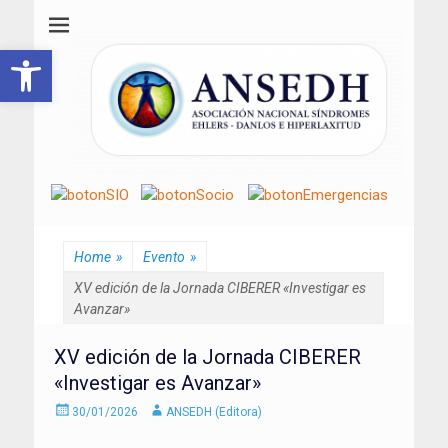
ANSEDH
Asociación Nacional del Síndrome de Ehlers-Danlos e Hiperlaxitud
Abrir barra de herramientas
Home
»
Evento
»
XV edición de la Jornada CIBERER «Investigar es
Avanzar»
XV edición de la Jornada CIBERER
«Investigar es Avanzar»
Enviado
Autor
30/01/2026
ANSEDH (Editora)
el