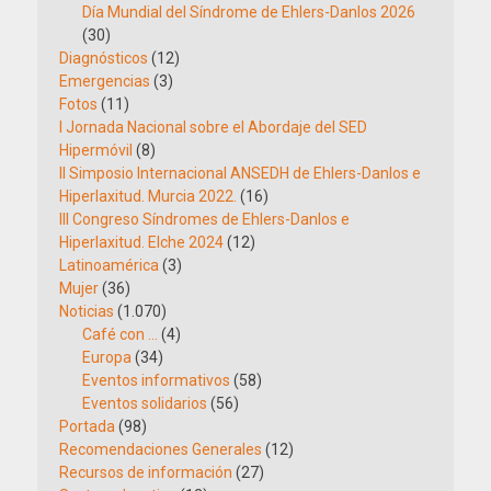
Día Mundial del Síndrome de Ehlers-Danlos 2026
(30)
Diagnósticos
(12)
Emergencias
(3)
Fotos
(11)
I Jornada Nacional sobre el Abordaje del SED
Hipermóvil
(8)
II Simposio Internacional ANSEDH de Ehlers-Danlos e
Hiperlaxitud. Murcia 2022.
(16)
III Congreso Síndromes de Ehlers-Danlos e
Hiperlaxitud. Elche 2024
(12)
Latinoamérica
(3)
Mujer
(36)
Noticias
(1.070)
Café con …
(4)
Europa
(34)
Eventos informativos
(58)
Eventos solidarios
(56)
Portada
(98)
Recomendaciones Generales
(12)
Recursos de información
(27)