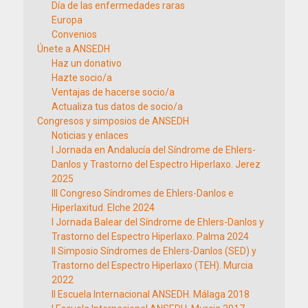
Día de las enfermedades raras
Europa
Convenios
Únete a ANSEDH
Haz un donativo
Hazte socio/a
Ventajas de hacerse socio/a
Actualiza tus datos de socio/a
Congresos y simposios de ANSEDH
Noticias y enlaces
I Jornada en Andalucía del Síndrome de Ehlers-
Danlos y Trastorno del Espectro Hiperlaxo. Jerez
2025
III Congreso Síndromes de Ehlers-Danlos e
Hiperlaxitud. Elche 2024
I Jornada Balear del Síndrome de Ehlers-Danlos y
Trastorno del Espectro Hiperlaxo. Palma 2024
II Simposio Síndromes de Ehlers-Danlos (SED) y
Trastorno del Espectro Hiperlaxo (TEH). Murcia
2022
II Escuela Internacional ANSEDH. Málaga 2018