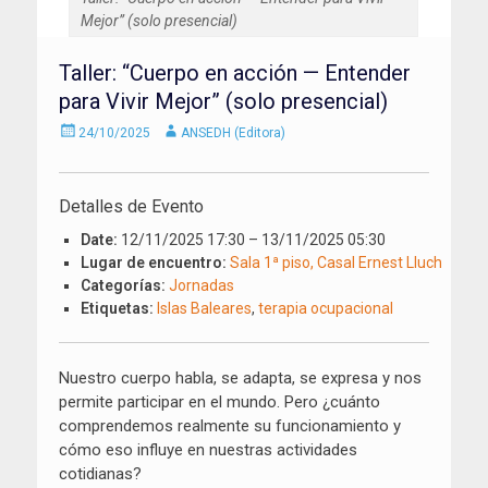
Mejor” (solo presencial)
Taller: “Cuerpo en acción — Entender
para Vivir Mejor” (solo presencial)
Enviado
Autor
24/10/2025
ANSEDH (Editora)
el
Detalles de Evento
Date:
12/11/2025 17:30
–
13/11/2025 05:30
Lugar de encuentro:
Sala 1ª piso, Casal Ernest Lluch
Categorías:
Jornadas
Etiquetas:
Islas Baleares
,
terapia ocupacional
Nuestro cuerpo habla, se adapta, se expresa y nos
permite participar en el mundo. Pero ¿cuánto
comprendemos realmente su funcionamiento y
cómo eso influye en nuestras actividades
cotidianas?