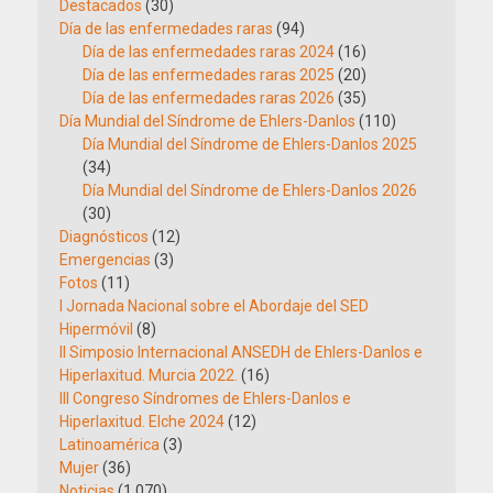
Destacados
(30)
Día de las enfermedades raras
(94)
Día de las enfermedades raras 2024
(16)
Día de las enfermedades raras 2025
(20)
Día de las enfermedades raras 2026
(35)
Día Mundial del Síndrome de Ehlers-Danlos
(110)
Día Mundial del Síndrome de Ehlers-Danlos 2025
(34)
Día Mundial del Síndrome de Ehlers-Danlos 2026
(30)
Diagnósticos
(12)
Emergencias
(3)
Fotos
(11)
I Jornada Nacional sobre el Abordaje del SED
Hipermóvil
(8)
II Simposio Internacional ANSEDH de Ehlers-Danlos e
Hiperlaxitud. Murcia 2022.
(16)
III Congreso Síndromes de Ehlers-Danlos e
Hiperlaxitud. Elche 2024
(12)
Latinoamérica
(3)
Mujer
(36)
Noticias
(1.070)