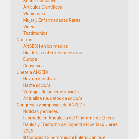
Sector educativo
Artículos Científicos
Webinarios
Mujer y Enfermedades Raras
Vídeos
Testimonios
Noticias
ANSEDH en los medios
Día de las enfermedades raras
Europa
Convenios
Únete a ANSEDH
Haz un donativo
Hazte socio/a
Ventajas de hacerse socio/a
Actualiza tus datos de socio/a
Congresos y simposios de ANSEDH
Noticias y enlaces
I Jornada en Andalucía del Síndrome de Ehlers-
Danlos y Trastorno del Espectro Hiperlaxo. Jerez
2025
III Congreso Síndromes de Ehlers-Danlos e