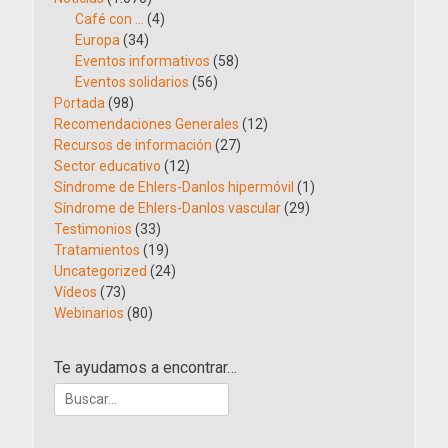
Café con …
(4)
Europa
(34)
Eventos informativos
(58)
Eventos solidarios
(56)
Portada
(98)
Recomendaciones Generales
(12)
Recursos de información
(27)
Sector educativo
(12)
Síndrome de Ehlers-Danlos hipermóvil
(1)
Síndrome de Ehlers-Danlos vascular
(29)
Testimonios
(33)
Tratamientos
(19)
Uncategorized
(24)
Vídeos
(73)
Webinarios
(80)
Te ayudamos a encontrar…
Buscar: