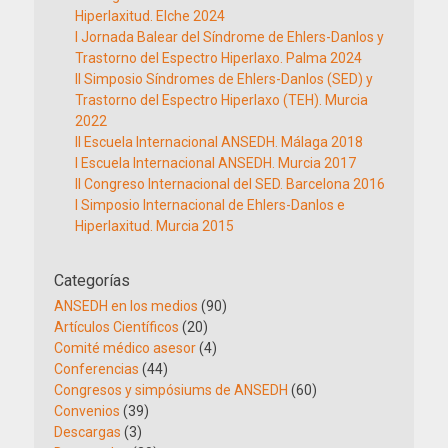
Hiperlaxitud. Elche 2024
I Jornada Balear del Síndrome de Ehlers-Danlos y
Trastorno del Espectro Hiperlaxo. Palma 2024
II Simposio Síndromes de Ehlers-Danlos (SED) y
Trastorno del Espectro Hiperlaxo (TEH). Murcia
2022
II Escuela Internacional ANSEDH. Málaga 2018
I Escuela Internacional ANSEDH. Murcia 2017
II Congreso Internacional del SED. Barcelona 2016
I Simposio Internacional de Ehlers-Danlos e
Hiperlaxitud. Murcia 2015
Categorías
ANSEDH en los medios
(90)
Artículos Científicos
(20)
Comité médico asesor
(4)
Conferencias
(44)
Congresos y simpósiums de ANSEDH
(60)
Convenios
(39)
Descargas
(3)