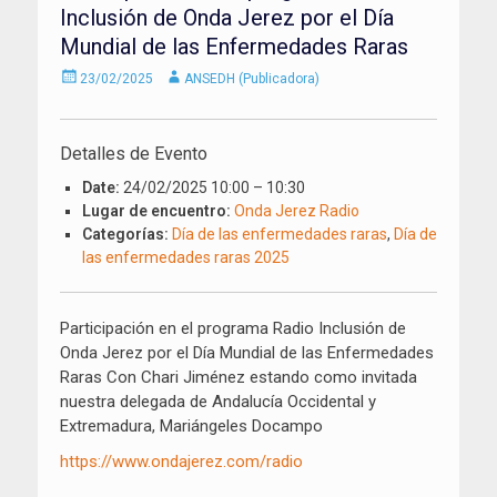
Inclusión de Onda Jerez por el Día
Mundial de las Enfermedades Raras
Enviado
Autor
23/02/2025
ANSEDH (Publicadora)
el
Detalles de Evento
Date:
24/02/2025 10:00
–
10:30
Lugar de encuentro:
Onda Jerez Radio
Categorías:
Día de las enfermedades raras
,
Día de
las enfermedades raras 2025
Participación en el programa Radio Inclusión de
Onda Jerez por el Día Mundial de las Enfermedades
Raras Con Chari Jiménez estando como invitada
nuestra delegada de Andalucía Occidental y
Extremadura, Mariángeles Docampo
https://www.ondajerez.com/radio