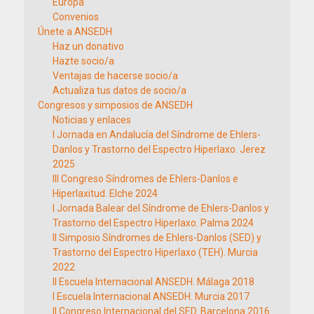
Europa
Convenios
Únete a ANSEDH
Haz un donativo
Hazte socio/a
Ventajas de hacerse socio/a
Actualiza tus datos de socio/a
Congresos y simposios de ANSEDH
Noticias y enlaces
I Jornada en Andalucía del Síndrome de Ehlers-
Danlos y Trastorno del Espectro Hiperlaxo. Jerez
2025
III Congreso Síndromes de Ehlers-Danlos e
Hiperlaxitud. Elche 2024
I Jornada Balear del Síndrome de Ehlers-Danlos y
Trastorno del Espectro Hiperlaxo. Palma 2024
II Simposio Síndromes de Ehlers-Danlos (SED) y
Trastorno del Espectro Hiperlaxo (TEH). Murcia
2022
II Escuela Internacional ANSEDH. Málaga 2018
I Escuela Internacional ANSEDH. Murcia 2017
II Congreso Internacional del SED. Barcelona 2016