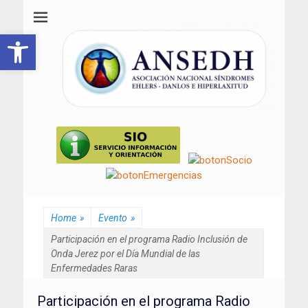
ANSEDH
Asociación Nacional del Síndrome de Ehlers-Danlos e Hiperlaxitud
Abrir barra de herramientas
Home
»
Evento
»
Participación en el programa Radio Inclusión de
Onda Jerez por el Día Mundial de las
Enfermedades Raras
Participación en el programa Radio