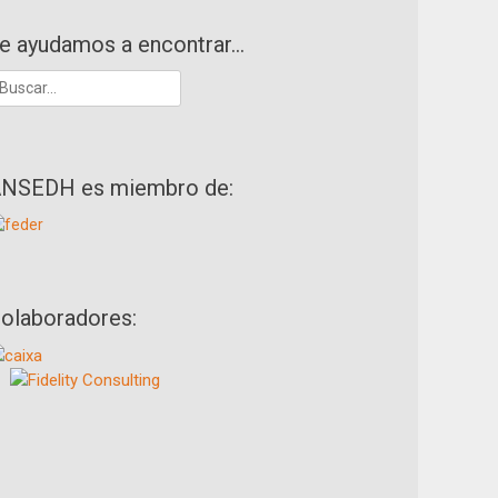
e ayudamos a encontrar…
uscar:
NSEDH es miembro de:
olaboradores: