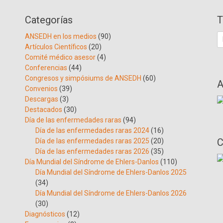
Categorías
T
B
ANSEDH en los medios
(90)
Artículos Científicos
(20)
Comité médico asesor
(4)
Conferencias
(44)
Congresos y simpósiums de ANSEDH
(60)
A
Convenios
(39)
Descargas
(3)
Destacados
(30)
Día de las enfermedades raras
(94)
Día de las enfermedades raras 2024
(16)
C
Día de las enfermedades raras 2025
(20)
Día de las enfermedades raras 2026
(35)
Día Mundial del Síndrome de Ehlers-Danlos
(110)
Día Mundial del Síndrome de Ehlers-Danlos 2025
(34)
Día Mundial del Síndrome de Ehlers-Danlos 2026
(30)
Diagnósticos
(12)