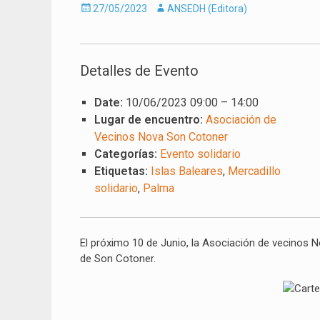
Enviado
Autor
27/05/2023
ANSEDH (Editora)
el
Detalles de Evento
Date:
10/06/2023 09:00
–
14:00
Lugar de encuentro:
Asociación de
Vecinos Nova Son Cotoner
Categorías:
Evento solidario
Etiquetas:
Islas Baleares
,
Mercadillo
solidario
,
Palma
El próximo 10 de Junio, la Asociación de vecinos N
de Son Cotoner.