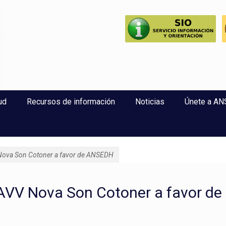
perlaxitud
ud
Recursos de información
Noticias
Únete a A
 Nova Son Cotoner a favor de ANSEDH
AAVV Nova Son Cotoner a favor de