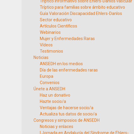
Tríptico informativo sobre Ehlers-Danlos vascular
Tríptico para familias sobre ámbito educativo
Guía Valoración Discapacidad Ehlers-Danlos
Sector educativo
Artículos Científicos
Webinarios
Mujer y Enfermedades Raras
Vídeos
Testimonios
Noticias
ANSEDH en los medios
Día de las enfermedades raras
Europa
Convenios
Únete a ANSEDH
Haz un donativo
Hazte socio/a
Ventajas de hacerse socio/a
Actualiza tus datos de socio/a
Congresos y simposios de ANSEDH
Noticias y enlaces
I Jornada en Andalucía del Síndrome de Ehlers-