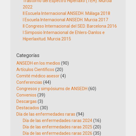
Trastorno del Espectro Hiperlaxo (TEH). Murcia
2022
II Escuela Internacional ANSEDH. Málaga 2018
I Escuela Internacional ANSEDH. Murcia 2017
II Congreso Internacional del SED. Barcelona 2016
I Simposio Internacional de Ehlers-Danlos e
Hiperlaxitud. Murcia 2015
Categorías
ANSEDH en los medios
(90)
Artículos Científicos
(20)
Comité médico asesor
(4)
Conferencias
(44)
Congresos y simpósiums de ANSEDH
(60)
Convenios
(39)
Descargas
(3)
Destacados
(30)
Día de las enfermedades raras
(94)
Día de las enfermedades raras 2024
(16)
Día de las enfermedades raras 2025
(20)
Día de las enfermedades raras 2026
(35)