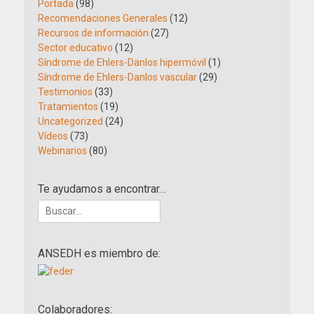
Portada
(98)
Recomendaciones Generales
(12)
Recursos de información
(27)
Sector educativo
(12)
Síndrome de Ehlers-Danlos hipermóvil
(1)
Síndrome de Ehlers-Danlos vascular
(29)
Testimonios
(33)
Tratamientos
(19)
Uncategorized
(24)
Vídeos
(73)
Webinarios
(80)
Te ayudamos a encontrar…
Buscar:
ANSEDH es miembro de:
Colaboradores: