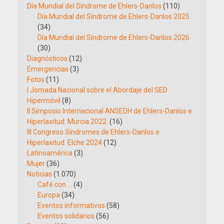
Día Mundial del Síndrome de Ehlers-Danlos
(110)
Día Mundial del Síndrome de Ehlers-Danlos 2025
(34)
Día Mundial del Síndrome de Ehlers-Danlos 2026
(30)
Diagnósticos
(12)
Emergencias
(3)
Fotos
(11)
I Jornada Nacional sobre el Abordaje del SED
Hipermóvil
(8)
II Simposio Internacional ANSEDH de Ehlers-Danlos e
Hiperlaxitud. Murcia 2022.
(16)
III Congreso Síndromes de Ehlers-Danlos e
Hiperlaxitud. Elche 2024
(12)
Latinoamérica
(3)
Mujer
(36)
Noticias
(1.070)
Café con …
(4)
Europa
(34)
Eventos informativos
(58)
Eventos solidarios
(56)