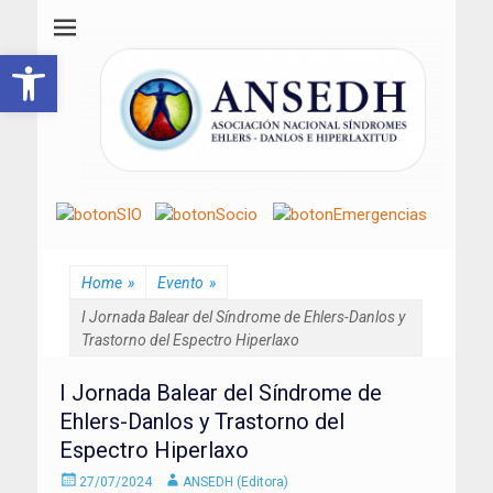
ANSEDH
Asociación Nacional del Síndrome de Ehlers-Danlos e Hiperlaxitud
Abrir barra de herramientas
Home
»
Evento
»
I Jornada Balear del Síndrome de Ehlers-Danlos y
Trastorno del Espectro Hiperlaxo
I Jornada Balear del Síndrome de
Ehlers-Danlos y Trastorno del
Espectro Hiperlaxo
Enviado
Autor
27/07/2024
ANSEDH (Editora)