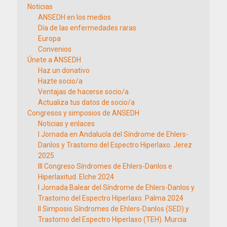
Noticias
ANSEDH en los medios
Día de las enfermedades raras
Europa
Convenios
Únete a ANSEDH
Haz un donativo
Hazte socio/a
Ventajas de hacerse socio/a
Actualiza tus datos de socio/a
Congresos y simposios de ANSEDH
Noticias y enlaces
I Jornada en Andalucía del Síndrome de Ehlers-
Danlos y Trastorno del Espectro Hiperlaxo. Jerez
2025
III Congreso Síndromes de Ehlers-Danlos e
Hiperlaxitud. Elche 2024
I Jornada Balear del Síndrome de Ehlers-Danlos y
Trastorno del Espectro Hiperlaxo. Palma 2024
II Simposio Síndromes de Ehlers-Danlos (SED) y
Trastorno del Espectro Hiperlaxo (TEH). Murcia