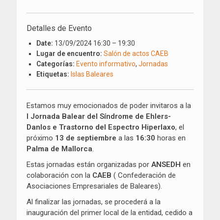
el
Detalles de Evento
Date:
13/09/2024 16:30
–
19:30
Lugar de encuentro:
Salón de actos CAEB
Categorías:
Evento informativo
,
Jornadas
Etiquetas:
Islas Baleares
Estamos muy emocionados de poder invitaros a la
I Jornada Balear del Síndrome de Ehlers-
Danlos e Trastorno del Espectro Hiperlaxo
, el
próximo
13 de septiembre
a las
16:30
horas en
Palma de Mallorca
.
Estas jornadas están organizadas por
ANSEDH
en
colaboración con la
CAEB
( Confederación de
Asociaciones Empresariales de Baleares).
Al finalizar las jornadas, se procederá a la
inauguración del primer local de la entidad, cedido a