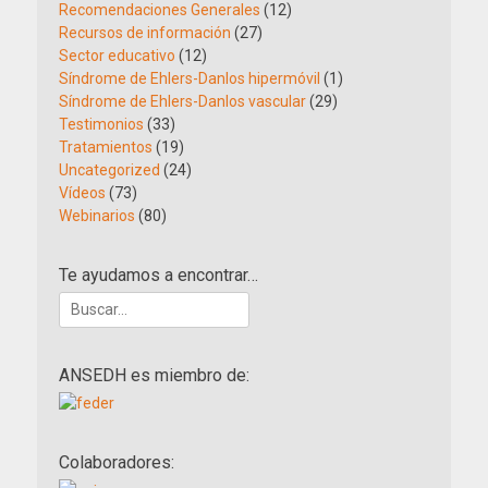
Recomendaciones Generales
(12)
Recursos de información
(27)
Sector educativo
(12)
Síndrome de Ehlers-Danlos hipermóvil
(1)
Síndrome de Ehlers-Danlos vascular
(29)
Testimonios
(33)
Tratamientos
(19)
Uncategorized
(24)
Vídeos
(73)
Webinarios
(80)
Te ayudamos a encontrar…
Buscar:
ANSEDH es miembro de:
Colaboradores: