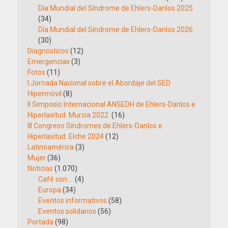
Día Mundial del Síndrome de Ehlers-Danlos 2025
(34)
Día Mundial del Síndrome de Ehlers-Danlos 2026
(30)
Diagnósticos
(12)
Emergencias
(3)
Fotos
(11)
I Jornada Nacional sobre el Abordaje del SED
Hipermóvil
(8)
II Simposio Internacional ANSEDH de Ehlers-Danlos e
Hiperlaxitud. Murcia 2022.
(16)
III Congreso Síndromes de Ehlers-Danlos e
Hiperlaxitud. Elche 2024
(12)
Latinoamérica
(3)
Mujer
(36)
Noticias
(1.070)
Café con …
(4)
Europa
(34)
Eventos informativos
(58)
Eventos solidarios
(56)
Portada
(98)