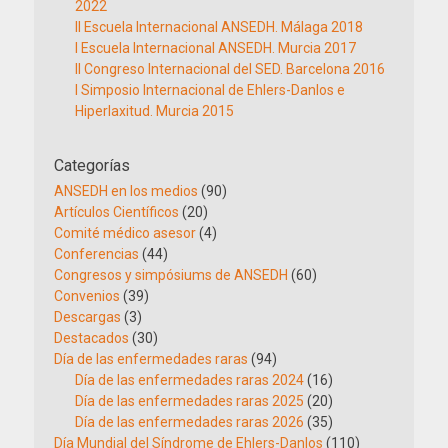
2022
II Escuela Internacional ANSEDH. Málaga 2018
I Escuela Internacional ANSEDH. Murcia 2017
II Congreso Internacional del SED. Barcelona 2016
I Simposio Internacional de Ehlers-Danlos e
Hiperlaxitud. Murcia 2015
Categorías
ANSEDH en los medios
(90)
Artículos Científicos
(20)
Comité médico asesor
(4)
Conferencias
(44)
Congresos y simpósiums de ANSEDH
(60)
Convenios
(39)
Descargas
(3)
Destacados
(30)
Día de las enfermedades raras
(94)
Día de las enfermedades raras 2024
(16)
Día de las enfermedades raras 2025
(20)
Día de las enfermedades raras 2026
(35)
Día Mundial del Síndrome de Ehlers-Danlos
(110)