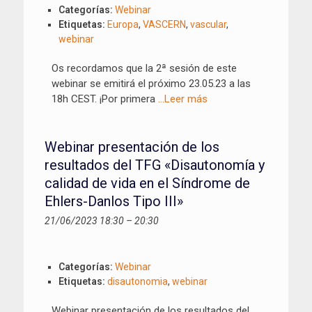
Categorías:
Webinar
Etiquetas:
Europa
,
VASCERN
,
vascular
,
webinar
Os recordamos que la 2ª sesión de este
webinar se emitirá el próximo 23.05.23 a las
18h CEST. ¡Por primera
…Leer más
Webinar presentación de los
resultados del TFG «Disautonomía y
calidad de vida en el Síndrome de
Ehlers-Danlos Tipo III»
21/06/2023 18:30
–
20:30
Categorías:
Webinar
Etiquetas:
disautonomia
,
webinar
Webinar presentación de los resultados del