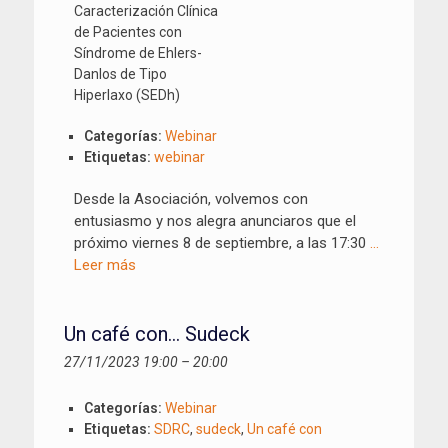
Categorías:
Webinar
Etiquetas:
webinar
Desde la Asociación, volvemos con
entusiasmo y nos alegra anunciaros que el
próximo viernes 8 de septiembre, a las 17:30
…
Leer más
Un café con… Sudeck
27/11/2023 19:00
–
20:00
Categorías:
Webinar
Etiquetas:
SDRC
,
sudeck
,
Un café con