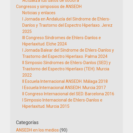
Actualiza tus datos de socio/a
Congresos y simposios de ANSEDH
Noticias y enlaces
I Jornada en Andalucía del Síndrome de Ehlers-
Danlos y Trastorno del Espectro Hiperlaxo. Jerez
2025
III Congreso Síndromes de Ehlers-Danlos e
Hiperlaxitud. Elche 2024
I Jornada Balear del Síndrome de Ehlers-Danlos y
Trastorno del Espectro Hiperlaxo. Palma 2024
II Simposio Síndromes de Ehlers-Danlos (SED) y
Trastorno del Espectro Hiperlaxo (TEH). Murcia
2022
II Escuela Internacional ANSEDH. Málaga 2018
I Escuela Internacional ANSEDH. Murcia 2017
II Congreso Internacional del SED. Barcelona 2016
I Simposio Internacional de Ehlers-Danlos e
Hiperlaxitud. Murcia 2015
Categorías
ANSEDH en los medios
(90)