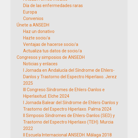
Día de las enfermedades raras
Europa
Convenios
Únete a ANSEDH
Haz un donativo
Hazte socio/a
Ventajas de hacerse socio/a
Actualiza tus datos de socio/a
Congresos y simposios de ANSEDH
Noticias y enlaces
I Jornada en Andalucía del Síndrome de Ehlers-
Danlos y Trastorno del Espectro Hiperlaxo. Jerez
2025
III Congreso Síndromes de Ehlers-Danlos e
Hiperlaxitud. Elche 2024
I Jornada Balear del Síndrome de Ehlers-Danlos y
Trastorno del Espectro Hiperlaxo. Palma 2024
II Simposio Síndromes de Ehlers-Danlos (SED) y
Trastorno del Espectro Hiperlaxo (TEH). Murcia
2022
II Escuela Internacional ANSEDH. Málaga 2018