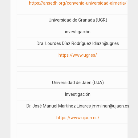
https://ansedh.org/convenio-universidad-almeria/
Universidad de Granada (UGR)
investigación
Dra. Lourdes Díaz Rodríguez ldiazr@ugr.es
https://www.ugr.es/
Universidad de Jaén (UJA)
investigación
Dr. José Manuel Martínez Linares jmmlinar@ujaen.es
https://www.ujaen.es/