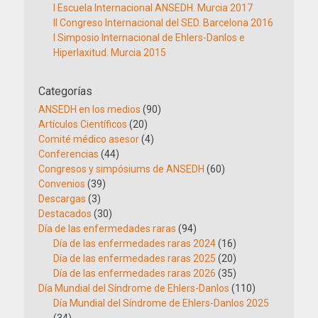
I Escuela Internacional ANSEDH. Murcia 2017
II Congreso Internacional del SED. Barcelona 2016
I Simposio Internacional de Ehlers-Danlos e
Hiperlaxitud. Murcia 2015
Categorías
ANSEDH en los medios
(90)
Artículos Científicos
(20)
Comité médico asesor
(4)
Conferencias
(44)
Congresos y simpósiums de ANSEDH
(60)
Convenios
(39)
Descargas
(3)
Destacados
(30)
Día de las enfermedades raras
(94)
Día de las enfermedades raras 2024
(16)
Día de las enfermedades raras 2025
(20)
Día de las enfermedades raras 2026
(35)
Día Mundial del Síndrome de Ehlers-Danlos
(110)
Día Mundial del Síndrome de Ehlers-Danlos 2025