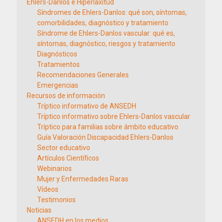
Ehlers-Danlos e Hiperlaxitud
Síndromes de Ehlers-Danlos: qué son, síntomas,
comorbilidades, diagnóstico y tratamiento
Síndrome de Ehlers-Danlos vascular: qué es,
síntomas, diagnóstico, riesgos y tratamiento
Diagnósticos
Tratamientos
Recomendaciones Generales
Emergencias
Recursos de información
Tríptico informativo de ANSEDH
Tríptico informativo sobre Ehlers-Danlos vascular
Tríptico para familias sobre ámbito educativo
Guía Valoración Discapacidad Ehlers-Danlos
Sector educativo
Artículos Científicos
Webinarios
Mujer y Enfermedades Raras
Vídeos
Testimonios
Noticias
ANSEDH en los medios