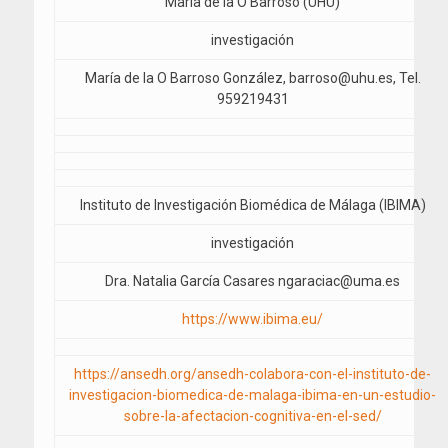
María de la O Barroso (UHU)
investigación
María de la O Barroso González, barroso@uhu.es, Tel.
959219431
Instituto de Investigación Biomédica de Málaga (IBIMA)
investigación
Dra. Natalia García Casares ngaraciac@uma.es
https://www.ibima.eu/
https://ansedh.org/ansedh-colabora-con-el-instituto-de-
investigacion-biomedica-de-malaga-ibima-en-un-estudio-
sobre-la-afectacion-cognitiva-en-el-sed/