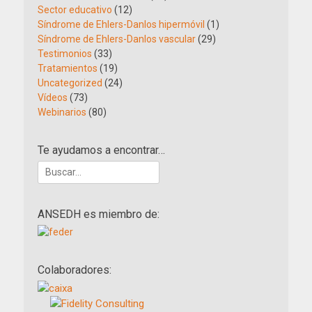
Sector educativo
(12)
Síndrome de Ehlers-Danlos hipermóvil
(1)
Síndrome de Ehlers-Danlos vascular
(29)
Testimonios
(33)
Tratamientos
(19)
Uncategorized
(24)
Vídeos
(73)
Webinarios
(80)
Te ayudamos a encontrar…
Buscar:
ANSEDH es miembro de:
Colaboradores: