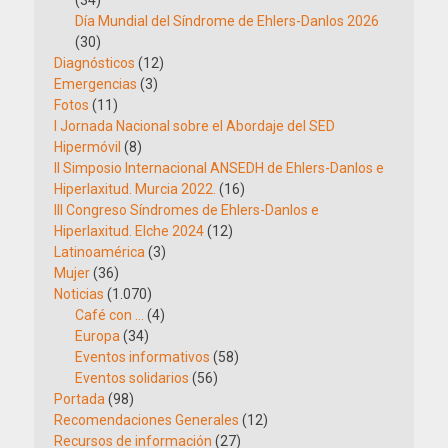
(34)
Día Mundial del Síndrome de Ehlers-Danlos 2026
(30)
Diagnósticos
(12)
Emergencias
(3)
Fotos
(11)
I Jornada Nacional sobre el Abordaje del SED
Hipermóvil
(8)
II Simposio Internacional ANSEDH de Ehlers-Danlos e
Hiperlaxitud. Murcia 2022.
(16)
III Congreso Síndromes de Ehlers-Danlos e
Hiperlaxitud. Elche 2024
(12)
Latinoamérica
(3)
Mujer
(36)
Noticias
(1.070)
Café con …
(4)
Europa
(34)
Eventos informativos
(58)
Eventos solidarios
(56)
Portada
(98)
Recomendaciones Generales
(12)
Recursos de información
(27)