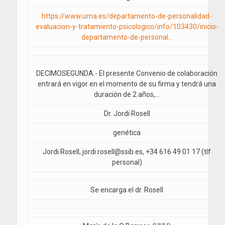
https://www.uma.es/departamento-de-personalidad-
evaluacion-y-tratamiento-psicologico/info/103430/inicio-
departamento-de-personal…
DECIMOSEGUNDA.- El presente Convenio de colaboración
entrará en vigor en el momento de su firma y tendrá una
duración de 2 años,…
Dr. Jordi Rosell
genética
Jordi Rosell, jordi.rosell@ssib.es, +34 616 49 01 17 (tlf
personal)
Se encarga el dr. Rosell