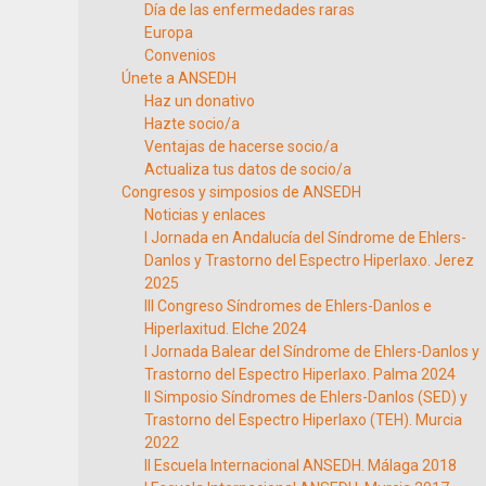
Día de las enfermedades raras
Europa
Convenios
Únete a ANSEDH
Haz un donativo
Hazte socio/a
Ventajas de hacerse socio/a
Actualiza tus datos de socio/a
Congresos y simposios de ANSEDH
Noticias y enlaces
I Jornada en Andalucía del Síndrome de Ehlers-
Danlos y Trastorno del Espectro Hiperlaxo. Jerez
2025
III Congreso Síndromes de Ehlers-Danlos e
Hiperlaxitud. Elche 2024
I Jornada Balear del Síndrome de Ehlers-Danlos y
Trastorno del Espectro Hiperlaxo. Palma 2024
II Simposio Síndromes de Ehlers-Danlos (SED) y
Trastorno del Espectro Hiperlaxo (TEH). Murcia
2022
II Escuela Internacional ANSEDH. Málaga 2018