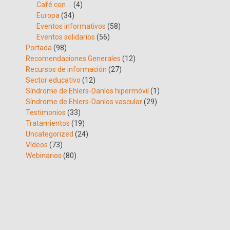
Café con …
(4)
Europa
(34)
Eventos informativos
(58)
Eventos solidarios
(56)
Portada
(98)
Recomendaciones Generales
(12)
Recursos de información
(27)
Sector educativo
(12)
Síndrome de Ehlers-Danlos hipermóvil
(1)
Síndrome de Ehlers-Danlos vascular
(29)
Testimonios
(33)
Tratamientos
(19)
Uncategorized
(24)
Vídeos
(73)
Webinarios
(80)