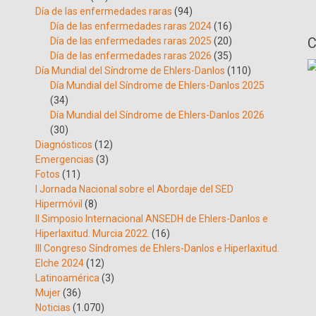
Día de las enfermedades raras
(94)
Día de las enfermedades raras 2024
(16)
C
Día de las enfermedades raras 2025
(20)
Día de las enfermedades raras 2026
(35)
Día Mundial del Síndrome de Ehlers-Danlos
(110)
Día Mundial del Síndrome de Ehlers-Danlos 2025
(34)
Día Mundial del Síndrome de Ehlers-Danlos 2026
(30)
Diagnósticos
(12)
Emergencias
(3)
Fotos
(11)
I Jornada Nacional sobre el Abordaje del SED
Hipermóvil
(8)
II Simposio Internacional ANSEDH de Ehlers-Danlos e
Hiperlaxitud. Murcia 2022.
(16)
III Congreso Síndromes de Ehlers-Danlos e Hiperlaxitud.
Elche 2024
(12)
Latinoamérica
(3)
Mujer
(36)
Noticias
(1.070)