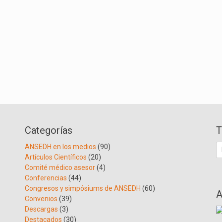
Categorías
T
B
ANSEDH en los medios
(90)
Artículos Científicos
(20)
Comité médico asesor
(4)
Conferencias
(44)
Congresos y simpósiums de ANSEDH
(60)
A
Convenios
(39)
Descargas
(3)
Destacados
(30)