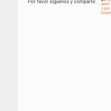
Por favor síguenos y comparte:
Navegación
de
entradas