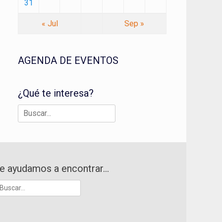
31
« Jul
Sep »
AGENDA DE EVENTOS
¿Qué te interesa?
Buscar:
e ayudamos a encontrar…
uscar: