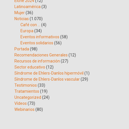
Elche 2024
(12)
Latinoamérica
(3)
Mujer
(36)
Noticias
(1.070)
Café con …
(4)
Europa
(34)
Eventos informativos
(58)
Eventos solidarios
(56)
Portada
(98)
Recomendaciones Generales
(12)
Recursos de información
(27)
Sector educativo
(12)
Síndrome de Ehlers-Danlos hipermóvil
(1)
Síndrome de Ehlers-Danlos vascular
(29)
Testimonios
(33)
Tratamientos
(19)
Uncategorized
(24)
Vídeos
(73)
Webinarios
(80)