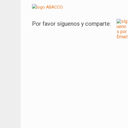
Por favor síguenos y comparte:
Navegación
de
entradas