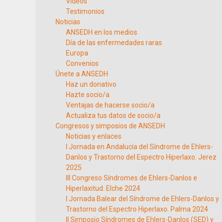
Vídeos
Testimonios
Noticias
ANSEDH en los medios
Día de las enfermedades raras
Europa
Convenios
Únete a ANSEDH
Haz un donativo
Hazte socio/a
Ventajas de hacerse socio/a
Actualiza tus datos de socio/a
Congresos y simposios de ANSEDH
Noticias y enlaces
I Jornada en Andalucía del Síndrome de Ehlers-
Danlos y Trastorno del Espectro Hiperlaxo. Jerez
2025
III Congreso Síndromes de Ehlers-Danlos e
Hiperlaxitud. Elche 2024
I Jornada Balear del Síndrome de Ehlers-Danlos y
Trastorno del Espectro Hiperlaxo. Palma 2024
II Simposio Síndromes de Ehlers-Danlos (SED) y