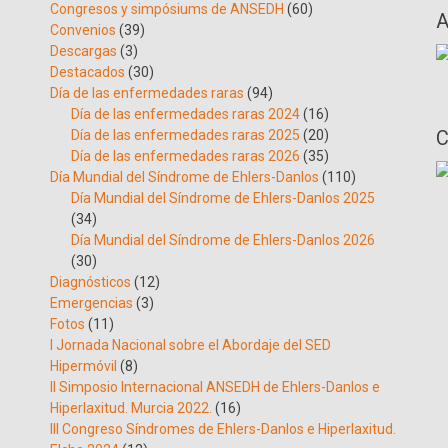
Congresos y simpósiums de ANSEDH
(60)
A
Convenios
(39)
Descargas
(3)
Destacados
(30)
Día de las enfermedades raras
(94)
Día de las enfermedades raras 2024
(16)
C
Día de las enfermedades raras 2025
(20)
Día de las enfermedades raras 2026
(35)
Día Mundial del Síndrome de Ehlers-Danlos
(110)
Día Mundial del Síndrome de Ehlers-Danlos 2025
(34)
Día Mundial del Síndrome de Ehlers-Danlos 2026
(30)
Diagnósticos
(12)
Emergencias
(3)
Fotos
(11)
I Jornada Nacional sobre el Abordaje del SED
Hipermóvil
(8)
II Simposio Internacional ANSEDH de Ehlers-Danlos e
Hiperlaxitud. Murcia 2022.
(16)
III Congreso Síndromes de Ehlers-Danlos e Hiperlaxitud.