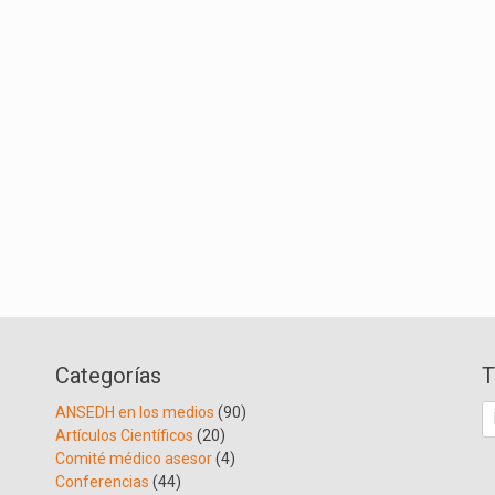
Categorías
T
B
ANSEDH en los medios
(90)
Artículos Científicos
(20)
Comité médico asesor
(4)
Conferencias
(44)