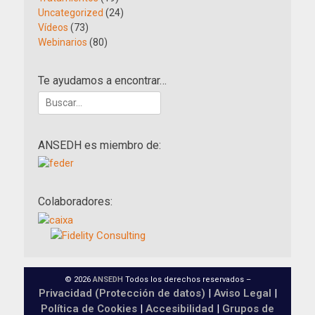
Uncategorized
(24)
Vídeos
(73)
Webinarios
(80)
Te ayudamos a encontrar…
Buscar:
ANSEDH es miembro de:
Colaboradores:
© 2026
ANSEDH
Todos los derechos reservados –
Privacidad (Protección de datos)
|
Aviso Legal
|
Política de Cookies
|
Accesibilidad
|
Grupos de