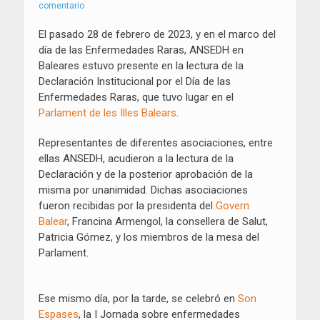
el
comentario
El pasado 28 de febrero de 2023, y en el marco del
día de las Enfermedades Raras, ANSEDH en
Baleares estuvo presente en la lectura de la
Declaración Institucional por el Día de las
Enfermedades Raras, que tuvo lugar en el
Parlament de les Illes Balears
.
Representantes de diferentes asociaciones, entre
ellas ANSEDH, acudieron a la lectura de la
Declaración y de la posterior aprobación de la
misma por unanimidad. Dichas asociaciones
fueron recibidas por la presidenta del
Govern
Balear
, Francina Armengol, la consellera de Salut,
Patricia Gómez, y los miembros de la mesa del
Parlament.
Ese mismo día, por la tarde, se celebró en
Son
Espases
, la I Jornada sobre enfermedades