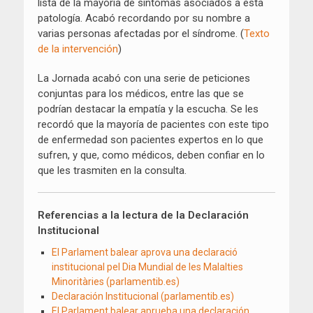
lista de la mayoría de síntomas asociados a esta
patología. Acabó recordando por su nombre a
varias personas afectadas por el síndrome. (
Texto
de la intervención
)
La Jornada acabó con una serie de peticiones
conjuntas para los médicos, entre las que se
podrían destacar la empatía y la escucha. Se les
recordó que la mayoría de pacientes con este tipo
de enfermedad son pacientes expertos en lo que
sufren, y que, como médicos, deben confiar en lo
que les trasmiten en la consulta.
Referencias a la lectura de la Declaración
Institucional
El Parlament balear aprova una declaració
institucional pel Dia Mundial de les Malalties
Minoritàries (parlamentib.es)
Declaración Institucional (parlamentib.es)
El Parlament balear aprueba una declaración