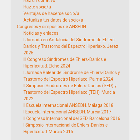
Haz un donativo
Hazte socio/a
Ventajas de hacerse socio/a
Actualiza tus datos de socio/a
Congresos y simposios de ANSEDH
Noticias y enlaces
I Jornada en Andalucía del Síndrome de Ehlers-
Danlos y Trastorno del Espectro Hiperlaxo. Jerez
2025
III Congreso Síndromes de Ehlers-Danlos e
Hiperlaxitud. Elche 2024
I Jornada Balear del Síndrome de Ehlers-Danlos y
Trastorno del Espectro Hiperlaxo. Palma 2024
II Simposio Síndromes de Ehlers-Danlos (SED) y
Trastorno del Espectro Hiperlaxo (TEH). Murcia
2022
II Escuela Internacional ANSEDH. Málaga 2018
I Escuela Internacional ANSEDH. Murcia 2017
II Congreso Internacional del SED. Barcelona 2016
I Simposio Internacional de Ehlers-Danlos e
Hiperlaxitud. Murcia 2015