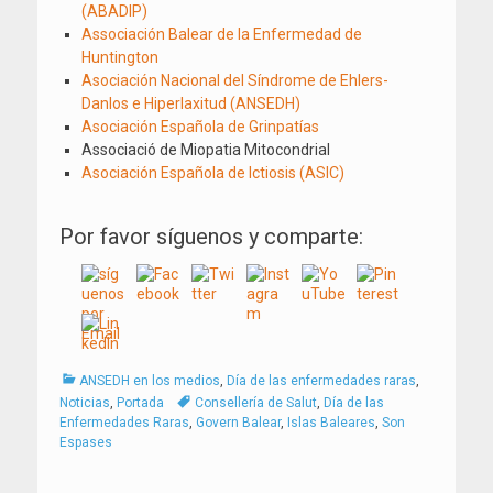
(ABADIP)
Associación Balear de la Enfermedad de
Huntington
Asociación Nacional del Síndrome de Ehlers-
Danlos e Hiperlaxitud (ANSEDH)
Asociación Española de Grinpatías
Associació de Miopatia Mitocondrial
Asociación Española de Ictiosis (ASIC)
Por favor síguenos y comparte:
Categorías
ANSEDH en los medios
,
Día de las enfermedades raras
,
Tags
Noticias
,
Portada
Consellería de Salut
,
Día de las
Enfermedades Raras
,
Govern Balear
,
Islas Baleares
,
Son
Espases