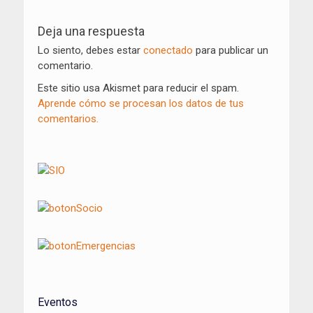
Navegación
de
Deja una respuesta
entradas
Lo siento, debes estar
conectado
para publicar un
comentario.
Este sitio usa Akismet para reducir el spam.
Aprende cómo se procesan los datos de tus
comentarios.
Eventos