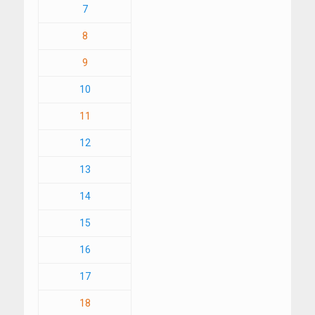
7
8
9
10
11
12
13
14
15
16
17
18