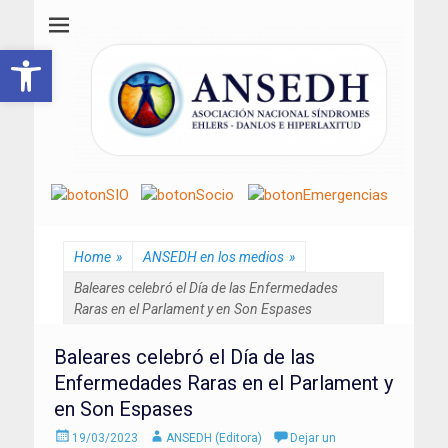
ANSEDH
Asociación Nacional del Síndrome de Ehlers-Danlos e Hiperlaxitud
Abrir barra de herramientas
Home
»
ANSEDH en los medios
»
Baleares celebró el Día de las Enfermedades
Raras en el Parlament y en Son Espases
Baleares celebró el Día de las
Enfermedades Raras en el Parlament y
en Son Espases
Enviado
Autor
19/03/2023
ANSEDH (Editora)
Dejar un