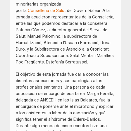
minoritarias organizada
por la
Conselleria de Salut
del Govern Balear. A la
jornada acudieron representantes de la Consellería,
entre las que podemos destacar a la consellera
Patricia Gómez, al director general del Servei de
Salut, Manuel Palomino, la subdirectora de
Humatització, Atenció a l’Usuari i Formació, Rosa
Duro, y la Subdirectora de Atenció a la Cronicitat,
Coordinació Sociosanitària, Salut Mental i Malalties
Poc Freqüents, Estefanía Serratussel.
El objetivo de esta jornada fue dar a conocer las
distintas asociaciones y sus patologías a los
profesionales sanitarios. Una persona de cada
asociación se encargó de esa tarea. Marga Peralta,
delegada de ANSEDH en las Islas Baleares, fue la
encargada de ponerse ante el micrófono y explicar
a los asistentes la labor de la asociación y qué
significa tener el síndrome de Ehlers-Danlos.
Durante algo menos de cinco minutos hizo una