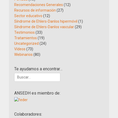
Recomendaciones Generales
(12)
Recursos de información
(27)
Sector educativo
(12)
Síndrome de Ehlers-Danlos hipermóvil
(1)
Síndrome de Ehlers-Danlos vascular
(29)
Testimonios
(33)
Tratamientos
(19)
Uncategorized
(24)
Vídeos
(73)
Webinarios
(80)
Te ayudamos a encontrar…
Buscar:
ANSEDH es miembro de:
Colaboradores: