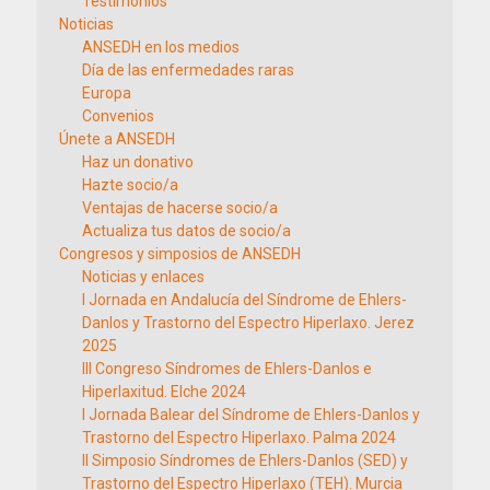
Testimonios
Noticias
ANSEDH en los medios
Día de las enfermedades raras
Europa
Convenios
Únete a ANSEDH
Haz un donativo
Hazte socio/a
Ventajas de hacerse socio/a
Actualiza tus datos de socio/a
Congresos y simposios de ANSEDH
Noticias y enlaces
I Jornada en Andalucía del Síndrome de Ehlers-
Danlos y Trastorno del Espectro Hiperlaxo. Jerez
2025
III Congreso Síndromes de Ehlers-Danlos e
Hiperlaxitud. Elche 2024
I Jornada Balear del Síndrome de Ehlers-Danlos y
Trastorno del Espectro Hiperlaxo. Palma 2024
II Simposio Síndromes de Ehlers-Danlos (SED) y
Trastorno del Espectro Hiperlaxo (TEH). Murcia