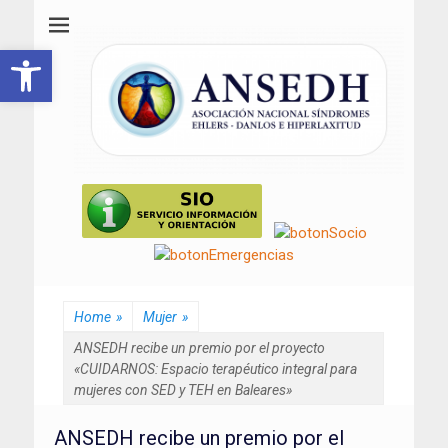
ANSEDH
Asociación Nacional del Síndrome de Ehlers-Danlos e Hiperlaxitud
Abrir barra de herramientas
Home
»
Mujer
»
ANSEDH recibe un premio por el proyecto
«CUIDARNOS: Espacio terapéutico integral para
mujeres con SED y TEH en Baleares»
ANSEDH recibe un premio por el