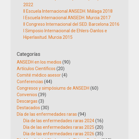
2022
II Escuela Internacional ANSEDH. Málaga 2018
I Escuela Internacional ANSEDH. Murcia 2017
II Congreso Internacional del SED. Barcelona 2016
I Simposio Internacional de Ehlers-Danlos e
Hiperlaxitud. Murcia 2015
Categorías
ANSEDH en los medios
(90)
Artículos Científicos
(20)
Comité médico asesor
(4)
Conferencias
(44)
Congresos y simpósiums de ANSEDH
(60)
Convenios
(39)
Descargas
(3)
Destacados
(30)
Día de las enfermedades raras
(94)
Día de las enfermedades raras 2024
(16)
Día de las enfermedades raras 2025
(20)
Día de las enfermedades raras 2026
(35)