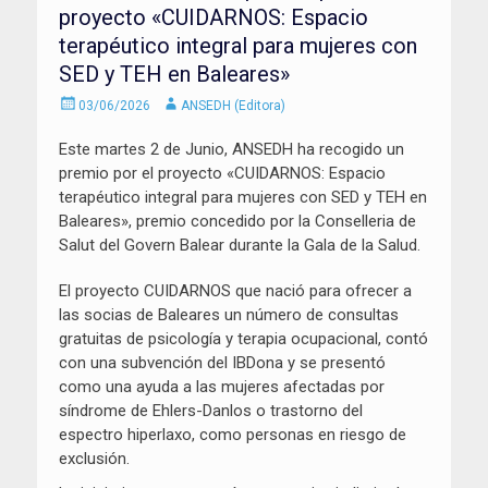
proyecto «CUIDARNOS: Espacio
terapéutico integral para mujeres con
SED y TEH en Baleares»
Enviado
Autor
03/06/2026
ANSEDH (Editora)
el
Este martes 2 de Junio, ANSEDH ha recogido un
premio por el proyecto «CUIDARNOS: Espacio
terapéutico integral para mujeres con SED y TEH en
Baleares», premio concedido por la Conselleria de
Salut del Govern Balear durante la Gala de la Salud.
El proyecto CUIDARNOS que nació para ofrecer a
las socias de Baleares un número de consultas
gratuitas de psicología y terapia ocupacional, contó
con una subvención del IBDona y se presentó
como una ayuda a las mujeres afectadas por
síndrome de Ehlers-Danlos o trastorno del
espectro hiperlaxo, como personas en riesgo de
exclusión.