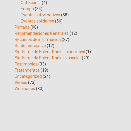
Café con …
(4)
Europa
(34)
Eventos informativos
(58)
Eventos solidarios
(56)
Portada
(98)
Recomendaciones Generales
(12)
Recursos de información
(27)
Sector educativo
(12)
Síndrome de Ehlers-Danlos hipermóvil
(1)
Síndrome de Ehlers-Danlos vascular
(29)
Testimonios
(33)
Tratamientos
(19)
Uncategorized
(24)
Vídeos
(73)
Webinarios
(80)