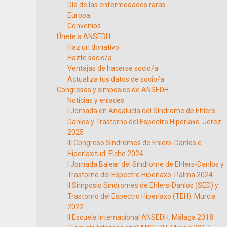
Día de las enfermedades raras
Europa
Convenios
Únete a ANSEDH
Haz un donativo
Hazte socio/a
Ventajas de hacerse socio/a
Actualiza tus datos de socio/a
Congresos y simposios de ANSEDH
Noticias y enlaces
I Jornada en Andalucía del Síndrome de Ehlers-
Danlos y Trastorno del Espectro Hiperlaxo. Jerez
2025
III Congreso Síndromes de Ehlers-Danlos e
Hiperlaxitud. Elche 2024
I Jornada Balear del Síndrome de Ehlers-Danlos y
Trastorno del Espectro Hiperlaxo. Palma 2024
II Simposio Síndromes de Ehlers-Danlos (SED) y
Trastorno del Espectro Hiperlaxo (TEH). Murcia
2022
II Escuela Internacional ANSEDH. Málaga 2018