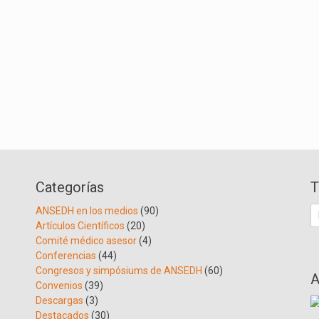
Categorías
T
B
ANSEDH en los medios
(90)
Artículos Científicos
(20)
Comité médico asesor
(4)
Conferencias
(44)
Congresos y simpósiums de ANSEDH
(60)
A
Convenios
(39)
Descargas
(3)
Destacados
(30)