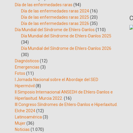
Día de las enfermedades raras
(94)
Día de las enfermedades raras 2024
(16)
C
Día de las enfermedades raras 2025
(20)
Día de las enfermedades raras 2026
(35)
Día Mundial del Síndrome de Ehlers-Danlos
(110)
Día Mundial del Síndrome de Ehlers-Danlos 2025
(34)
Día Mundial del Síndrome de Ehlers-Danlos 2026
(30)
Diagnósticos
(12)
Emergencias
(3)
Fotos
(11)
I Jornada Nacional sobre el Abordaje del SED
Hipermóvil
(8)
II Simposio Internacional ANSEDH de Ehlers-Danlos e
Hiperlaxitud. Murcia 2022.
(16)
III Congreso Síndromes de Ehlers-Danlos e Hiperlaxitud.
Elche 2024
(12)
Latinoamérica
(3)
Mujer
(36)
Noticias
(1.070)