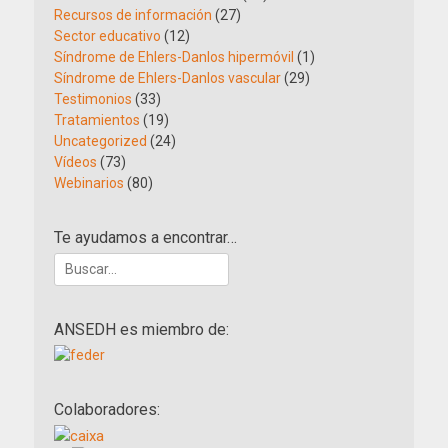
Recursos de información
(27)
Sector educativo
(12)
Síndrome de Ehlers-Danlos hipermóvil
(1)
Síndrome de Ehlers-Danlos vascular
(29)
Testimonios
(33)
Tratamientos
(19)
Uncategorized
(24)
Vídeos
(73)
Webinarios
(80)
Te ayudamos a encontrar…
Buscar:
ANSEDH es miembro de:
Colaboradores: