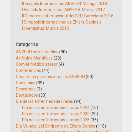
II Escuela Internacional ANSEDH. Málaga 2018
I Escuela Internacional ANSEDH. Murcia 2017
II Congreso Internacional del SED. Barcelona 2016
I Simposio Internacional de Ehlers-Danlos e
Hiperlaxitud. Murcia 2015
Categorías
ANSEDH en los medios
(90)
Artículos Científicos
(20)
Comité médico asesor
(4)
Conferencias
(44)
Congresos y simpósiums de ANSEDH
(60)
Convenios
(39)
Descargas
(3)
Destacados
(30)
Día de las enfermedades raras
(94)
Día de las enfermedades raras 2024
(16)
Día de las enfermedades raras 2025
(20)
Día de las enfermedades raras 2026
(35)
Día Mundial del Síndrome de Ehlers-Danlos
(110)