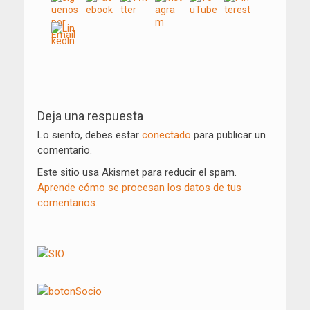
Navegación
de
Deja una respuesta
entradas
Lo siento, debes estar
conectado
para publicar un
comentario.
Este sitio usa Akismet para reducir el spam.
Aprende cómo se procesan los datos de tus
comentarios.