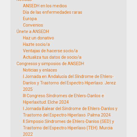
ANSEDH en los medios
Día de las enfermedades raras
Europa
Convenios
Únete a ANSEDH
Haz un donativo
Hazte socio/a
Ventajas de hacerse socio/a
Actualiza tus datos de socio/a
Congresos y simposios de ANSEDH
Noticias y enlaces
I Jornada en Andalucía del Síndrome de Ehlers-
Danlos y Trastorno del Espectro Hiperlaxo. Jerez
2025
III Congreso Síndromes de Ehlers-Danlos e
Hiperlaxitud. Elche 2024
I Jornada Balear del Síndrome de Ehlers-Danlos y
Trastorno del Espectro Hiperlaxo. Palma 2024
II Simposio Síndromes de Ehlers-Danlos (SED) y
Trastorno del Espectro Hiperlaxo (TEH). Murcia
2022