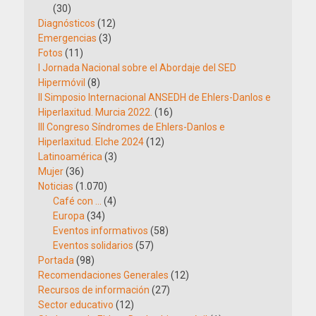
(30)
Diagnósticos
(12)
Emergencias
(3)
Fotos
(11)
I Jornada Nacional sobre el Abordaje del SED
Hipermóvil
(8)
II Simposio Internacional ANSEDH de Ehlers-Danlos e
Hiperlaxitud. Murcia 2022.
(16)
III Congreso Síndromes de Ehlers-Danlos e
Hiperlaxitud. Elche 2024
(12)
Latinoamérica
(3)
Mujer
(36)
Noticias
(1.070)
Café con …
(4)
Europa
(34)
Eventos informativos
(58)
Eventos solidarios
(57)
Portada
(98)
Recomendaciones Generales
(12)
Recursos de información
(27)
Sector educativo
(12)