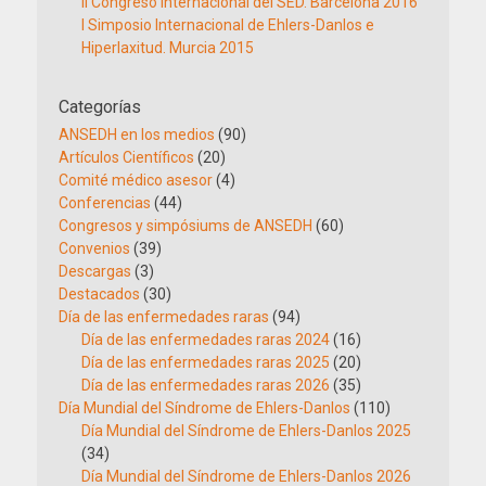
II Congreso Internacional del SED. Barcelona 2016
I Simposio Internacional de Ehlers-Danlos e
Hiperlaxitud. Murcia 2015
Categorías
ANSEDH en los medios
(90)
Artículos Científicos
(20)
Comité médico asesor
(4)
Conferencias
(44)
Congresos y simpósiums de ANSEDH
(60)
Convenios
(39)
Descargas
(3)
Destacados
(30)
Día de las enfermedades raras
(94)
Día de las enfermedades raras 2024
(16)
Día de las enfermedades raras 2025
(20)
Día de las enfermedades raras 2026
(35)
Día Mundial del Síndrome de Ehlers-Danlos
(110)
Día Mundial del Síndrome de Ehlers-Danlos 2025
(34)
Día Mundial del Síndrome de Ehlers-Danlos 2026