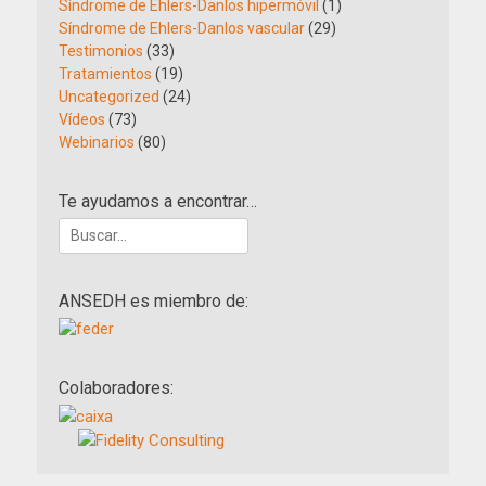
Síndrome de Ehlers-Danlos hipermóvil
(1)
Síndrome de Ehlers-Danlos vascular
(29)
Testimonios
(33)
Tratamientos
(19)
Uncategorized
(24)
Vídeos
(73)
Webinarios
(80)
Te ayudamos a encontrar…
Buscar:
ANSEDH es miembro de:
Colaboradores: