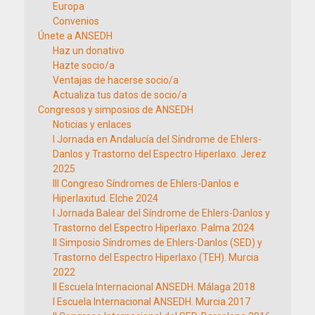
Europa
Convenios
Únete a ANSEDH
Haz un donativo
Hazte socio/a
Ventajas de hacerse socio/a
Actualiza tus datos de socio/a
Congresos y simposios de ANSEDH
Noticias y enlaces
I Jornada en Andalucía del Síndrome de Ehlers-
Danlos y Trastorno del Espectro Hiperlaxo. Jerez
2025
III Congreso Síndromes de Ehlers-Danlos e
Hiperlaxitud. Elche 2024
I Jornada Balear del Síndrome de Ehlers-Danlos y
Trastorno del Espectro Hiperlaxo. Palma 2024
II Simposio Síndromes de Ehlers-Danlos (SED) y
Trastorno del Espectro Hiperlaxo (TEH). Murcia
2022
II Escuela Internacional ANSEDH. Málaga 2018
I Escuela Internacional ANSEDH. Murcia 2017