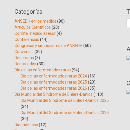
Categorías
T
B
ANSEDH en los medios
(90)
Artículos Científicos
(20)
Comité médico asesor
(4)
Conferencias
(44)
Congresos y simpósiums de ANSEDH
(60)
A
Convenios
(39)
Descargas
(3)
Destacados
(30)
Día de las enfermedades raras
(94)
Día de las enfermedades raras 2024
(16)
C
Día de las enfermedades raras 2025
(20)
Día de las enfermedades raras 2026
(35)
Día Mundial del Síndrome de Ehlers-Danlos
(110)
Día Mundial del Síndrome de Ehlers-Danlos 2025
(34)
Día Mundial del Síndrome de Ehlers-Danlos 2026
(30)
Diagnósticos
(12)