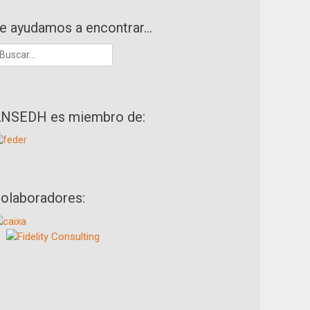
e ayudamos a encontrar…
uscar:
NSEDH es miembro de:
olaboradores: