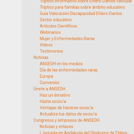
Tríptico informativo sobre Ehlers-Danlos vascular
Tríptico para familias sobre ámbito educativo
Guía Valoración Discapacidad Ehlers-Danlos
Sector educativo
Artículos Científicos
Webinarios
Mujer y Enfermedades Raras
Vídeos
Testimonios
Noticias
ANSEDH en los medios
Día de las enfermedades raras
Europa
Convenios
Únete a ANSEDH
Haz un donativo
Hazte socio/a
Ventajas de hacerse socio/a
Actualiza tus datos de socio/a
Congresos y simposios de ANSEDH
Noticias y enlaces
I Jornada en Andalucía del Síndrome de Ehlers-