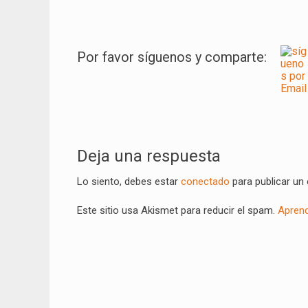
Por favor síguenos y comparte:
Navegación
de
Deja una respuesta
entradas
Lo siento, debes estar
conectado
para publicar un
Este sitio usa Akismet para reducir el spam.
Aprend