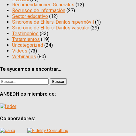
Recomendaciones Generales
(12)
Recursos de información
(27)
Sector educativo
(12)
Síndrome de Ehlers-Danlos hipermóvil
(1)
Síndrome de Ehlers-Danlos vascular
(29)
Testimonios
(33)
Tratamientos
(19)
Uncategorized
(24)
Vídeos
(73)
Webinarios
(80)
Te ayudamos a encontrar…
Buscar:
ANSEDH es miembro de:
Colaboradores: