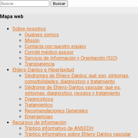
Buscar:
Mapa web
Sobre nosotros
Quiénes somos
Misión
Contacta con nuestro equipo
Comité médico asesor
Servicio de Información y Orientación (SIO)
Transparencia
Ehlers-Danlos e Hiperlaxitud
Síndromes de Ehlers-Danlos: qué son, síntomas,
comorbilidades, diagnóstico y tratamiento
Síndrome de Ehlers-Danlos vascular: qué es,
síntomas, diagnóstico, riesgos y tratamiento
Diagnósticos
Tratamientos
Recomendaciones Generales
Emergencias
Recursos de información
Tríptico informativo de ANSEDH
Tríptico informativo sobre Ehlers-Danlos vascular