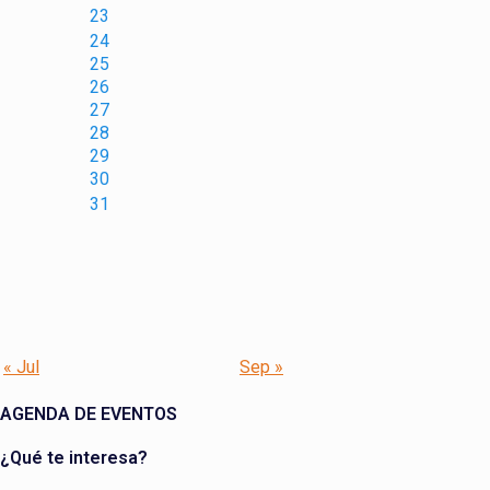
23
24
25
26
27
28
29
30
31
« Jul
Sep »
AGENDA DE EVENTOS
¿Qué te interesa?