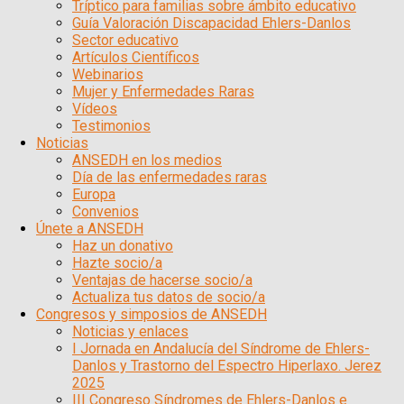
Tríptico para familias sobre ámbito educativo
Guía Valoración Discapacidad Ehlers-Danlos
Sector educativo
Artículos Científicos
Webinarios
Mujer y Enfermedades Raras
Vídeos
Testimonios
Noticias
ANSEDH en los medios
Día de las enfermedades raras
Europa
Convenios
Únete a ANSEDH
Haz un donativo
Hazte socio/a
Ventajas de hacerse socio/a
Actualiza tus datos de socio/a
Congresos y simposios de ANSEDH
Noticias y enlaces
I Jornada en Andalucía del Síndrome de Ehlers-
Danlos y Trastorno del Espectro Hiperlaxo. Jerez
2025
III Congreso Síndromes de Ehlers-Danlos e