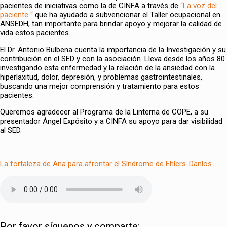
pacientes de iniciativas como la de CINFA a través de
“La voz del
paciente “
que ha ayudado a subvencionar el Taller ocupacional en
ANSEDH, tan importante para brindar apoyo y mejorar la calidad de
vida estos pacientes.
El Dr. Antonio Bulbena cuenta la importancia de la Investigación y su
contribución en el SED y con la asociación. Lleva desde los años 80
investigando esta enfermedad y la relación de la ansiedad con la
hiperlaxitud, dolor, depresión, y problemas gastrointestinales,
buscando una mejor comprensión y tratamiento para estos
pacientes.
Queremos agradecer al Programa de la Linterna de COPE, a su
presentador Ángel Expósito y a CINFA su apoyo para dar visibilidad
al SED.
La fortaleza de Ana para afrontar el Síndrome de Ehlers-Danlos
Por favor síguenos y comparte: