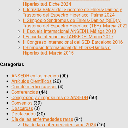
Hiperlaxitud. Elche 2024
I Jornada Balear del Síndrome de Ehlers-Danlos y
Trastorno del Espectro Hiperlaxo. Palma 2024
II Simposio Síndromes de Ehlers-Danlos (SED) y
Trastorno del Espectro Hiperlaxo (TEH). Murcia 2022
II Escuela Internacional ANSEDH. Málaga 2018
I Escuela Internacional ANSEDH. Murcia 2017
II Congreso Internacional del SED. Barcelona 2016
I Simposio Internacional de Ehlers-Danlos e
Hiperlaxitud. Murcia 2015
Categorías
ANSEDH en los medios
(90)
Artículos Científicos
(20)
Comité médico asesor
(4)
Conferencias
(44)
Congresos y simpósiums de ANSEDH
(60)
Convenios
(39)
Descargas
(3)
Destacados
(30)
Día de las enfermedades raras
(94)
Día de las enfermedades raras 2024
(16)