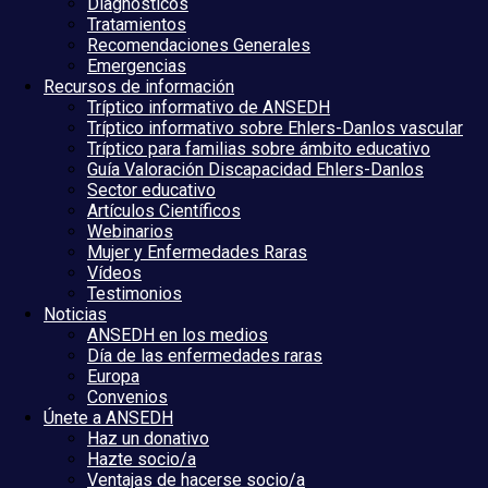
Diagnósticos
Tratamientos
Recomendaciones Generales
Emergencias
Recursos de información
Tríptico informativo de ANSEDH
Tríptico informativo sobre Ehlers-Danlos vascular
Tríptico para familias sobre ámbito educativo
Guía Valoración Discapacidad Ehlers-Danlos
Sector educativo
Artículos Científicos
Webinarios
Mujer y Enfermedades Raras
Vídeos
Testimonios
Noticias
ANSEDH en los medios
Día de las enfermedades raras
Europa
Convenios
Únete a ANSEDH
Haz un donativo
Hazte socio/a
Ventajas de hacerse socio/a