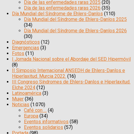
Día de las enfermedades raras 2025
(20)
Día de las enfermedades raras 2026
(35)
Día Mundial del Síndrome de Ehlers-Danlos
(110)
Día Mundial del Síndrome de Ehlers-Danlos 2025
(34)
Día Mundial del Síndrome de Ehlers-Danlos 2026
(30)
Diagnósticos
(12)
Emergencias
(3)
Fotos
(11)
I Jornada Nacional sobre el Abordaje del SED Hipermóvil
(8)
II Simposio Internacional ANSEDH de Ehlers-Danlos e
Hiperlaxitud. Murcia 2022.
(16)
III Congreso Síndromes de Ehlers-Danlos e Hiperlaxitud.
Elche 2024
(12)
Latinoamérica
(3)
Mujer
(36)
Noticias
(1.070)
Café con …
(4)
Europa
(34)
Eventos informativos
(58)
Eventos solidarios
(57)
Portada
(98)