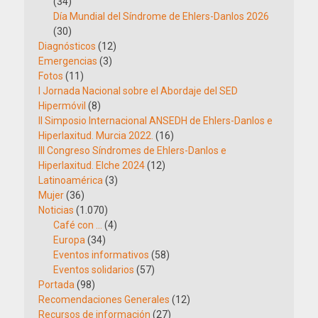
(34)
Día Mundial del Síndrome de Ehlers-Danlos 2026
(30)
Diagnósticos
(12)
Emergencias
(3)
Fotos
(11)
I Jornada Nacional sobre el Abordaje del SED
Hipermóvil
(8)
II Simposio Internacional ANSEDH de Ehlers-Danlos e
Hiperlaxitud. Murcia 2022.
(16)
III Congreso Síndromes de Ehlers-Danlos e
Hiperlaxitud. Elche 2024
(12)
Latinoamérica
(3)
Mujer
(36)
Noticias
(1.070)
Café con …
(4)
Europa
(34)
Eventos informativos
(58)
Eventos solidarios
(57)
Portada
(98)
Recomendaciones Generales
(12)
Recursos de información
(27)