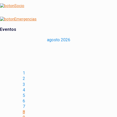
Eventos
agosto 2026
1
2
3
4
5
6
7
8