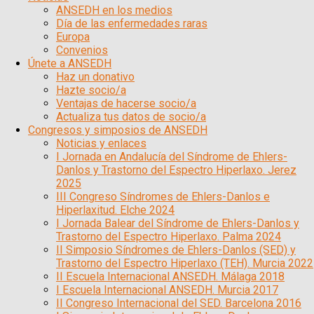
ANSEDH en los medios
Día de las enfermedades raras
Europa
Convenios
Únete a ANSEDH
Haz un donativo
Hazte socio/a
Ventajas de hacerse socio/a
Actualiza tus datos de socio/a
Congresos y simposios de ANSEDH
Noticias y enlaces
I Jornada en Andalucía del Síndrome de Ehlers-
Danlos y Trastorno del Espectro Hiperlaxo. Jerez
2025
III Congreso Síndromes de Ehlers-Danlos e
Hiperlaxitud. Elche 2024
I Jornada Balear del Síndrome de Ehlers-Danlos y
Trastorno del Espectro Hiperlaxo. Palma 2024
II Simposio Síndromes de Ehlers-Danlos (SED) y
Trastorno del Espectro Hiperlaxo (TEH). Murcia 2022
II Escuela Internacional ANSEDH. Málaga 2018
I Escuela Internacional ANSEDH. Murcia 2017
II Congreso Internacional del SED. Barcelona 2016