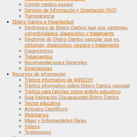
Comité médico asesor
Servicio de Información y Orientación (SIO)
Transparencia
Ehlers-Danlos e Hiperlaxitud
Síndromes de Ehlers-Danlos: qué son, síntomas,
comorbilidades, diagnóstico y tratamiento
Síndrome de Ehlers-Danlos vascular: qué es,
síntomas, diagnóstico, riesgos y tratamiento
Diagnósticos
Tratamientos
Recomendaciones Generales
Emergencias
Recursos de información
Tríptico informativo de ANSEDH
Tríptico informativo sobre Ehlers-Danlos vascular
Tríptico para familias sobre ámbito educativo
Guía Valoración Discapacidad Ehlers-Danlos
Sector educativo
Artículos Científicos
Webinarios
Mujer y Enfermedades Raras
Vídeos
Testimonios