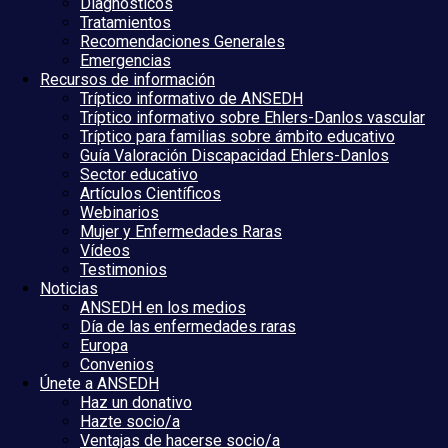
Diagnósticos
Tratamientos
Recomendaciones Generales
Emergencias
Recursos de información
Tríptico informativo de ANSEDH
Tríptico informativo sobre Ehlers-Danlos vascular
Tríptico para familias sobre ámbito educativo
Guía Valoración Discapacidad Ehlers-Danlos
Sector educativo
Artículos Científicos
Webinarios
Mujer y Enfermedades Raras
Vídeos
Testimonios
Noticias
ANSEDH en los medios
Día de las enfermedades raras
Europa
Convenios
Únete a ANSEDH
Haz un donativo
Hazte socio/a
Ventajas de hacerse socio/a