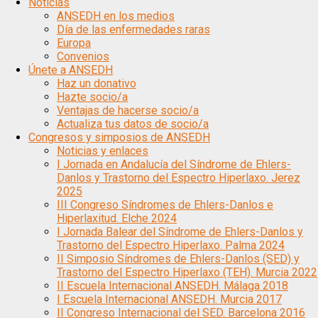
Noticias
ANSEDH en los medios
Día de las enfermedades raras
Europa
Convenios
Únete a ANSEDH
Haz un donativo
Hazte socio/a
Ventajas de hacerse socio/a
Actualiza tus datos de socio/a
Congresos y simposios de ANSEDH
Noticias y enlaces
I Jornada en Andalucía del Síndrome de Ehlers-
Danlos y Trastorno del Espectro Hiperlaxo. Jerez
2025
III Congreso Síndromes de Ehlers-Danlos e
Hiperlaxitud. Elche 2024
I Jornada Balear del Síndrome de Ehlers-Danlos y
Trastorno del Espectro Hiperlaxo. Palma 2024
II Simposio Síndromes de Ehlers-Danlos (SED) y
Trastorno del Espectro Hiperlaxo (TEH). Murcia 2022
II Escuela Internacional ANSEDH. Málaga 2018
I Escuela Internacional ANSEDH. Murcia 2017
II Congreso Internacional del SED. Barcelona 2016