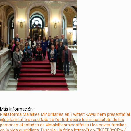
Más información:
Plataforma Malalties Minoritàries en Twitter: «Avui hem presentat al
@parlament els resultats de l’estudi sobre les necessitats de les
persones afectades de #malaltiesminoritàries i les seves famílies
en la vida quotidiana, l’escola i la feina https://t.co/7KCFD3xCFt» /