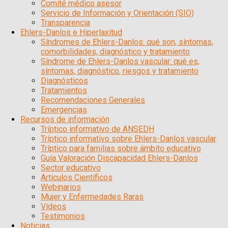
Comité médico asesor
Servicio de Información y Orientación (SIO)
Transparencia
Ehlers-Danlos e Hiperlaxitud
Síndromes de Ehlers-Danlos: qué son, síntomas,
comorbilidades, diagnóstico y tratamiento
Síndrome de Ehlers-Danlos vascular: qué es,
síntomas, diagnóstico, riesgos y tratamiento
Diagnósticos
Tratamientos
Recomendaciones Generales
Emergencias
Recursos de información
Tríptico informativo de ANSEDH
Tríptico informativo sobre Ehlers-Danlos vascular
Tríptico para familias sobre ámbito educativo
Guía Valoración Discapacidad Ehlers-Danlos
Sector educativo
Artículos Científicos
Webinarios
Mujer y Enfermedades Raras
Vídeos
Testimonios
Noticias