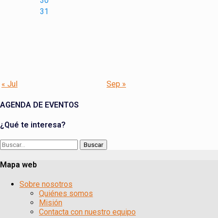
30
31
« Jul
Sep »
AGENDA DE EVENTOS
¿Qué te interesa?
Buscar:
Mapa web
Sobre nosotros
Quiénes somos
Misión
Contacta con nuestro equipo