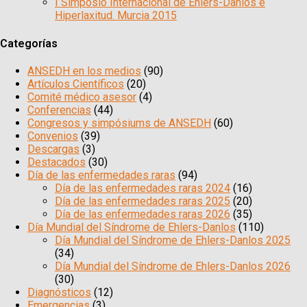
I Simposio Internacional de Ehlers-Danlos e
Hiperlaxitud. Murcia 2015
Categorías
ANSEDH en los medios
(90)
Artículos Científicos
(20)
Comité médico asesor
(4)
Conferencias
(44)
Congresos y simpósiums de ANSEDH
(60)
Convenios
(39)
Descargas
(3)
Destacados
(30)
Día de las enfermedades raras
(94)
Día de las enfermedades raras 2024
(16)
Día de las enfermedades raras 2025
(20)
Día de las enfermedades raras 2026
(35)
Día Mundial del Síndrome de Ehlers-Danlos
(110)
Día Mundial del Síndrome de Ehlers-Danlos 2025
(34)
Día Mundial del Síndrome de Ehlers-Danlos 2026
(30)
Diagnósticos
(12)
Emergencias
(3)