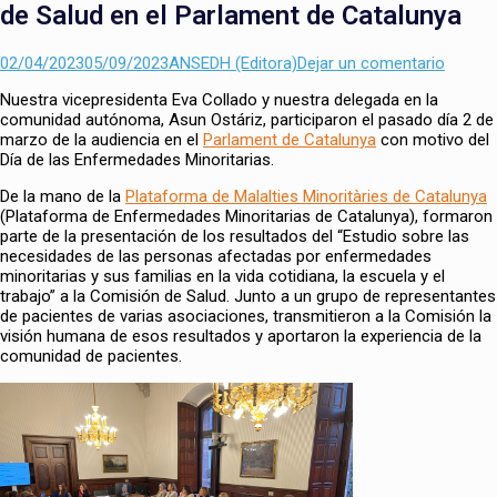
de Salud en el Parlament de Catalunya
Enviado
Autor
02/04/2023
05/09/2023
ANSEDH (Editora)
Dejar un comentario
el
Nuestra vicepresidenta Eva Collado y nuestra delegada en la
comunidad autónoma, Asun Ostáriz, participaron el pasado día 2 de
marzo de la audiencia en el
Parlament de Catalunya
con motivo del
Día de las Enfermedades Minoritarias.
De la mano de la
Plataforma de Malalties Minoritàries de Catalunya
(Plataforma de Enfermedades Minoritarias de Catalunya), formaron
parte de la presentación de los resultados del “Estudio sobre las
necesidades de las personas afectadas por enfermedades
minoritarias y sus familias en la vida cotidiana, la escuela y el
trabajo” a la Comisión de Salud. Junto a un grupo de representantes
de pacientes de varias asociaciones, transmitieron a la Comisión la
visión humana de esos resultados y aportaron la experiencia de la
comunidad de pacientes.