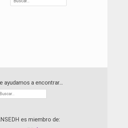
e ayudamos a encontrar…
uscar:
NSEDH es miembro de: