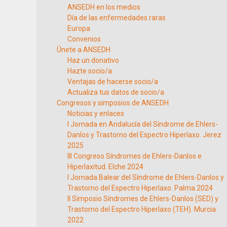
ANSEDH en los medios
Día de las enfermedades raras
Europa
Convenios
Únete a ANSEDH
Haz un donativo
Hazte socio/a
Ventajas de hacerse socio/a
Actualiza tus datos de socio/a
Congresos y simposios de ANSEDH
Noticias y enlaces
I Jornada en Andalucía del Síndrome de Ehlers-
Danlos y Trastorno del Espectro Hiperlaxo. Jerez
2025
III Congreso Síndromes de Ehlers-Danlos e
Hiperlaxitud. Elche 2024
I Jornada Balear del Síndrome de Ehlers-Danlos y
Trastorno del Espectro Hiperlaxo. Palma 2024
II Simposio Síndromes de Ehlers-Danlos (SED) y
Trastorno del Espectro Hiperlaxo (TEH). Murcia
2022