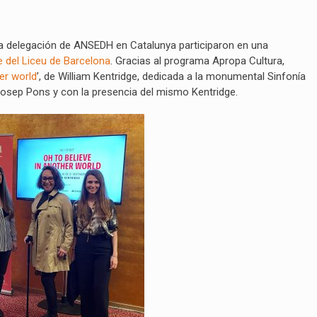
la delegación de ANSEDH en Catalunya participaron en una
e del Liceu de Barcelona
. Gracias al programa Apropa Cultura,
er world
’, de William Kentridge, dedicada a la monumental Sinfonía
 Josep Pons y con la presencia del mismo Kentridge.