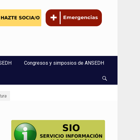
NSEDH
Congresos y simposios de ANSEDH
Buscar
tura