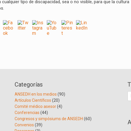
 cualquier tipo de discapacidad, sea o no visible, para que la cultura
os.
Categorías
T
B
ANSEDH en los medios
(90)
Artículos Científicos
(20)
Comité médico asesor
(4)
Conferencias
(44)
Congresos y simpósiums de ANSEDH
(60)
A
Convenios
(39)