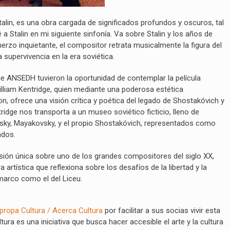
talin, es una obra cargada de significados profundos y oscuros, tal
 Stalin en mi siguiente sinfonía. Va sobre Stalin y los años de
erzo inquietante, el compositor retrata musicalmente la figura del
a supervivencia en la era soviética.
de ANSEDH tuvieron la oportunidad de contemplar la película
illiam Kentridge, quien mediante una poderosa estética
, ofrece una visión crítica y poética del legado de Shostakóvich y
ridge nos transporta a un museo soviético ficticio, lleno de
tsky, Mayakovsky, y el propio Shostakóvich, representados como
ados.
isión única sobre uno de los grandes compositores del siglo XX,
 artística que reflexiona sobre los desafíos de la libertad y la
 marco como el del Liceu.
propa Cultura / Acerca Cultura
por facilitar a sus socias vivir esta
tura es una iniciativa que busca hacer accesible el arte y la cultura