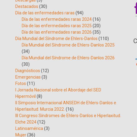
Descargas
(3)
Destacados
(30)
Día de las enfermedades raras
(94)
Día de las enfermedades raras 2024
(16)
Día de las enfermedades raras 2025
(20)
Día de las enfermedades raras 2026
(35)
Día Mundial del Síndrome de Ehlers-Danlos
(110)
C
Día Mundial del Síndrome de Ehlers-Danlos 2025
(34)
Día Mundial del Síndrome de Ehlers-Danlos 2026
(30)
Diagnósticos
(12)
Emergencias
(3)
Fotos
(11)
I Jornada Nacional sobre el Abordaje del SED
Hipermóvil
(8)
II Simposio Internacional ANSEDH de Ehlers-Danlos e
Hiperlaxitud. Murcia 2022.
(16)
III Congreso Síndromes de Ehlers-Danlos e Hiperlaxitud.
Elche 2024
(12)
Latinoamérica
(3)
Mujer
(36)