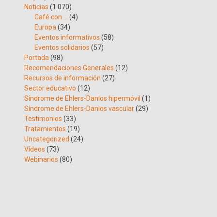
Noticias
(1.070)
Café con …
(4)
Europa
(34)
Eventos informativos
(58)
Eventos solidarios
(57)
Portada
(98)
Recomendaciones Generales
(12)
Recursos de información
(27)
Sector educativo
(12)
Síndrome de Ehlers-Danlos hipermóvil
(1)
Síndrome de Ehlers-Danlos vascular
(29)
Testimonios
(33)
Tratamientos
(19)
Uncategorized
(24)
Vídeos
(73)
Webinarios
(80)