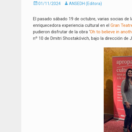
Enviado
Autor
01/11/2024
ANSEDH (Editora)
el
El pasado sábado 19 de octubre, varias socias de 
enriquecedora experiencia cultural en el
Gran Teatr
pudieron disfrutar de la obra ‘
Oh to believe in anoth
nº 10 de Dmitri Shostakóvich, bajo la dirección de