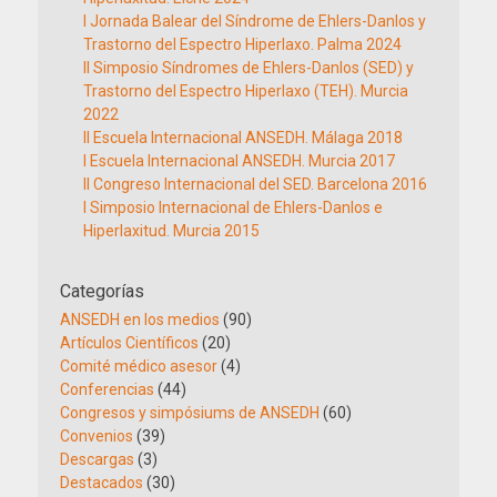
I Jornada Balear del Síndrome de Ehlers-Danlos y
Trastorno del Espectro Hiperlaxo. Palma 2024
II Simposio Síndromes de Ehlers-Danlos (SED) y
Trastorno del Espectro Hiperlaxo (TEH). Murcia
2022
II Escuela Internacional ANSEDH. Málaga 2018
I Escuela Internacional ANSEDH. Murcia 2017
II Congreso Internacional del SED. Barcelona 2016
I Simposio Internacional de Ehlers-Danlos e
Hiperlaxitud. Murcia 2015
Categorías
ANSEDH en los medios
(90)
Artículos Científicos
(20)
Comité médico asesor
(4)
Conferencias
(44)
Congresos y simpósiums de ANSEDH
(60)
Convenios
(39)
Descargas
(3)
Destacados
(30)