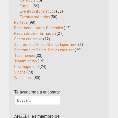
Café con …
(4)
Europa
(34)
Eventos informativos
(58)
Eventos solidarios
(56)
Portada
(98)
Recomendaciones Generales
(12)
Recursos de información
(27)
Sector educativo
(12)
Síndrome de Ehlers-Danlos hipermóvil
(1)
Síndrome de Ehlers-Danlos vascular
(29)
Testimonios
(33)
Tratamientos
(19)
Uncategorized
(24)
Vídeos
(73)
Webinarios
(80)
Te ayudamos a encontrar…
Buscar:
ANSEDH es miembro de: