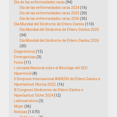
Día de las enfermedades raras
(94)
Día de las enfermedades raras 2024
(16)
Día de las enfermedades raras 2025
(20)
Día de las enfermedades raras 2026
(35)
Día Mundial del Síndrome de Ehlers-Danlos
(110)
Día Mundial del Síndrome de Ehlers-Danlos 2025
(34)
Día Mundial del Síndrome de Ehlers-Danlos 2026
(30)
Diagnósticos
(12)
Emergencias
(3)
Fotos
(11)
I Jornada Nacional sobre el Abordaje del SED
Hipermóvil
(8)
II Simposio Internacional ANSEDH de Ehlers-Danlos e
Hiperlaxitud. Murcia 2022.
(16)
III Congreso Síndromes de Ehlers-Danlos e
Hiperlaxitud. Elche 2024
(12)
Latinoamérica
(3)
Mujer
(36)
Noticias
(1.070)