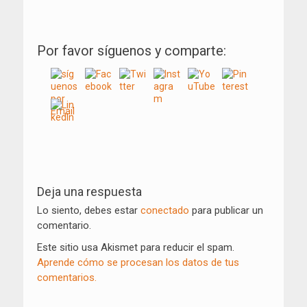
Por favor síguenos y comparte:
Navegación
de
Deja una respuesta
entradas
Lo siento, debes estar
conectado
para publicar un
comentario.
Este sitio usa Akismet para reducir el spam.
Aprende cómo se procesan los datos de tus
comentarios.