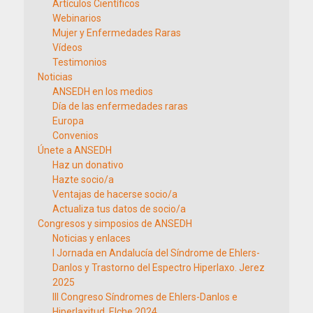
Artículos Científicos
Webinarios
Mujer y Enfermedades Raras
Vídeos
Testimonios
Noticias
ANSEDH en los medios
Día de las enfermedades raras
Europa
Convenios
Únete a ANSEDH
Haz un donativo
Hazte socio/a
Ventajas de hacerse socio/a
Actualiza tus datos de socio/a
Congresos y simposios de ANSEDH
Noticias y enlaces
I Jornada en Andalucía del Síndrome de Ehlers-
Danlos y Trastorno del Espectro Hiperlaxo. Jerez
2025
III Congreso Síndromes de Ehlers-Danlos e
Hiperlaxitud. Elche 2024