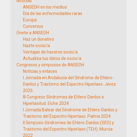
Noticias
ANSEDH en los medios
Día de las enfermedades raras
Europa
Convenios
Únete a ANSEDH
Haz un donativo
Hazte socio/a
Ventajas de hacerse socio/a
Actualiza tus datos de socio/a
Congresos y simposios de ANSEDH
Noticias y enlaces
I Jornada en Andalucía del Síndrome de Ehlers-
Danlos y Trastorno del Espectro Hiperlaxo. Jerez
2025
III Congreso Síndromes de Ehlers-Danlos e
Hiperlaxitud. Elche 2024
I Jornada Balear del Síndrome de Ehlers-Danlos y
Trastorno del Espectro Hiperlaxo. Palma 2024
II Simposio Síndromes de Ehlers-Danlos (SED) y
Trastorno del Espectro Hiperlaxo (TEH). Murcia
2022