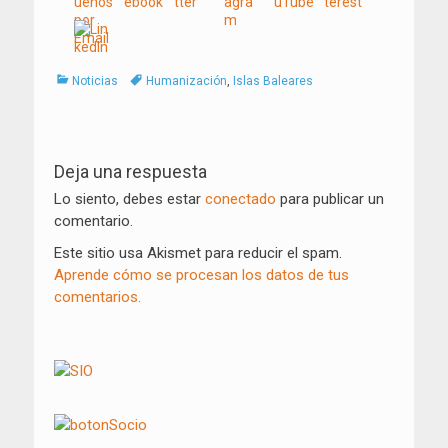
Categorías
Tags
Noticias
Humanización
,
Islas Baleares
Navegación
de
Deja una respuesta
entradas
Lo siento, debes estar
conectado
para publicar un
comentario.
Este sitio usa Akismet para reducir el spam.
Aprende cómo se procesan los datos de tus
comentarios.