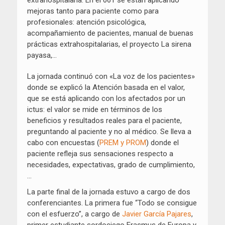
mejoras tanto para paciente como para
profesionales: atención psicológica,
acompañamiento de pacientes, manual de buenas
prácticas extrahospitalarias, el proyecto La sirena
payasa,…
La jornada continuó con «La voz de los pacientes»
donde se explicó la Atención basada en el valor,
que se está aplicando con los afectados por un
ictus: el valor se mide en términos de los
beneficios y resultados reales para el paciente,
preguntando al paciente y no al médico. Se lleva a
cabo con encuestas (
PREM y PROM
) donde el
paciente refleja sus sensaciones respecto a
necesidades, expectativas, grado de cumplimiento,
…
La parte final de la jornada estuvo a cargo de dos
conferenciantes. La primera fue “Todo se consigue
con el esfuerzo”, a cargo de
Javier García Pajares
,
primer estudiante sordociego Erasmus de Europa y