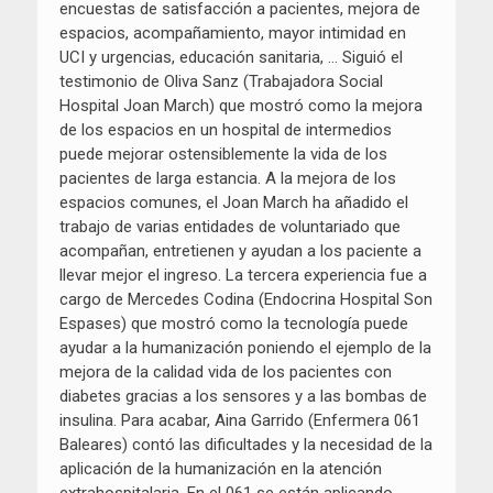
encuestas de satisfacción a pacientes, mejora de
espacios, acompañamiento, mayor intimidad en
UCI y urgencias, educación sanitaria, … Siguió el
testimonio de Oliva Sanz (Trabajadora Social
Hospital Joan March) que mostró como la mejora
de los espacios en un hospital de intermedios
puede mejorar ostensiblemente la vida de los
pacientes de larga estancia. A la mejora de los
espacios comunes, el Joan March ha añadido el
trabajo de varias entidades de voluntariado que
acompañan, entretienen y ayudan a los paciente a
llevar mejor el ingreso. La tercera experiencia fue a
cargo de Mercedes Codina (Endocrina Hospital Son
Espases) que mostró como la tecnología puede
ayudar a la humanización poniendo el ejemplo de la
mejora de la calidad vida de los pacientes con
diabetes gracias a los sensores y a las bombas de
insulina. Para acabar, Aina Garrido (Enfermera 061
Baleares) contó las dificultades y la necesidad de la
aplicación de la humanización en la atención
extrahospitalaria. En el 061 se están aplicando