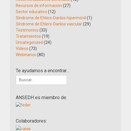
Recursos de información
(27)
Sector educativo
(12)
Síndrome de Ehlers-Danlos hipermóvil
(1)
Síndrome de Ehlers-Danlos vascular
(29)
Testimonios
(33)
Tratamientos
(19)
Uncategorized
(24)
Vídeos
(73)
Webinarios
(80)
Te ayudamos a encontrar…
Buscar:
ANSEDH es miembro de:
Colaboradores: