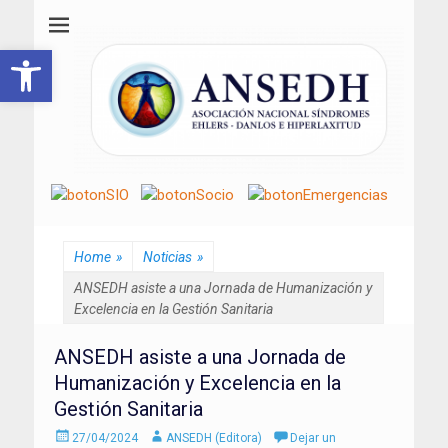
ANSEDH
Asociación Nacional del Síndrome de Ehlers-Danlos e Hiperlaxitud
Abrir barra de herramientas
Home
»
Noticias
»
ANSEDH asiste a una Jornada de Humanización y
Excelencia en la Gestión Sanitaria
ANSEDH asiste a una Jornada de
Humanización y Excelencia en la
Gestión Sanitaria
Enviado
Autor
27/04/2024
ANSEDH (Editora)
Dejar un