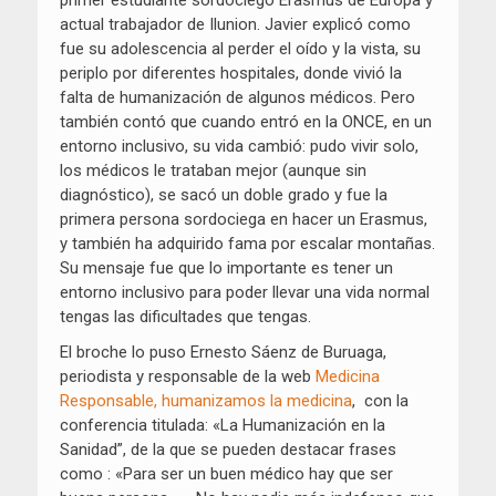
actual trabajador de Ilunion. Javier explicó como
fue su adolescencia al perder el oído y la vista, su
periplo por diferentes hospitales, donde vivió la
falta de humanización de algunos médicos. Pero
también contó que cuando entró en la ONCE, en un
entorno inclusivo, su vida cambió: pudo vivir solo,
los médicos le trataban mejor (aunque sin
diagnóstico), se sacó un doble grado y fue la
primera persona sordociega en hacer un Erasmus,
y también ha adquirido fama por escalar montañas.
Su mensaje fue que lo importante es tener un
entorno inclusivo para poder llevar una vida normal
tengas las dificultades que tengas.
El broche lo puso Ernesto Sáenz de Buruaga,
periodista y responsable de la web
Medicina
Responsable, humanizamos la medicina
, con la
conferencia titulada: «La Humanización en la
Sanidad”, de la que se pueden destacar frases
como : «Para ser un buen médico hay que ser