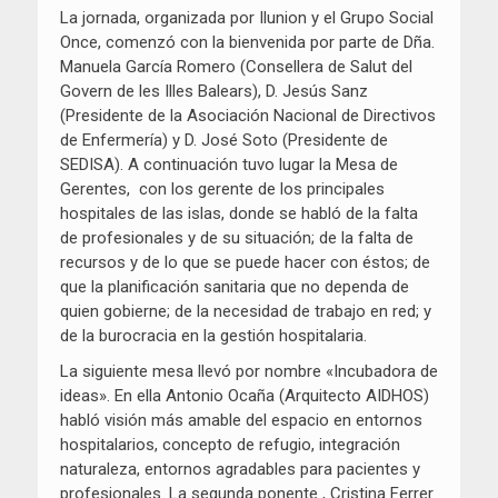
La jornada, organizada por Ilunion y el Grupo Social
Once, comenzó con la bienvenida por parte de Dña.
Manuela García Romero (Consellera de Salut del
Govern de les Illes Balears), D. Jesús Sanz
(Presidente de la Asociación Nacional de Directivos
de Enfermería) y D. José Soto (Presidente de
SEDISA). A continuación tuvo lugar la Mesa de
Gerentes, con los gerente de los principales
hospitales de las islas, donde se habló de la falta
de profesionales y de su situación; de la falta de
recursos y de lo que se puede hacer con éstos; de
que la planificación sanitaria que no dependa de
quien gobierne; de la necesidad de trabajo en red; y
de la burocracia en la gestión hospitalaria.
La siguiente mesa llevó por nombre «Incubadora de
ideas». En ella Antonio Ocaña (Arquitecto AIDHOS)
habló visión más amable del espacio en entornos
hospitalarios, concepto de refugio, integración
naturaleza, entornos agradables para pacientes y
profesionales. La segunda ponente , Cristina Ferrer