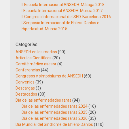
II Escuela Internacional ANSEDH. Málaga 2018
I Escuela Internacional ANSEDH. Murcia 2017
II Congreso Internacional del SED. Barcelona 2016
I Simposio Internacional de Ehlers-Danlos e
Hiperlaxitud. Murcia 2015
Categorías
ANSEDH en los medios
(90)
Artículos Científicos
(20)
Comité médico asesor
(4)
Conferencias
(44)
Congresos y simpósiums de ANSEDH
(60)
Convenios
(39)
Descargas
(3)
Destacados
(30)
Día de las enfermedades raras
(94)
Día de las enfermedades raras 2024
(16)
Día de las enfermedades raras 2025
(20)
Día de las enfermedades raras 2026
(35)
Día Mundial del Síndrome de Ehlers-Danlos
(110)