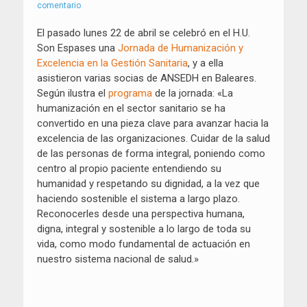
el
comentario
El pasado lunes 22 de abril se celebró en el H.U.
Son Espases una
Jornada de Humanización y
Excelencia en la Gestión Sanitaria
, y a ella
asistieron varias socias de ANSEDH en Baleares.
Según ilustra el
programa
de la jornada: «La
humanización en el sector sanitario se ha
convertido en una pieza clave para avanzar hacia la
excelencia de las organizaciones. Cuidar de la salud
de las personas de forma integral, poniendo como
centro al propio paciente entendiendo su
humanidad y respetando su dignidad, a la vez que
haciendo sostenible el sistema a largo plazo.
Reconocerles desde una perspectiva humana,
digna, integral y sostenible a lo largo de toda su
vida, como modo fundamental de actuación en
nuestro sistema nacional de salud.»