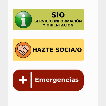
de
entradas