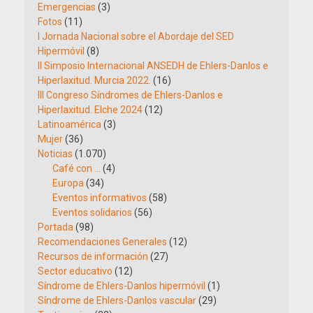
Emergencias
(3)
Fotos
(11)
I Jornada Nacional sobre el Abordaje del SED
Hipermóvil
(8)
II Simposio Internacional ANSEDH de Ehlers-Danlos e
Hiperlaxitud. Murcia 2022.
(16)
III Congreso Síndromes de Ehlers-Danlos e
Hiperlaxitud. Elche 2024
(12)
Latinoamérica
(3)
Mujer
(36)
Noticias
(1.070)
Café con …
(4)
Europa
(34)
Eventos informativos
(58)
Eventos solidarios
(56)
Portada
(98)
Recomendaciones Generales
(12)
Recursos de información
(27)
Sector educativo
(12)
Síndrome de Ehlers-Danlos hipermóvil
(1)
Síndrome de Ehlers-Danlos vascular
(29)