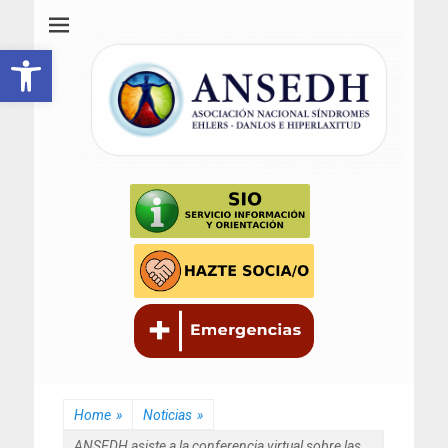
ANSEDH
Asociación Nacional del Síndrome de Ehlers-Danlos e Hiperlaxitud
Abrir barra de herramientas
Home
»
Noticias
»
ANSEDH asiste a la conferencia virtual sobre las