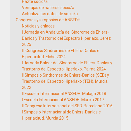
Hazte socio/a
Ventajas de hacerse socio/a
Actualiza tus datos de socio/a
Congresos y simposios de ANSEDH
Noticias y enlaces
I Jornada en Andalucía del Síndrome de Ehlers-
Danlos y Trastorno del Espectro Hiperlaxo. Jerez
2025
III Congreso Síndromes de Ehlers-Danlos e
Hiperlaxitud. Elche 2024
I Jornada Balear del Síndrome de Ehlers-Danlos y
Trastorno del Espectro Hiperlaxo. Palma 2024
II Simposio Síndromes de Ehlers-Danlos (SED) y
Trastorno del Espectro Hiperlaxo (TEH). Murcia
2022
II Escuela Internacional ANSEDH. Málaga 2018
I Escuela Internacional ANSEDH. Murcia 2017
II Congreso Internacional del SED. Barcelona 2016
I Simposio Internacional de Ehlers-Danlos e
Hiperlaxitud. Murcia 2015