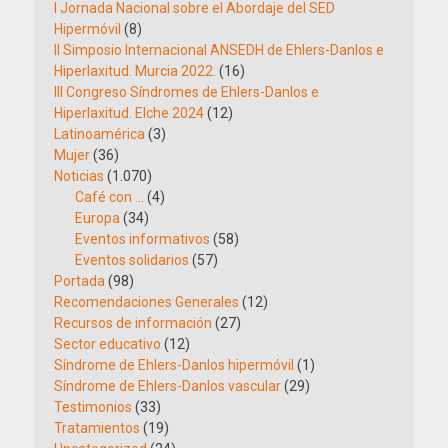
I Jornada Nacional sobre el Abordaje del SED
Hipermóvil
(8)
II Simposio Internacional ANSEDH de Ehlers-Danlos e
Hiperlaxitud. Murcia 2022.
(16)
III Congreso Síndromes de Ehlers-Danlos e
Hiperlaxitud. Elche 2024
(12)
Latinoamérica
(3)
Mujer
(36)
Noticias
(1.070)
Café con …
(4)
Europa
(34)
Eventos informativos
(58)
Eventos solidarios
(57)
Portada
(98)
Recomendaciones Generales
(12)
Recursos de información
(27)
Sector educativo
(12)
Síndrome de Ehlers-Danlos hipermóvil
(1)
Síndrome de Ehlers-Danlos vascular
(29)
Testimonios
(33)
Tratamientos
(19)