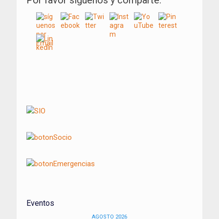
Por favor síguenos y comparte:
Navegación
de
entradas
Eventos
AGOSTO 2026