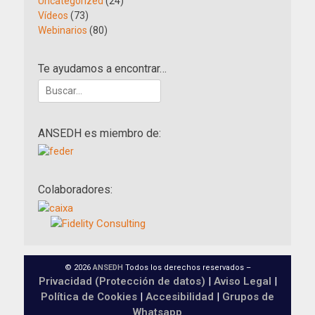
Uncategorized
(24)
Vídeos
(73)
Webinarios
(80)
Te ayudamos a encontrar…
Buscar:
ANSEDH es miembro de:
Colaboradores:
© 2026
ANSEDH
Todos los derechos reservados –
Privacidad (Protección de datos)
|
Aviso Legal
|
Política de Cookies
|
Accesibilidad
|
Grupos de
Whatsapp