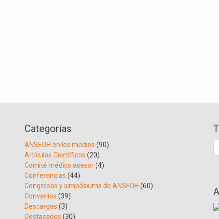
Categorías
T
B
ANSEDH en los medios
(90)
Artículos Científicos
(20)
Comité médico asesor
(4)
Conferencias
(44)
Congresos y simpósiums de ANSEDH
(60)
A
Convenios
(39)
Descargas
(3)
Destacados
(30)