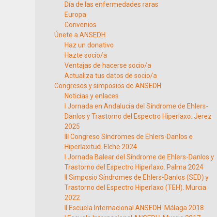
Día de las enfermedades raras
Europa
Convenios
Únete a ANSEDH
Haz un donativo
Hazte socio/a
Ventajas de hacerse socio/a
Actualiza tus datos de socio/a
Congresos y simposios de ANSEDH
Noticias y enlaces
I Jornada en Andalucía del Síndrome de Ehlers-
Danlos y Trastorno del Espectro Hiperlaxo. Jerez
2025
III Congreso Síndromes de Ehlers-Danlos e
Hiperlaxitud. Elche 2024
I Jornada Balear del Síndrome de Ehlers-Danlos y
Trastorno del Espectro Hiperlaxo. Palma 2024
II Simposio Síndromes de Ehlers-Danlos (SED) y
Trastorno del Espectro Hiperlaxo (TEH). Murcia
2022
II Escuela Internacional ANSEDH. Málaga 2018