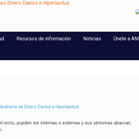
perlaxitud
ud
Recursos de información
Noticias
Únete a A
índrome de Ehlers-Danlos e Hiperlaxitud
del recto, pueden ser internas o externas y sus síntomas abarcan,
n.