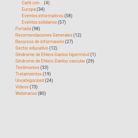
Café con …
(4)
Europa
(34)
Eventos informativos
(58)
Eventos solidarios
(57)
Portada
(98)
Recomendaciones Generales
(12)
Recursos de información
(27)
Sector educativo
(12)
Síndrome de Ehlers-Danlos hipermóvil
(1)
Síndrome de Ehlers-Danlos vascular
(29)
Testimonios
(33)
Tratamientos
(19)
Uncategorized
(24)
Vídeos
(73)
Webinarios
(80)