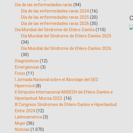
Día de las enfermedades raras
(94)
Día de las enfermedades raras 2024
(16)
C
Día de las enfermedades raras 2025
(20)
Día de las enfermedades raras 2026
(35)
Día Mundial del Síndrome de Ehlers-Danlos
(110)
Día Mundial del Síndrome de Ehlers-Danlos 2025
(34)
Día Mundial del Síndrome de Ehlers-Danlos 2026
(30)
Diagnósticos
(12)
Emergencias
(3)
Fotos
(11)
I Jornada Nacional sobre el Abordaje del SED
Hipermóvil
(8)
II Simposio Internacional ANSEDH de Ehlers-Danlos e
Hiperlaxitud. Murcia 2022.
(16)
III Congreso Síndromes de Ehlers-Danlos e Hiperlaxitud.
Elche 2024
(12)
Latinoamérica
(3)
Mujer
(36)
Noticias
(1.070)