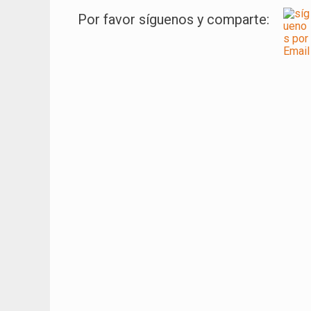
Por favor síguenos y comparte:
Navegación
de
entradas