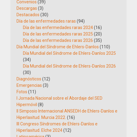
Convenios
(39)
Descargas
(3)
Destacados
(30)
Día de las enfermedades raras
(94)
Día de las enfermedades raras 2024
(16)
Día de las enfermedades raras 2025
(20)
Día de las enfermedades raras 2026
(35)
Día Mundial del Síndrome de Ehlers-Danlos
(110)
Día Mundial del Síndrome de Ehlers-Danlos 2025
(34)
Día Mundial del Síndrome de Ehlers-Danlos 2026
(30)
Diagnósticos
(12)
Emergencias
(3)
Fotos
(11)
I Jornada Nacional sobre el Abordaje del SED
Hipermóvil
(8)
II Simposio Internacional ANSEDH de Ehlers-Danlos e
Hiperlaxitud. Murcia 2022.
(16)
III Congreso Síndromes de Ehlers-Danlos e
Hiperlaxitud. Elche 2024
(12)
Latinoamérica
(3)