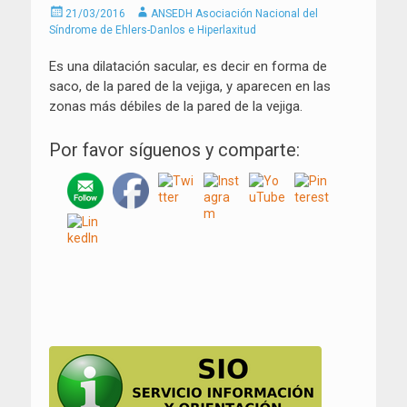
Enviado
Autor
21/03/2016
ANSEDH Asociación Nacional del
el
Síndrome de Ehlers-Danlos e Hiperlaxitud
Es una dilatación sacular, es decir en forma de
saco, de la pared de la vejiga, y aparecen en las
zonas más débiles de la pared de la vejiga.
Por favor síguenos y comparte:
Navegación
de
entradas