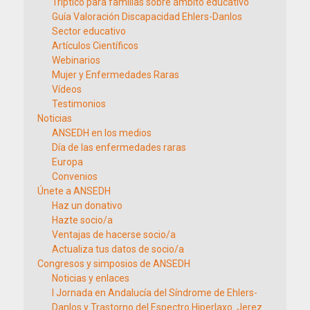
Tríptico para familias sobre ámbito educativo
Guía Valoración Discapacidad Ehlers-Danlos
Sector educativo
Artículos Científicos
Webinarios
Mujer y Enfermedades Raras
Vídeos
Testimonios
Noticias
ANSEDH en los medios
Día de las enfermedades raras
Europa
Convenios
Únete a ANSEDH
Haz un donativo
Hazte socio/a
Ventajas de hacerse socio/a
Actualiza tus datos de socio/a
Congresos y simposios de ANSEDH
Noticias y enlaces
I Jornada en Andalucía del Síndrome de Ehlers-
Danlos y Trastorno del Espectro Hiperlaxo. Jerez