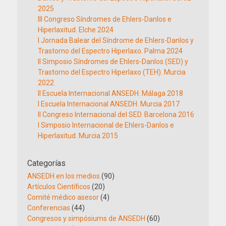
2025
III Congreso Síndromes de Ehlers-Danlos e
Hiperlaxitud. Elche 2024
I Jornada Balear del Síndrome de Ehlers-Danlos y
Trastorno del Espectro Hiperlaxo. Palma 2024
II Simposio Síndromes de Ehlers-Danlos (SED) y
Trastorno del Espectro Hiperlaxo (TEH). Murcia
2022
II Escuela Internacional ANSEDH. Málaga 2018
I Escuela Internacional ANSEDH. Murcia 2017
II Congreso Internacional del SED. Barcelona 2016
I Simposio Internacional de Ehlers-Danlos e
Hiperlaxitud. Murcia 2015
Categorías
ANSEDH en los medios
(90)
Artículos Científicos
(20)
Comité médico asesor
(4)
Conferencias
(44)
Congresos y simpósiums de ANSEDH
(60)