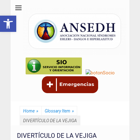
ANSEDH
Asociación Nacional del Síndrome de Ehlers-Danlos e Hiperlaxitud
Abrir barra de herramientas
Home
»
Glossary Item
»
DIVERTÍCULO DE LA VEJIGA
DIVERTÍCULO DE LA VEJIGA