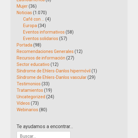
Mujer
(36)
Noticias
(1.070)
Café con …
(4)
Europa
(34)
Eventos informativos
(58)
Eventos solidarios
(57)
Portada
(98)
Recomendaciones Generales
(12)
Recursos de información
(27)
Sector educativo
(12)
Síndrome de Ehlers-Danlos hipermóvil
(1)
Síndrome de Ehlers-Danlos vascular
(29)
Testimonios
(33)
Tratamientos
(19)
Uncategorized
(24)
Vídeos
(73)
Webinarios
(80)
Te ayudamos a encontrar…
Buscar: