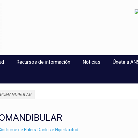
perlaxitud
ud
Recursos de información
Noticias
Únete a A
OROMANDIBULAR
ROMANDIBULAR
índrome de Ehlers-Danlos e Hiperlaxitud