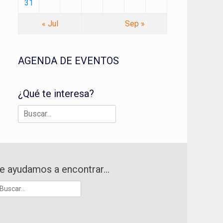
31
« Jul
Sep »
AGENDA DE EVENTOS
¿Qué te interesa?
Buscar:
e ayudamos a encontrar…
uscar: