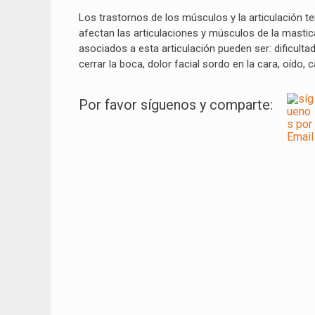
Los trastornos de los músculos y la articulación
afectan las articulaciones y músculos de la mastic
asociados a esta articulación pueden ser: d
ificult
cerrar la boca, dolor facial sordo en la cara, oído,
Por favor síguenos y comparte:
Navegación
de
entradas