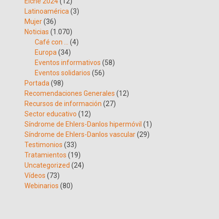
Elche 2024
(12)
Latinoamérica
(3)
Mujer
(36)
Noticias
(1.070)
Café con …
(4)
Europa
(34)
Eventos informativos
(58)
Eventos solidarios
(56)
Portada
(98)
Recomendaciones Generales
(12)
Recursos de información
(27)
Sector educativo
(12)
Síndrome de Ehlers-Danlos hipermóvil
(1)
Síndrome de Ehlers-Danlos vascular
(29)
Testimonios
(33)
Tratamientos
(19)
Uncategorized
(24)
Vídeos
(73)
Webinarios
(80)