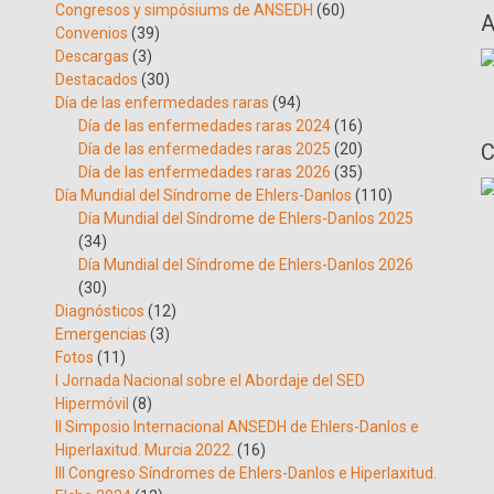
Congresos y simpósiums de ANSEDH
(60)
A
Convenios
(39)
Descargas
(3)
Destacados
(30)
Día de las enfermedades raras
(94)
Día de las enfermedades raras 2024
(16)
C
Día de las enfermedades raras 2025
(20)
Día de las enfermedades raras 2026
(35)
Día Mundial del Síndrome de Ehlers-Danlos
(110)
Día Mundial del Síndrome de Ehlers-Danlos 2025
(34)
Día Mundial del Síndrome de Ehlers-Danlos 2026
(30)
Diagnósticos
(12)
Emergencias
(3)
Fotos
(11)
I Jornada Nacional sobre el Abordaje del SED
Hipermóvil
(8)
II Simposio Internacional ANSEDH de Ehlers-Danlos e
Hiperlaxitud. Murcia 2022.
(16)
III Congreso Síndromes de Ehlers-Danlos e Hiperlaxitud.