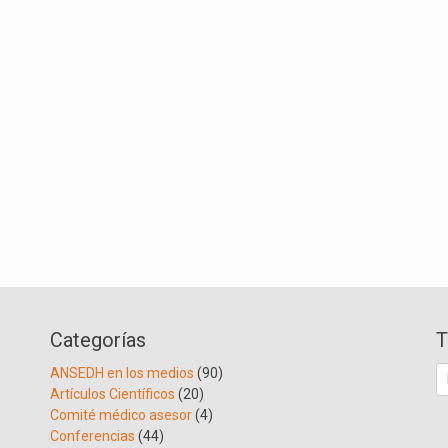
Categorías
T
B
ANSEDH en los medios
(90)
Artículos Científicos
(20)
Comité médico asesor
(4)
Conferencias
(44)