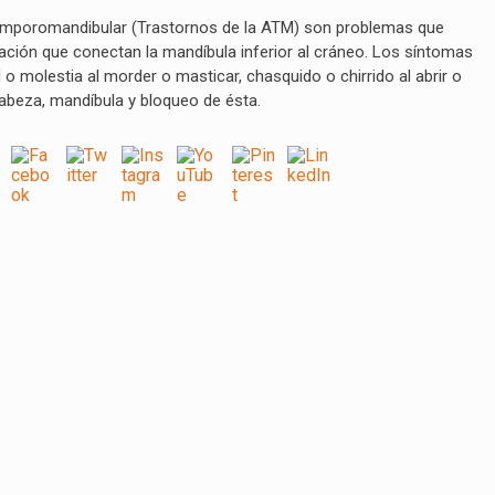
 temporomandibular (Trastornos de la ATM) son problemas que
ación que conectan la mandíbula inferior al cráneo. L
os síntomas
ad o molestia al morder o masticar, chasquido o chirrido al abrir o
 cabeza, mandíbula y bloqueo de ésta.