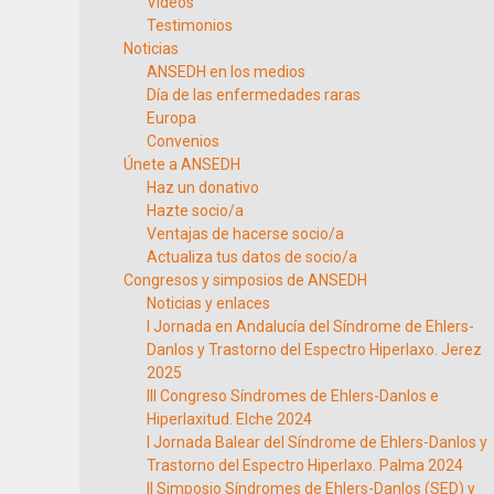
Vídeos
Testimonios
Noticias
ANSEDH en los medios
Día de las enfermedades raras
Europa
Convenios
Únete a ANSEDH
Haz un donativo
Hazte socio/a
Ventajas de hacerse socio/a
Actualiza tus datos de socio/a
Congresos y simposios de ANSEDH
Noticias y enlaces
I Jornada en Andalucía del Síndrome de Ehlers-
Danlos y Trastorno del Espectro Hiperlaxo. Jerez
2025
III Congreso Síndromes de Ehlers-Danlos e
Hiperlaxitud. Elche 2024
I Jornada Balear del Síndrome de Ehlers-Danlos y
Trastorno del Espectro Hiperlaxo. Palma 2024
II Simposio Síndromes de Ehlers-Danlos (SED) y