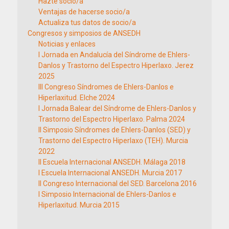
Hazte socio/a
Ventajas de hacerse socio/a
Actualiza tus datos de socio/a
Congresos y simposios de ANSEDH
Noticias y enlaces
I Jornada en Andalucía del Síndrome de Ehlers-
Danlos y Trastorno del Espectro Hiperlaxo. Jerez
2025
III Congreso Síndromes de Ehlers-Danlos e
Hiperlaxitud. Elche 2024
I Jornada Balear del Síndrome de Ehlers-Danlos y
Trastorno del Espectro Hiperlaxo. Palma 2024
II Simposio Síndromes de Ehlers-Danlos (SED) y
Trastorno del Espectro Hiperlaxo (TEH). Murcia
2022
II Escuela Internacional ANSEDH. Málaga 2018
I Escuela Internacional ANSEDH. Murcia 2017
II Congreso Internacional del SED. Barcelona 2016
I Simposio Internacional de Ehlers-Danlos e
Hiperlaxitud. Murcia 2015