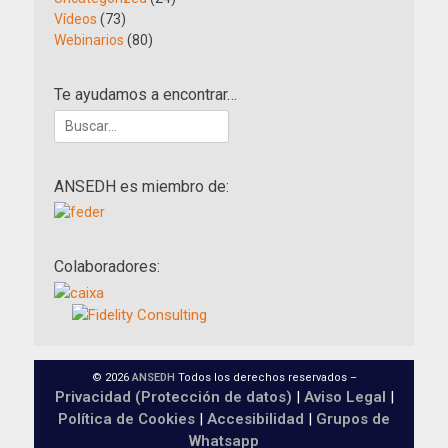
Vídeos
(73)
Webinarios
(80)
Te ayudamos a encontrar…
Buscar:
ANSEDH es miembro de:
Colaboradores:
© 2026
ANSEDH
Todos los derechos reservados –
Privacidad (Protección de datos)
|
Aviso Legal
|
Política de Cookies
|
Accesibilidad
|
Grupos de
Whatsapp