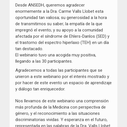
Desde ANSEDH, queremos agradecer
enormemente a la Dra. Carme Valls Llobet esta
oportunidad tan valiosa; su generosidad a la hora
de transmitirnos su saber; la empatía de la que
impregnó el evento; y su apoyo a la comunidad
afectada por el síndrome de Ehlers-Danlos (SED) y
el trastorno del espectro hiperlaxo (TEH) en un día
tan destacado.
El webinario tuvo una acogida muy positiva,
llegando a las 30 participantes.
Agradecemos a todas las participantes que se
unieron a este webinario por el interés mostrado y
por hacer de este evento un espacio de aprendizaje
y diálogo tan enriquecedor.
Nos llevamos de este webinario una comprensión
más profunda de la Medicina con perspectiva de
género, y el reconocimiento a las situaciones
discriminatorias vividas. Y esperanza en el futuro,
representada en las palabras de la Dra. Valls Llobet