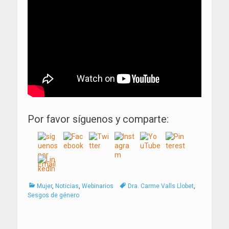
Por favor síguenos y comparte:
Categorías
Tags
Mujer
,
Noticias
,
Webinarios
Dra. Carme Valls Llobet
,
Sesgos de género
Navegación