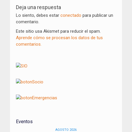
de
Deja una respuesta
entradas
Lo siento, debes estar
conectado
para publicar un
comentario.
Este sitio usa Akismet para reducir el spam.
Aprende cómo se procesan los datos de tus
comentarios.
Eventos
AGOSTO 2026