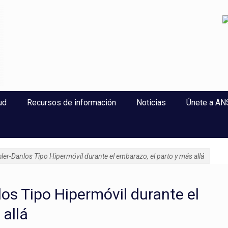
perlaxitud
ud
Recursos de información
Noticias
Únete a A
ler-Danlos Tipo Hipermóvil durante el embarazo, el parto y más allá
los Tipo Hipermóvil durante el
 allá