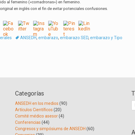
cido al femenino («comadronas») en femenino.
original en inglés con el fin de evitar potenciales confusiones.
Tags
erales
ANSEDH
,
embarazo
,
embarazo SED
,
embarazo y Tipo
Categorías
T
B
ANSEDH en los medios
(90)
Artículos Científicos
(20)
Comité médico asesor
(4)
Conferencias
(44)
Congresos y simpósiums de ANSEDH
(60)
A