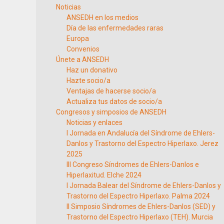
Noticias
ANSEDH en los medios
Día de las enfermedades raras
Europa
Convenios
Únete a ANSEDH
Haz un donativo
Hazte socio/a
Ventajas de hacerse socio/a
Actualiza tus datos de socio/a
Congresos y simposios de ANSEDH
Noticias y enlaces
I Jornada en Andalucía del Síndrome de Ehlers-
Danlos y Trastorno del Espectro Hiperlaxo. Jerez
2025
III Congreso Síndromes de Ehlers-Danlos e
Hiperlaxitud. Elche 2024
I Jornada Balear del Síndrome de Ehlers-Danlos y
Trastorno del Espectro Hiperlaxo. Palma 2024
II Simposio Síndromes de Ehlers-Danlos (SED) y
Trastorno del Espectro Hiperlaxo (TEH). Murcia