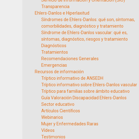
Servicio de Información y Orientación (SIO)
Transparencia
Ehlers-Danlos e Hiperlaxitud
Síndromes de Ehlers-Danlos: qué son, síntomas,
comorbilidades, diagnóstico y tratamiento
Síndrome de Ehlers-Danlos vascular: qué es,
síntomas, diagnóstico, riesgos y tratamiento
Diagnósticos
Tratamientos
Recomendaciones Generales
Emergencias
Recursos de información
Tríptico informativo de ANSEDH
Tríptico informativo sobre Ehlers-Danlos vascular
Tríptico para familias sobre ámbito educativo
Guía Valoración Discapacidad Ehlers-Danlos
Sector educativo
Artículos Científicos
Webinarios
Mujer y Enfermedades Raras
Vídeos
Testimonios