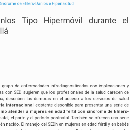
índrome de Ehlers-Danlos e Hiperlaxitud
nlos Tipo Hipermóvil durante el
llá
rupo de enfermedades infradiagnosticadas con implicaciones y
as con SED sugieren que los profesionales de la salud carecen de
a, describen las demoras en el acceso a los servicios de salud
ia internacional
existente disponible para presentar una serie de
mo atender a mujeres en edad fértil con síndrome de Ehlers-
atal, el parto y el período postnatal. También se ofrecen una serie
én nacido. El manejo del SEDh en mujeres en edad fértil y en bebés