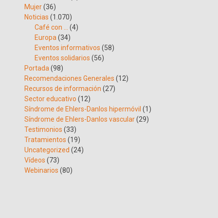
Mujer
(36)
Noticias
(1.070)
Café con …
(4)
Europa
(34)
Eventos informativos
(58)
Eventos solidarios
(56)
Portada
(98)
Recomendaciones Generales
(12)
Recursos de información
(27)
Sector educativo
(12)
Síndrome de Ehlers-Danlos hipermóvil
(1)
Síndrome de Ehlers-Danlos vascular
(29)
Testimonios
(33)
Tratamientos
(19)
Uncategorized
(24)
Vídeos
(73)
Webinarios
(80)