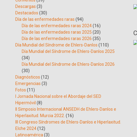
Convenios
(39)
Descargas
(3)
Destacados
(30)
Día de las enfermedades raras
(94)
Día de las enfermedades raras 2024
(16)
C
Día de las enfermedades raras 2025
(20)
Día de las enfermedades raras 2026
(35)
Día Mundial del Síndrome de Ehlers-Danlos
(110)
Día Mundial del Síndrome de Ehlers-Danlos 2025
(34)
Día Mundial del Síndrome de Ehlers-Danlos 2026
(30)
Diagnósticos
(12)
Emergencias
(3)
Fotos
(11)
I Jornada Nacional sobre el Abordaje del SED
Hipermóvil
(8)
II Simposio Internacional ANSEDH de Ehlers-Danlos e
Hiperlaxitud. Murcia 2022.
(16)
III Congreso Síndromes de Ehlers-Danlos e Hiperlaxitud.
Elche 2024
(12)
Latinoamérica
(3)