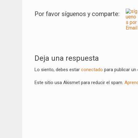
Por favor síguenos y comparte:
Navegación
de
Deja una respuesta
entradas
Lo siento, debes estar
conectado
para publicar un
Este sitio usa Akismet para reducir el spam.
Aprend