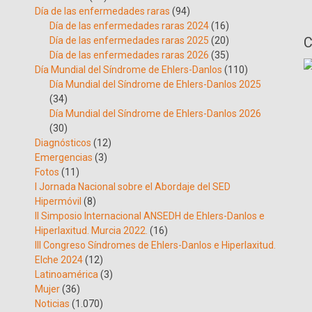
Día de las enfermedades raras
(94)
Día de las enfermedades raras 2024
(16)
C
Día de las enfermedades raras 2025
(20)
Día de las enfermedades raras 2026
(35)
Día Mundial del Síndrome de Ehlers-Danlos
(110)
Día Mundial del Síndrome de Ehlers-Danlos 2025
(34)
Día Mundial del Síndrome de Ehlers-Danlos 2026
(30)
Diagnósticos
(12)
Emergencias
(3)
Fotos
(11)
I Jornada Nacional sobre el Abordaje del SED
Hipermóvil
(8)
II Simposio Internacional ANSEDH de Ehlers-Danlos e
Hiperlaxitud. Murcia 2022.
(16)
III Congreso Síndromes de Ehlers-Danlos e Hiperlaxitud.
Elche 2024
(12)
Latinoamérica
(3)
Mujer
(36)
Noticias
(1.070)