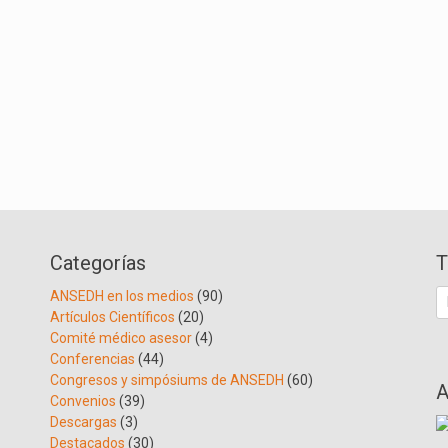
Categorías
T
B
ANSEDH en los medios
(90)
Artículos Científicos
(20)
Comité médico asesor
(4)
Conferencias
(44)
Congresos y simpósiums de ANSEDH
(60)
A
Convenios
(39)
Descargas
(3)
Destacados
(30)