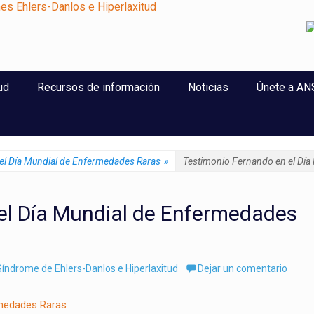
perlaxitud
ud
Recursos de información
Noticias
Únete a A
el Día Mundial de Enfermedades Raras
»
Testimonio Fernando en el Día
el Día Mundial de Enfermedades
índrome de Ehlers-Danlos e Hiperlaxitud
Dejar un comentario