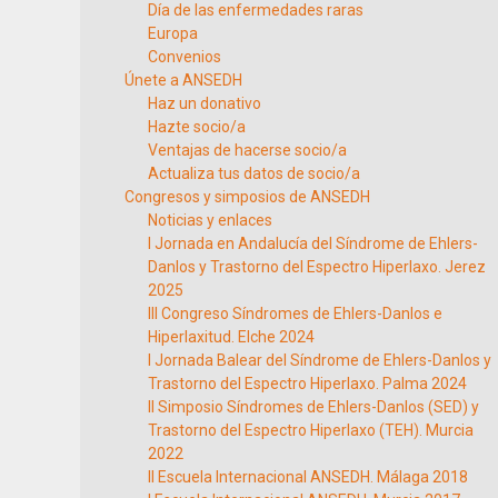
Día de las enfermedades raras
Europa
Convenios
Únete a ANSEDH
Haz un donativo
Hazte socio/a
Ventajas de hacerse socio/a
Actualiza tus datos de socio/a
Congresos y simposios de ANSEDH
Noticias y enlaces
I Jornada en Andalucía del Síndrome de Ehlers-
Danlos y Trastorno del Espectro Hiperlaxo. Jerez
2025
III Congreso Síndromes de Ehlers-Danlos e
Hiperlaxitud. Elche 2024
I Jornada Balear del Síndrome de Ehlers-Danlos y
Trastorno del Espectro Hiperlaxo. Palma 2024
II Simposio Síndromes de Ehlers-Danlos (SED) y
Trastorno del Espectro Hiperlaxo (TEH). Murcia
2022
II Escuela Internacional ANSEDH. Málaga 2018