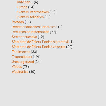
Café con …
(4)
Europa
(34)
Eventos informativos
(58)
Eventos solidarios
(56)
Portada
(98)
Recomendaciones Generales
(12)
Recursos de información
(27)
Sector educativo
(12)
Síndrome de Ehlers-Danlos hipermóvil
(1)
Síndrome de Ehlers-Danlos vascular
(29)
Testimonios
(33)
Tratamientos
(19)
Uncategorized
(24)
Vídeos
(73)
Webinarios
(80)