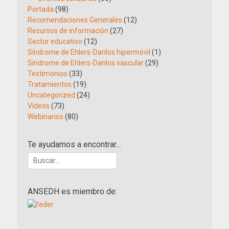
Portada
(98)
Recomendaciones Generales
(12)
Recursos de información
(27)
Sector educativo
(12)
Síndrome de Ehlers-Danlos hipermóvil
(1)
Síndrome de Ehlers-Danlos vascular
(29)
Testimonios
(33)
Tratamientos
(19)
Uncategorized
(24)
Vídeos
(73)
Webinarios
(80)
Te ayudamos a encontrar…
Buscar:
ANSEDH es miembro de: