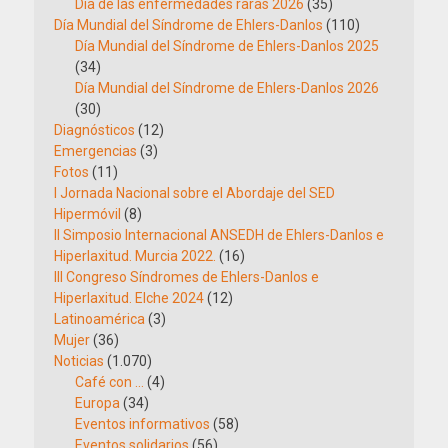
Día de las enfermedades raras 2026
(35)
Día Mundial del Síndrome de Ehlers-Danlos
(110)
Día Mundial del Síndrome de Ehlers-Danlos 2025
(34)
Día Mundial del Síndrome de Ehlers-Danlos 2026
(30)
Diagnósticos
(12)
Emergencias
(3)
Fotos
(11)
I Jornada Nacional sobre el Abordaje del SED
Hipermóvil
(8)
II Simposio Internacional ANSEDH de Ehlers-Danlos e
Hiperlaxitud. Murcia 2022.
(16)
III Congreso Síndromes de Ehlers-Danlos e
Hiperlaxitud. Elche 2024
(12)
Latinoamérica
(3)
Mujer
(36)
Noticias
(1.070)
Café con …
(4)
Europa
(34)
Eventos informativos
(58)
Eventos solidarios
(56)