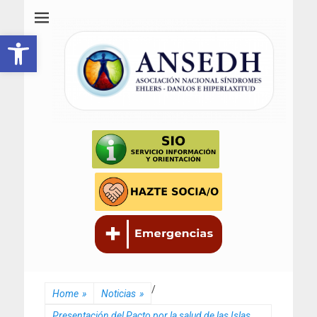
ANSEDH
Asociación Nacional del Síndrome de Ehlers-Danlos e Hiperlaxitud
Abrir barra de herramientas
/
Home
»
Noticias
»
Presentación del Pacto por la salud de las Islas