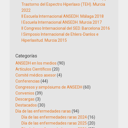
Trastorno del Espectro Hiperlaxo (TEH). Murcia
2022
II Escuela Internacional ANSEDH. Málaga 2018
I Escuela Internacional ANSEDH. Murcia 2017
II Congreso Internacional del SED. Barcelona 2016
I Simposio Internacional de Ehlers-Danlos e
Hiperlaxitud. Murcia 2015
Categorías
ANSEDH en los medios
(90)
Artículos Científicos
(20)
Comité médico asesor
(4)
Conferencias
(44)
Congresos y simpósiums de ANSEDH
(60)
Convenios
(39)
Descargas
(3)
Destacados
(30)
Día de las enfermedades raras
(94)
Día de las enfermedades raras 2024
(16)
Día de las enfermedades raras 2025
(20)