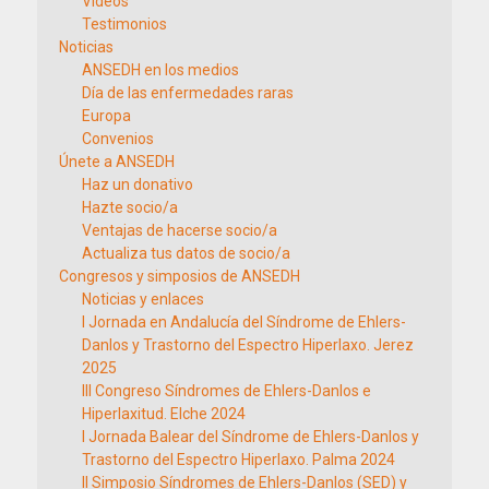
Vídeos
Testimonios
Noticias
ANSEDH en los medios
Día de las enfermedades raras
Europa
Convenios
Únete a ANSEDH
Haz un donativo
Hazte socio/a
Ventajas de hacerse socio/a
Actualiza tus datos de socio/a
Congresos y simposios de ANSEDH
Noticias y enlaces
I Jornada en Andalucía del Síndrome de Ehlers-
Danlos y Trastorno del Espectro Hiperlaxo. Jerez
2025
III Congreso Síndromes de Ehlers-Danlos e
Hiperlaxitud. Elche 2024
I Jornada Balear del Síndrome de Ehlers-Danlos y
Trastorno del Espectro Hiperlaxo. Palma 2024
II Simposio Síndromes de Ehlers-Danlos (SED) y