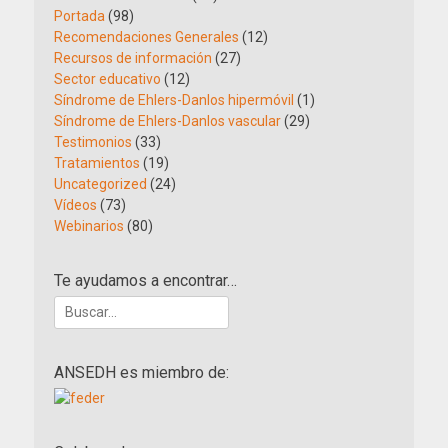
Portada
(98)
Recomendaciones Generales
(12)
Recursos de información
(27)
Sector educativo
(12)
Síndrome de Ehlers-Danlos hipermóvil
(1)
Síndrome de Ehlers-Danlos vascular
(29)
Testimonios
(33)
Tratamientos
(19)
Uncategorized
(24)
Vídeos
(73)
Webinarios
(80)
Te ayudamos a encontrar…
Buscar:
ANSEDH es miembro de: