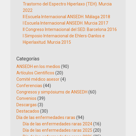
Trastorno del Espectro Hiperlaxo (TEH). Murcia
2022
II Escuela Internacional ANSEDH. Málaga 2018
I Escuela Internacional ANSEDH. Murcia 2017
II Congreso Internacional del SED. Barcelona 2016
I Simposio Internacional de Ehlers-Danlos e
Hiperlaxitud. Murcia 2015
Categorías
ANSEDH en los medios
(90)
Artículos Científicos
(20)
Comité médico asesor
(4)
Conferencias
(44)
Congresos y simpósiums de ANSEDH
(60)
Convenios
(39)
Descargas
(3)
Destacados
(30)
Día de las enfermedades raras
(94)
Día de las enfermedades raras 2024
(16)
Día de las enfermedades raras 2025
(20)