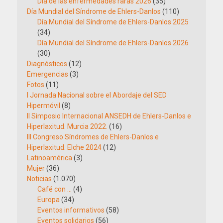
Día de las enfermedades raras 2026
(35)
Día Mundial del Síndrome de Ehlers-Danlos
(110)
Día Mundial del Síndrome de Ehlers-Danlos 2025
(34)
Día Mundial del Síndrome de Ehlers-Danlos 2026
(30)
Diagnósticos
(12)
Emergencias
(3)
Fotos
(11)
I Jornada Nacional sobre el Abordaje del SED
Hipermóvil
(8)
II Simposio Internacional ANSEDH de Ehlers-Danlos e
Hiperlaxitud. Murcia 2022.
(16)
III Congreso Síndromes de Ehlers-Danlos e
Hiperlaxitud. Elche 2024
(12)
Latinoamérica
(3)
Mujer
(36)
Noticias
(1.070)
Café con …
(4)
Europa
(34)
Eventos informativos
(58)
Eventos solidarios
(56)