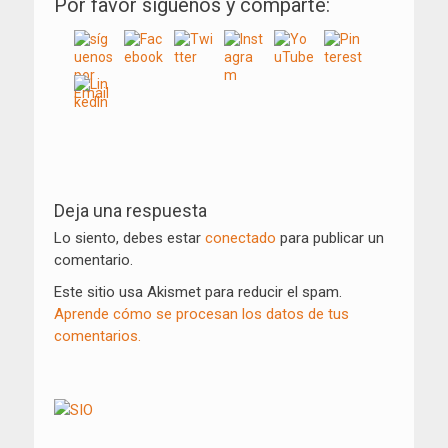
Por favor síguenos y comparte:
Navegación
de
Deja una respuesta
entradas
Lo siento, debes estar
conectado
para publicar un
comentario.
Este sitio usa Akismet para reducir el spam.
Aprende cómo se procesan los datos de tus
comentarios.