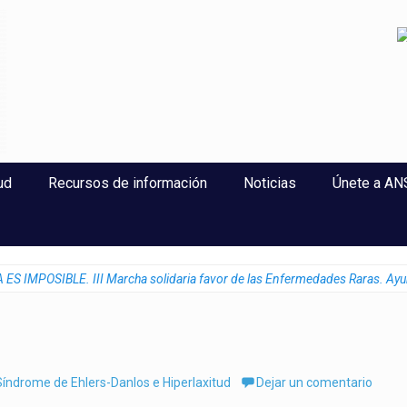
perlaxitud
ud
Recursos de información
Noticias
Únete a A
ES IMPOSIBLE. III Marcha solidaria favor de las Enfermedades Raras. Ayu
índrome de Ehlers-Danlos e Hiperlaxitud
Dejar un comentario