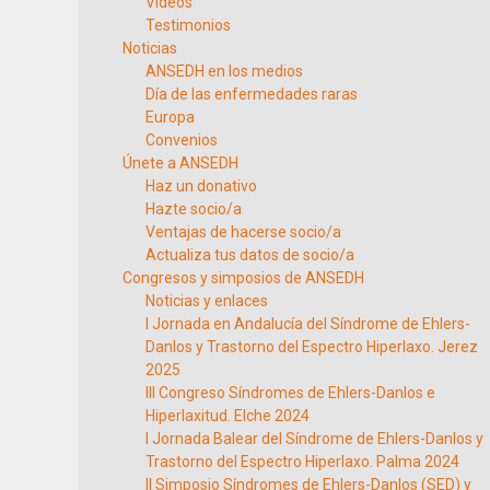
Vídeos
Testimonios
Noticias
ANSEDH en los medios
Día de las enfermedades raras
Europa
Convenios
Únete a ANSEDH
Haz un donativo
Hazte socio/a
Ventajas de hacerse socio/a
Actualiza tus datos de socio/a
Congresos y simposios de ANSEDH
Noticias y enlaces
I Jornada en Andalucía del Síndrome de Ehlers-
Danlos y Trastorno del Espectro Hiperlaxo. Jerez
2025
III Congreso Síndromes de Ehlers-Danlos e
Hiperlaxitud. Elche 2024
I Jornada Balear del Síndrome de Ehlers-Danlos y
Trastorno del Espectro Hiperlaxo. Palma 2024
II Simposio Síndromes de Ehlers-Danlos (SED) y