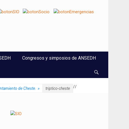
NSEDH
Congresos y simposios de ANSEDH
Buscar
/
/
ntamiento de Cheste.
»
triptico-cheste