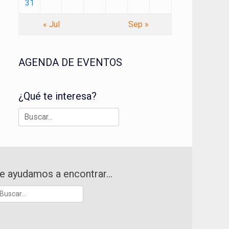
31
« Jul
Sep »
AGENDA DE EVENTOS
¿Qué te interesa?
Buscar:
e ayudamos a encontrar…
uscar: