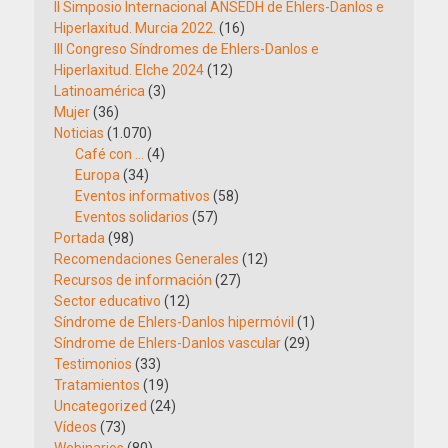
II Simposio Internacional ANSEDH de Ehlers-Danlos e
Hiperlaxitud. Murcia 2022.
(16)
III Congreso Síndromes de Ehlers-Danlos e
Hiperlaxitud. Elche 2024
(12)
Latinoamérica
(3)
Mujer
(36)
Noticias
(1.070)
Café con …
(4)
Europa
(34)
Eventos informativos
(58)
Eventos solidarios
(57)
Portada
(98)
Recomendaciones Generales
(12)
Recursos de información
(27)
Sector educativo
(12)
Síndrome de Ehlers-Danlos hipermóvil
(1)
Síndrome de Ehlers-Danlos vascular
(29)
Testimonios
(33)
Tratamientos
(19)
Uncategorized
(24)
Vídeos
(73)