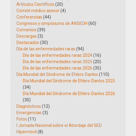
Artículos Científicos
(20)
Comité médico asesor
(4)
Conferencias
(44)
Congresos y simpósiums de ANSEDH
(60)
Convenios
(39)
Descargas
(3)
Destacados
(30)
Día de las enfermedades raras
(94)
Día de las enfermedades raras 2024
(16)
Día de las enfermedades raras 2025
(20)
Día de las enfermedades raras 2026
(35)
Día Mundial del Síndrome de Ehlers-Danlos
(110)
Día Mundial del Síndrome de Ehlers-Danlos 2025
(34)
Día Mundial del Síndrome de Ehlers-Danlos 2026
(30)
Diagnósticos
(12)
Emergencias
(3)
Fotos
(11)
I Jornada Nacional sobre el Abordaje del SED
Hipermóvil
(8)