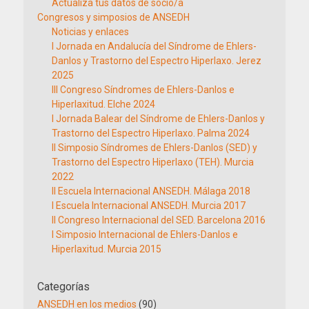
Actualiza tus datos de socio/a
Congresos y simposios de ANSEDH
Noticias y enlaces
I Jornada en Andalucía del Síndrome de Ehlers-
Danlos y Trastorno del Espectro Hiperlaxo. Jerez
2025
III Congreso Síndromes de Ehlers-Danlos e
Hiperlaxitud. Elche 2024
I Jornada Balear del Síndrome de Ehlers-Danlos y
Trastorno del Espectro Hiperlaxo. Palma 2024
II Simposio Síndromes de Ehlers-Danlos (SED) y
Trastorno del Espectro Hiperlaxo (TEH). Murcia
2022
II Escuela Internacional ANSEDH. Málaga 2018
I Escuela Internacional ANSEDH. Murcia 2017
II Congreso Internacional del SED. Barcelona 2016
I Simposio Internacional de Ehlers-Danlos e
Hiperlaxitud. Murcia 2015
Categorías
ANSEDH en los medios
(90)