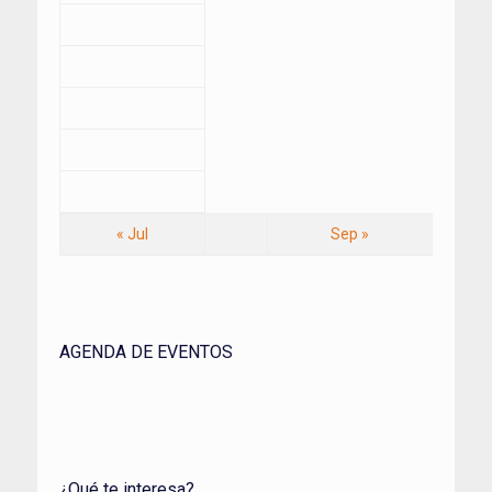
« Jul
Sep »
AGENDA DE EVENTOS
¿Qué te interesa?