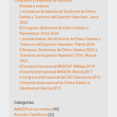
Congresos y simposios de ANSEDH
Noticias y enlaces
I Jornada en Andalucía del Síndrome de Ehlers-
Danlos y Trastorno del Espectro Hiperlaxo. Jerez
2025
III Congreso Síndromes de Ehlers-Danlos e
Hiperlaxitud. Elche 2024
I Jornada Balear del Síndrome de Ehlers-Danlos y
Trastorno del Espectro Hiperlaxo. Palma 2024
II Simposio Síndromes de Ehlers-Danlos (SED) y
Trastorno del Espectro Hiperlaxo (TEH). Murcia
2022
II Escuela Internacional ANSEDH. Málaga 2018
I Escuela Internacional ANSEDH. Murcia 2017
II Congreso Internacional del SED. Barcelona 2016
I Simposio Internacional de Ehlers-Danlos e
Hiperlaxitud. Murcia 2015
Categorías
ANSEDH en los medios
(90)
Artículos Científicos
(20)