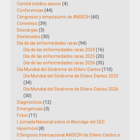
Comité médico asesor
(4)
Conferencias
(44)
Congresos y simpósiums de ANSEDH
(60)
Convenios
(39)
Descargas
(3)
Destacados
(30)
Día de las enfermedades raras
(94)
Día de las enfermedades raras 2024
(16)
Día de las enfermedades raras 2025
(20)
Día de las enfermedades raras 2026
(35)
Día Mundial del Síndrome de Ehlers-Danlos
(110)
Día Mundial del Síndrome de Ehlers-Danlos 2025
(34)
Día Mundial del Síndrome de Ehlers-Danlos 2026
(30)
Diagnósticos
(12)
Emergencias
(3)
Fotos
(11)
I Jornada Nacional sobre el Abordaje del SED
Hipermóvil
(8)
II Simposio Internacional ANSEDH de Ehlers-Danlos e