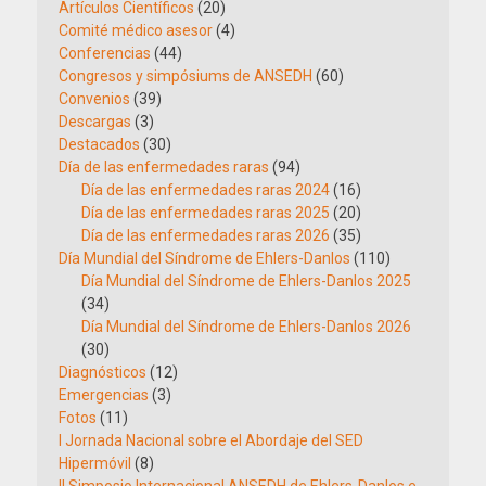
Artículos Científicos
(20)
Comité médico asesor
(4)
Conferencias
(44)
Congresos y simpósiums de ANSEDH
(60)
Convenios
(39)
Descargas
(3)
Destacados
(30)
Día de las enfermedades raras
(94)
Día de las enfermedades raras 2024
(16)
Día de las enfermedades raras 2025
(20)
Día de las enfermedades raras 2026
(35)
Día Mundial del Síndrome de Ehlers-Danlos
(110)
Día Mundial del Síndrome de Ehlers-Danlos 2025
(34)
Día Mundial del Síndrome de Ehlers-Danlos 2026
(30)
Diagnósticos
(12)
Emergencias
(3)
Fotos
(11)
I Jornada Nacional sobre el Abordaje del SED
Hipermóvil
(8)