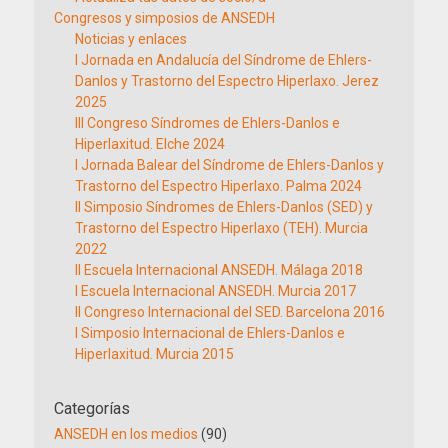
Congresos y simposios de ANSEDH
Noticias y enlaces
I Jornada en Andalucía del Síndrome de Ehlers-
Danlos y Trastorno del Espectro Hiperlaxo. Jerez
2025
III Congreso Síndromes de Ehlers-Danlos e
Hiperlaxitud. Elche 2024
I Jornada Balear del Síndrome de Ehlers-Danlos y
Trastorno del Espectro Hiperlaxo. Palma 2024
II Simposio Síndromes de Ehlers-Danlos (SED) y
Trastorno del Espectro Hiperlaxo (TEH). Murcia
2022
II Escuela Internacional ANSEDH. Málaga 2018
I Escuela Internacional ANSEDH. Murcia 2017
II Congreso Internacional del SED. Barcelona 2016
I Simposio Internacional de Ehlers-Danlos e
Hiperlaxitud. Murcia 2015
Categorías
ANSEDH en los medios
(90)