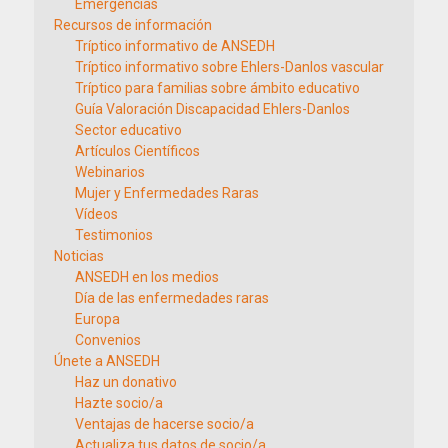
Emergencias
Recursos de información
Tríptico informativo de ANSEDH
Tríptico informativo sobre Ehlers-Danlos vascular
Tríptico para familias sobre ámbito educativo
Guía Valoración Discapacidad Ehlers-Danlos
Sector educativo
Artículos Científicos
Webinarios
Mujer y Enfermedades Raras
Vídeos
Testimonios
Noticias
ANSEDH en los medios
Día de las enfermedades raras
Europa
Convenios
Únete a ANSEDH
Haz un donativo
Hazte socio/a
Ventajas de hacerse socio/a
Actualiza tus datos de socio/a