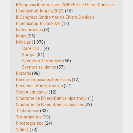
II Simposio Internacional ANSEDH de Ehlers-Danlos e
Hiperlaxitud. Murcia 2022.
(16)
III Congreso Síndromes de Ehlers-Danlos e
Hiperlaxitud. Elche 2024
(12)
Latinoamérica
(3)
Mujer
(36)
Noticias
(1.070)
Café con …
(4)
Europa
(34)
Eventos informativos
(58)
Eventos solidarios
(57)
Portada
(98)
Recomendaciones Generales
(12)
Recursos de información
(27)
Sector educativo
(12)
Síndrome de Ehlers-Danlos hipermóvil
(1)
Síndrome de Ehlers-Danlos vascular
(29)
Testimonios
(33)
Tratamientos
(19)
Uncategorized
(24)
Vídeos
(73)