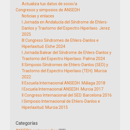
Actualiza tus datos de socio/a
Congresos y simposios de ANSEDH
Noticias y enlaces
I Jornada en Andalucía del Síndrome de Ehlers-
Danlos y Trastorno del Espectro Hiperlaxo. Jerez
2025
III Congreso Síndromes de Ehlers-Danlos e
Hiperlaxitud. Elche 2024
I Jornada Balear del Síndrome de Ehlers-Danlos y
Trastorno del Espectro Hiperlaxo. Palma 2024
II Simposio Síndromes de Ehlers-Danlos (SED) y
Trastorno del Espectro Hiperlaxo (TEH). Murcia
2022
II Escuela Internacional ANSEDH. Málaga 2018
I Escuela Internacional ANSEDH. Murcia 2017
II Congreso Internacional del SED. Barcelona 2016
I Simposio Internacional de Ehlers-Danlos e
Hiperlaxitud. Murcia 2015
Categorías