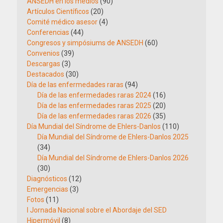
ANSEDH en los medios
(90)
Artículos Científicos
(20)
Comité médico asesor
(4)
Conferencias
(44)
Congresos y simpósiums de ANSEDH
(60)
Convenios
(39)
Descargas
(3)
Destacados
(30)
Día de las enfermedades raras
(94)
Día de las enfermedades raras 2024
(16)
Día de las enfermedades raras 2025
(20)
Día de las enfermedades raras 2026
(35)
Día Mundial del Síndrome de Ehlers-Danlos
(110)
Día Mundial del Síndrome de Ehlers-Danlos 2025
(34)
Día Mundial del Síndrome de Ehlers-Danlos 2026
(30)
Diagnósticos
(12)
Emergencias
(3)
Fotos
(11)
I Jornada Nacional sobre el Abordaje del SED
Hipermóvil
(8)