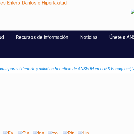
perlaxitud
ud
Recursos de información
Noticias
Únete a A
das para el deporte y salud en beneficio de ANSEDH en el IES Benaguasil, 