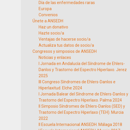
Día de las enfermedades raras
Europa
Convenios
Únete a ANSEDH
Haz un donativo
Hazte socio/a
Ventajas de hacerse socio/a
Actualiza tus datos de socio/a
Congresos y simposios de ANSEDH
Noticias y enlaces
I Jornada en Andalucía del Síndrome de Ehlers-
Danlos y Trastorno del Espectro Hiperlaxo. Jerez
2025
III Congreso Síndromes de Ehlers-Danlos e
Hiperlaxitud. Elche 2024
I Jornada Balear del Síndrome de Ehlers-Danlos y
Trastorno del Espectro Hiperlaxo. Palma 2024
II Simposio Síndromes de Ehlers-Danlos (SED) y
Trastorno del Espectro Hiperlaxo (TEH). Murcia
2022
II Escuela Internacional ANSEDH. Málaga 2018