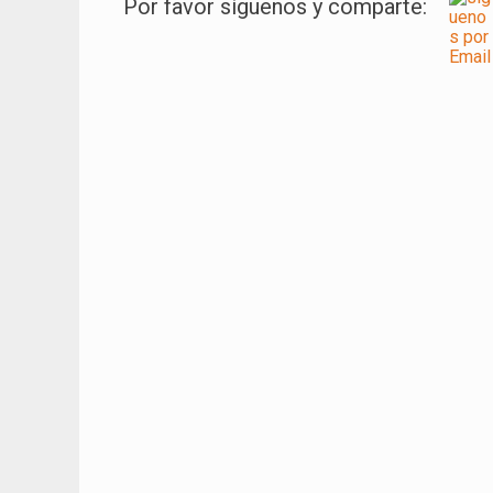
Por favor síguenos y comparte:
Navegación
de
entradas