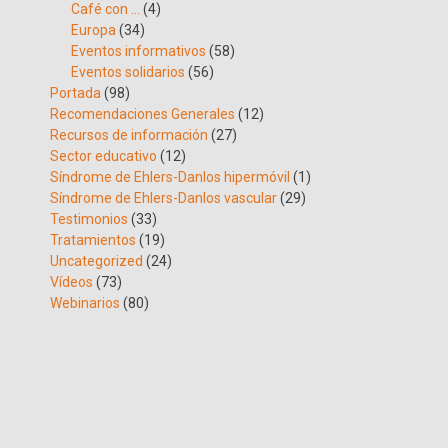
Café con …
(4)
Europa
(34)
Eventos informativos
(58)
Eventos solidarios
(56)
Portada
(98)
Recomendaciones Generales
(12)
Recursos de información
(27)
Sector educativo
(12)
Síndrome de Ehlers-Danlos hipermóvil
(1)
Síndrome de Ehlers-Danlos vascular
(29)
Testimonios
(33)
Tratamientos
(19)
Uncategorized
(24)
Vídeos
(73)
Webinarios
(80)