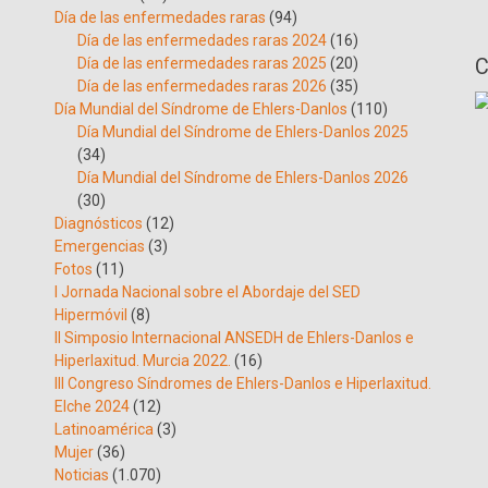
Día de las enfermedades raras
(94)
Día de las enfermedades raras 2024
(16)
C
Día de las enfermedades raras 2025
(20)
Día de las enfermedades raras 2026
(35)
Día Mundial del Síndrome de Ehlers-Danlos
(110)
Día Mundial del Síndrome de Ehlers-Danlos 2025
(34)
Día Mundial del Síndrome de Ehlers-Danlos 2026
(30)
Diagnósticos
(12)
Emergencias
(3)
Fotos
(11)
I Jornada Nacional sobre el Abordaje del SED
Hipermóvil
(8)
II Simposio Internacional ANSEDH de Ehlers-Danlos e
Hiperlaxitud. Murcia 2022.
(16)
III Congreso Síndromes de Ehlers-Danlos e Hiperlaxitud.
Elche 2024
(12)
Latinoamérica
(3)
Mujer
(36)
Noticias
(1.070)