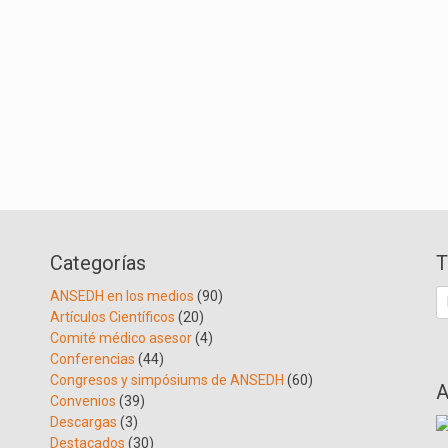
Categorías
T
B
ANSEDH en los medios
(90)
Artículos Científicos
(20)
Comité médico asesor
(4)
Conferencias
(44)
Congresos y simpósiums de ANSEDH
(60)
A
Convenios
(39)
Descargas
(3)
Destacados
(30)