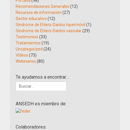
Portada
(98)
Recomendaciones Generales
(12)
Recursos de información
(27)
Sector educativo
(12)
Síndrome de Ehlers-Danlos hipermóvil
(1)
Síndrome de Ehlers-Danlos vascular
(29)
Testimonios
(33)
Tratamientos
(19)
Uncategorized
(24)
Vídeos
(73)
Webinarios
(80)
Te ayudamos a encontrar…
Buscar:
ANSEDH es miembro de:
Colaboradores: