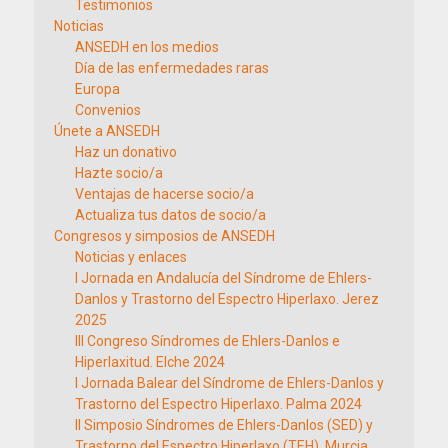
Testimonios
Noticias
ANSEDH en los medios
Día de las enfermedades raras
Europa
Convenios
Únete a ANSEDH
Haz un donativo
Hazte socio/a
Ventajas de hacerse socio/a
Actualiza tus datos de socio/a
Congresos y simposios de ANSEDH
Noticias y enlaces
I Jornada en Andalucía del Síndrome de Ehlers-
Danlos y Trastorno del Espectro Hiperlaxo. Jerez
2025
III Congreso Síndromes de Ehlers-Danlos e
Hiperlaxitud. Elche 2024
I Jornada Balear del Síndrome de Ehlers-Danlos y
Trastorno del Espectro Hiperlaxo. Palma 2024
II Simposio Síndromes de Ehlers-Danlos (SED) y
Trastorno del Espectro Hiperlaxo (TEH). Murcia