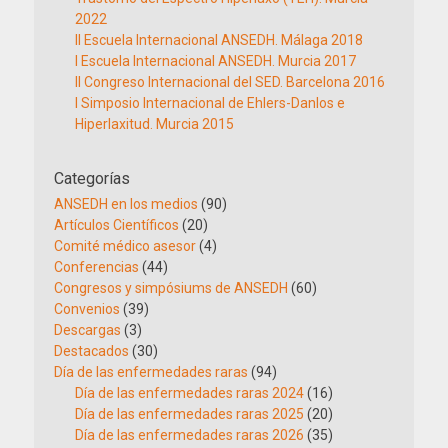
2022
II Escuela Internacional ANSEDH. Málaga 2018
I Escuela Internacional ANSEDH. Murcia 2017
II Congreso Internacional del SED. Barcelona 2016
I Simposio Internacional de Ehlers-Danlos e
Hiperlaxitud. Murcia 2015
Categorías
ANSEDH en los medios
(90)
Artículos Científicos
(20)
Comité médico asesor
(4)
Conferencias
(44)
Congresos y simpósiums de ANSEDH
(60)
Convenios
(39)
Descargas
(3)
Destacados
(30)
Día de las enfermedades raras
(94)
Día de las enfermedades raras 2024
(16)
Día de las enfermedades raras 2025
(20)
Día de las enfermedades raras 2026
(35)