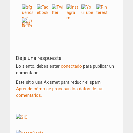
Navegación
de
Deja una respuesta
entradas
Lo siento, debes estar
conectado
para publicar un
comentario.
Este sitio usa Akismet para reducir el spam.
Aprende cómo se procesan los datos de tus
comentarios.