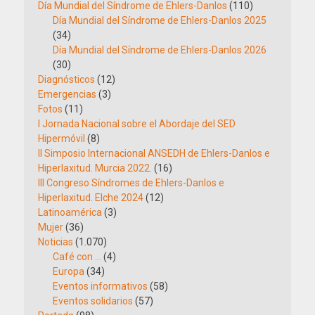
Día Mundial del Síndrome de Ehlers-Danlos
(110)
Día Mundial del Síndrome de Ehlers-Danlos 2025
(34)
Día Mundial del Síndrome de Ehlers-Danlos 2026
(30)
Diagnósticos
(12)
Emergencias
(3)
Fotos
(11)
I Jornada Nacional sobre el Abordaje del SED
Hipermóvil
(8)
II Simposio Internacional ANSEDH de Ehlers-Danlos e
Hiperlaxitud. Murcia 2022.
(16)
III Congreso Síndromes de Ehlers-Danlos e
Hiperlaxitud. Elche 2024
(12)
Latinoamérica
(3)
Mujer
(36)
Noticias
(1.070)
Café con …
(4)
Europa
(34)
Eventos informativos
(58)
Eventos solidarios
(57)