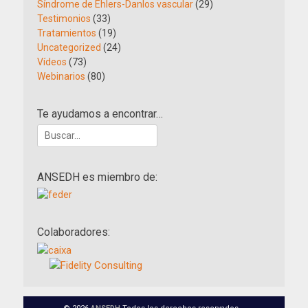
Síndrome de Ehlers-Danlos vascular
(29)
Testimonios
(33)
Tratamientos
(19)
Uncategorized
(24)
Vídeos
(73)
Webinarios
(80)
Te ayudamos a encontrar…
Buscar:
ANSEDH es miembro de:
Colaboradores: