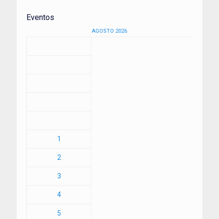
Eventos
AGOSTO 2026
1
2
3
4
5