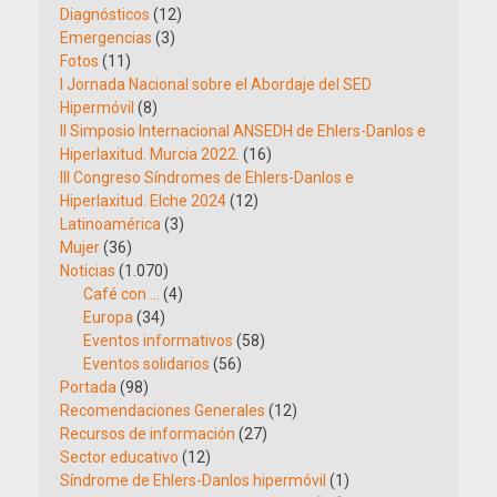
Diagnósticos
(12)
Emergencias
(3)
Fotos
(11)
I Jornada Nacional sobre el Abordaje del SED
Hipermóvil
(8)
II Simposio Internacional ANSEDH de Ehlers-Danlos e
Hiperlaxitud. Murcia 2022.
(16)
III Congreso Síndromes de Ehlers-Danlos e
Hiperlaxitud. Elche 2024
(12)
Latinoamérica
(3)
Mujer
(36)
Noticias
(1.070)
Café con …
(4)
Europa
(34)
Eventos informativos
(58)
Eventos solidarios
(56)
Portada
(98)
Recomendaciones Generales
(12)
Recursos de información
(27)
Sector educativo
(12)
Síndrome de Ehlers-Danlos hipermóvil
(1)