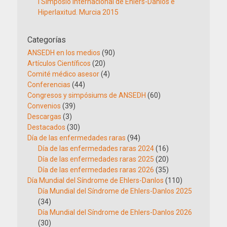
I Simposio Internacional de Ehlers-Danlos e
Hiperlaxitud. Murcia 2015
Categorías
ANSEDH en los medios
(90)
Artículos Científicos
(20)
Comité médico asesor
(4)
Conferencias
(44)
Congresos y simpósiums de ANSEDH
(60)
Convenios
(39)
Descargas
(3)
Destacados
(30)
Día de las enfermedades raras
(94)
Día de las enfermedades raras 2024
(16)
Día de las enfermedades raras 2025
(20)
Día de las enfermedades raras 2026
(35)
Día Mundial del Síndrome de Ehlers-Danlos
(110)
Día Mundial del Síndrome de Ehlers-Danlos 2025
(34)
Día Mundial del Síndrome de Ehlers-Danlos 2026
(30)