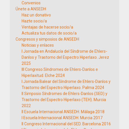
Convenios
Únete a ANSEDH
Haz un donativo
Hazte socio/a
Ventajas de hacerse socio/a
Actualiza tus datos de socio/a
Congresos y simposios de ANSEDH
Noticias y enlaces
I Jornada en Andalucía del Síndrome de Ehlers-
Danlos y Trastorno del Espectro Hiperlaxo. Jerez
2025
III Congreso Síndromes de Ehlers-Danlos e
Hiperlaxitud. Elche 2024
I Jornada Balear del Síndrome de Ehlers-Danlos y
Trastorno del Espectro Hiperlaxo. Palma 2024
II Simposio Síndromes de Ehlers-Danlos (SED) y
Trastorno del Espectro Hiperlaxo (TEH). Murcia
2022
II Escuela Internacional ANSEDH. Málaga 2018
I Escuela Internacional ANSEDH. Murcia 2017
II Congreso Internacional del SED. Barcelona 2016