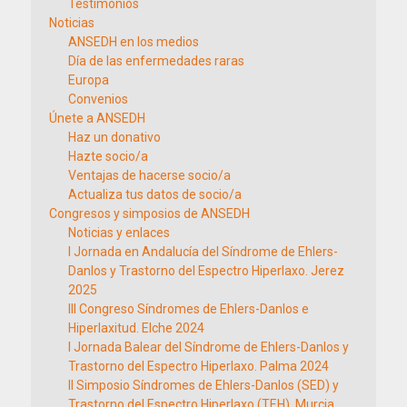
Testimonios
Noticias
ANSEDH en los medios
Día de las enfermedades raras
Europa
Convenios
Únete a ANSEDH
Haz un donativo
Hazte socio/a
Ventajas de hacerse socio/a
Actualiza tus datos de socio/a
Congresos y simposios de ANSEDH
Noticias y enlaces
I Jornada en Andalucía del Síndrome de Ehlers-
Danlos y Trastorno del Espectro Hiperlaxo. Jerez
2025
III Congreso Síndromes de Ehlers-Danlos e
Hiperlaxitud. Elche 2024
I Jornada Balear del Síndrome de Ehlers-Danlos y
Trastorno del Espectro Hiperlaxo. Palma 2024
II Simposio Síndromes de Ehlers-Danlos (SED) y
Trastorno del Espectro Hiperlaxo (TEH). Murcia