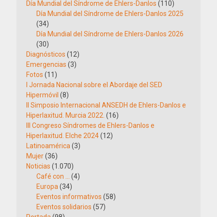
Día Mundial del Síndrome de Ehlers-Danlos
(110)
Día Mundial del Síndrome de Ehlers-Danlos 2025
(34)
Día Mundial del Síndrome de Ehlers-Danlos 2026
(30)
Diagnósticos
(12)
Emergencias
(3)
Fotos
(11)
I Jornada Nacional sobre el Abordaje del SED
Hipermóvil
(8)
II Simposio Internacional ANSEDH de Ehlers-Danlos e
Hiperlaxitud. Murcia 2022.
(16)
III Congreso Síndromes de Ehlers-Danlos e
Hiperlaxitud. Elche 2024
(12)
Latinoamérica
(3)
Mujer
(36)
Noticias
(1.070)
Café con …
(4)
Europa
(34)
Eventos informativos
(58)
Eventos solidarios
(57)