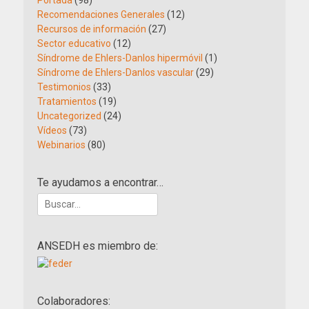
Portada
(98)
Recomendaciones Generales
(12)
Recursos de información
(27)
Sector educativo
(12)
Síndrome de Ehlers-Danlos hipermóvil
(1)
Síndrome de Ehlers-Danlos vascular
(29)
Testimonios
(33)
Tratamientos
(19)
Uncategorized
(24)
Vídeos
(73)
Webinarios
(80)
Te ayudamos a encontrar…
Buscar:
ANSEDH es miembro de:
Colaboradores: