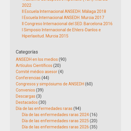
2022
II Escuela Internacional ANSEDH. Málaga 2018
I Escuela Internacional ANSEDH. Murcia 2017
II Congreso Internacional del SED. Barcelona 2016
I Simposio Internacional de Ehlers-Danlos e
Hiperlaxitud. Murcia 2015
Categorías
ANSEDH en los medios
(90)
Artículos Científicos
(20)
Comité médico asesor
(4)
Conferencias
(44)
Congresos y simpósiums de ANSEDH
(60)
Convenios
(39)
Descargas
(3)
Destacados
(30)
Día de las enfermedades raras
(94)
Día de las enfermedades raras 2024
(16)
Día de las enfermedades raras 2025
(20)
Día de las enfermedades raras 2026
(35)