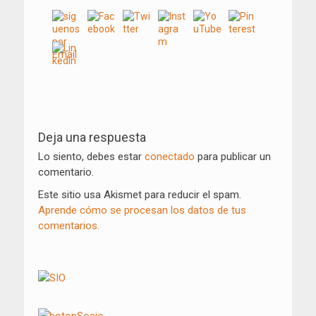
Navegación
de
Deja una respuesta
entradas
Lo siento, debes estar
conectado
para publicar un
comentario.
Este sitio usa Akismet para reducir el spam.
Aprende cómo se procesan los datos de tus
comentarios.