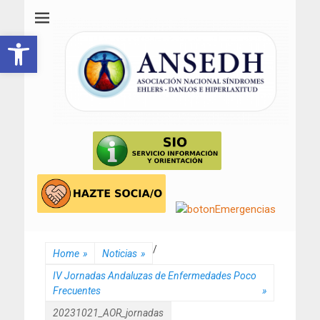
ANSEDH
Asociación Nacional del Síndrome de Ehlers-Danlos e Hiperlaxitud
Abrir barra de herramientas
/
Home
»
Noticias
»
IV Jornadas Andaluzas de Enfermedades Poco
Frecuentes
»
20231021_AOR_jornadas