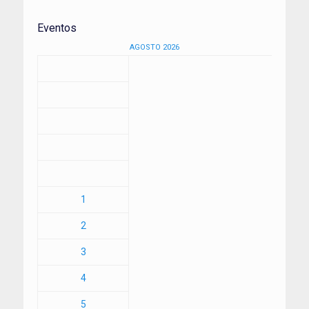
Eventos
AGOSTO 2026
1
2
3
4
5