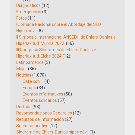
Diagnósticos
(12)
Emergencias
(3)
Fotos
(11)
I Jornada Nacional sobre el Abordaje del SED
Hipermóvil
(8)
II Simposio Internacional ANSEDH de Ehlers-Danlos e
Hiperlaxitud. Murcia 2022.
(16)
III Congreso Síndromes de Ehlers-Danlos e
Hiperlaxitud. Elche 2024
(12)
Latinoamérica
(3)
Mujer
(36)
Noticias
(1.070)
Café con …
(4)
Europa
(34)
Eventos informativos
(58)
Eventos solidarios
(57)
Portada
(98)
Recomendaciones Generales
(12)
Recursos de información
(27)
Sector educativo
(12)
Síndrome de Ehlers-Danlos hipermóvil
(1)