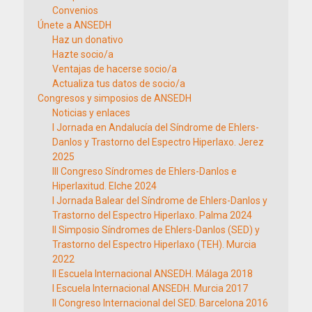
Convenios
Únete a ANSEDH
Haz un donativo
Hazte socio/a
Ventajas de hacerse socio/a
Actualiza tus datos de socio/a
Congresos y simposios de ANSEDH
Noticias y enlaces
I Jornada en Andalucía del Síndrome de Ehlers-
Danlos y Trastorno del Espectro Hiperlaxo. Jerez
2025
III Congreso Síndromes de Ehlers-Danlos e
Hiperlaxitud. Elche 2024
I Jornada Balear del Síndrome de Ehlers-Danlos y
Trastorno del Espectro Hiperlaxo. Palma 2024
II Simposio Síndromes de Ehlers-Danlos (SED) y
Trastorno del Espectro Hiperlaxo (TEH). Murcia
2022
II Escuela Internacional ANSEDH. Málaga 2018
I Escuela Internacional ANSEDH. Murcia 2017
II Congreso Internacional del SED. Barcelona 2016