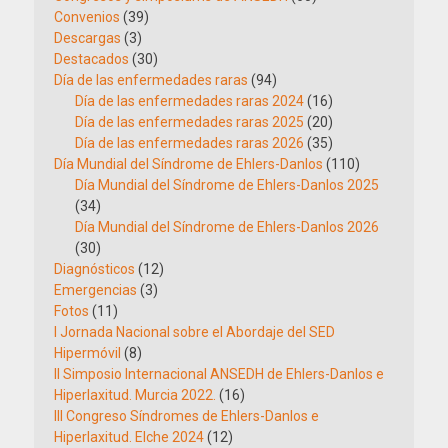
Convenios
(39)
Descargas
(3)
Destacados
(30)
Día de las enfermedades raras
(94)
Día de las enfermedades raras 2024
(16)
Día de las enfermedades raras 2025
(20)
Día de las enfermedades raras 2026
(35)
Día Mundial del Síndrome de Ehlers-Danlos
(110)
Día Mundial del Síndrome de Ehlers-Danlos 2025
(34)
Día Mundial del Síndrome de Ehlers-Danlos 2026
(30)
Diagnósticos
(12)
Emergencias
(3)
Fotos
(11)
I Jornada Nacional sobre el Abordaje del SED
Hipermóvil
(8)
II Simposio Internacional ANSEDH de Ehlers-Danlos e
Hiperlaxitud. Murcia 2022.
(16)
III Congreso Síndromes de Ehlers-Danlos e
Hiperlaxitud. Elche 2024
(12)