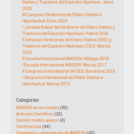
Danlos y Trastorno del Espectro Hiperlaxo. Jerez
2025
III Congreso Síndromes de Ehlers-Danlos e
Hiperlaxitud. Elche 2024
I Jornada Balear del Síndrome de Ehlers-Danlos y
Trastorno del Espectro Hiperlaxo. Palma 2024
II Simposio Síndromes de Ehlers-Danlos (SED) y
Trastorno del Espectro Hiperlaxo (TEH). Murcia
2022
II Escuela Internacional ANSEDH. Málaga 2018
I Escuela Internacional ANSEDH. Murcia 2017
II Congreso Internacional del SED. Barcelona 2016
I Simposio Internacional de Ehlers-Danlos e
Hiperlaxitud. Murcia 2015
Categorías
ANSEDH en los medios
(90)
Artículos Científicos
(20)
Comité médico asesor
(4)
Conferencias
(44)
Congresos y simpósiums de ANSEDH
(60)