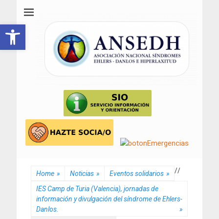
ANSEDH
Asociación Nacional del Síndrome de Ehlers-Danlos e Hiperlaxitud
Abrir barra de herramientas
/
/
Home
»
Noticias
»
Eventos solidarios
»
IES Camp de Turia (Valencia), jornadas de
información y divulgación del síndrome de Ehlers-
Danlos.
»