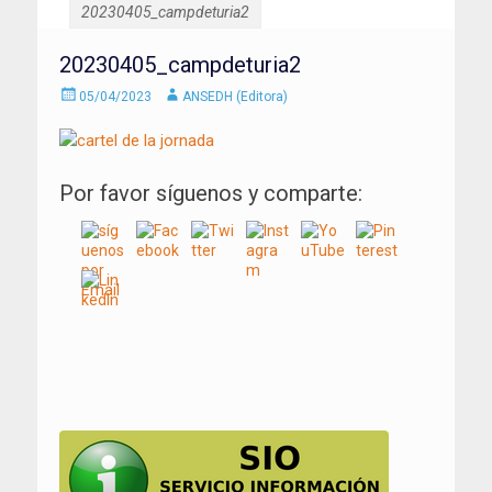
20230405_campdeturia2
20230405_campdeturia2
Enviado
Autor
05/04/2023
ANSEDH (Editora)
el
Por favor síguenos y comparte:
Navegación
de
entradas