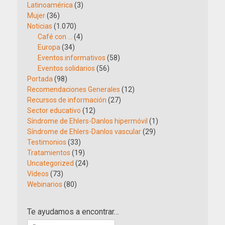
Latinoamérica
(3)
Mujer
(36)
Noticias
(1.070)
Café con …
(4)
Europa
(34)
Eventos informativos
(58)
Eventos solidarios
(56)
Portada
(98)
Recomendaciones Generales
(12)
Recursos de información
(27)
Sector educativo
(12)
Síndrome de Ehlers-Danlos hipermóvil
(1)
Síndrome de Ehlers-Danlos vascular
(29)
Testimonios
(33)
Tratamientos
(19)
Uncategorized
(24)
Vídeos
(73)
Webinarios
(80)
Te ayudamos a encontrar…
Buscar: