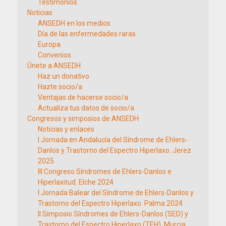
Testimonios
Noticias
ANSEDH en los medios
Día de las enfermedades raras
Europa
Convenios
Únete a ANSEDH
Haz un donativo
Hazte socio/a
Ventajas de hacerse socio/a
Actualiza tus datos de socio/a
Congresos y simposios de ANSEDH
Noticias y enlaces
I Jornada en Andalucía del Síndrome de Ehlers-
Danlos y Trastorno del Espectro Hiperlaxo. Jerez
2025
III Congreso Síndromes de Ehlers-Danlos e
Hiperlaxitud. Elche 2024
I Jornada Balear del Síndrome de Ehlers-Danlos y
Trastorno del Espectro Hiperlaxo. Palma 2024
II Simposio Síndromes de Ehlers-Danlos (SED) y
Trastorno del Espectro Hiperlaxo (TEH). Murcia