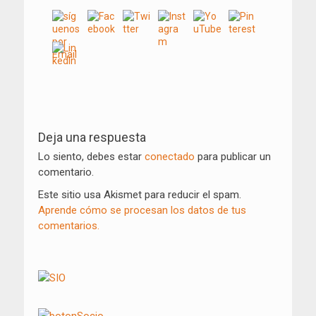
Navegación
de
Deja una respuesta
entradas
Lo siento, debes estar
conectado
para publicar un
comentario.
Este sitio usa Akismet para reducir el spam.
Aprende cómo se procesan los datos de tus
comentarios.