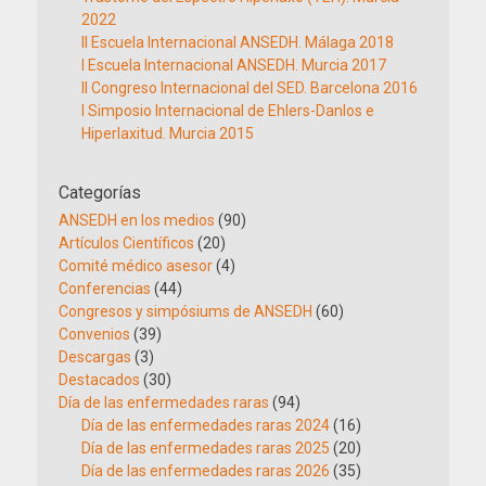
2022
II Escuela Internacional ANSEDH. Málaga 2018
I Escuela Internacional ANSEDH. Murcia 2017
II Congreso Internacional del SED. Barcelona 2016
I Simposio Internacional de Ehlers-Danlos e
Hiperlaxitud. Murcia 2015
Categorías
ANSEDH en los medios
(90)
Artículos Científicos
(20)
Comité médico asesor
(4)
Conferencias
(44)
Congresos y simpósiums de ANSEDH
(60)
Convenios
(39)
Descargas
(3)
Destacados
(30)
Día de las enfermedades raras
(94)
Día de las enfermedades raras 2024
(16)
Día de las enfermedades raras 2025
(20)
Día de las enfermedades raras 2026
(35)