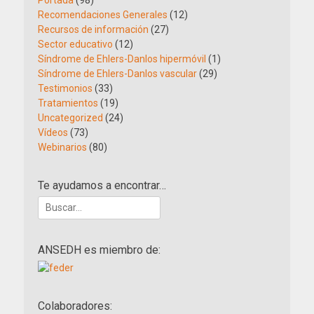
Portada
(98)
Recomendaciones Generales
(12)
Recursos de información
(27)
Sector educativo
(12)
Síndrome de Ehlers-Danlos hipermóvil
(1)
Síndrome de Ehlers-Danlos vascular
(29)
Testimonios
(33)
Tratamientos
(19)
Uncategorized
(24)
Vídeos
(73)
Webinarios
(80)
Te ayudamos a encontrar…
Buscar:
ANSEDH es miembro de:
Colaboradores: