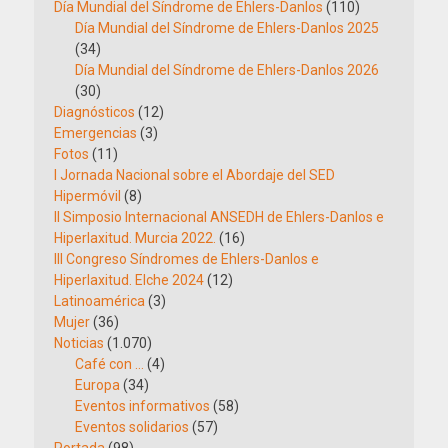
Día Mundial del Síndrome de Ehlers-Danlos
(110)
Día Mundial del Síndrome de Ehlers-Danlos 2025
(34)
Día Mundial del Síndrome de Ehlers-Danlos 2026
(30)
Diagnósticos
(12)
Emergencias
(3)
Fotos
(11)
I Jornada Nacional sobre el Abordaje del SED
Hipermóvil
(8)
II Simposio Internacional ANSEDH de Ehlers-Danlos e
Hiperlaxitud. Murcia 2022.
(16)
III Congreso Síndromes de Ehlers-Danlos e
Hiperlaxitud. Elche 2024
(12)
Latinoamérica
(3)
Mujer
(36)
Noticias
(1.070)
Café con …
(4)
Europa
(34)
Eventos informativos
(58)
Eventos solidarios
(57)