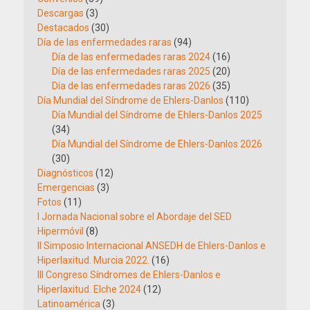
Descargas
(3)
Destacados
(30)
Día de las enfermedades raras
(94)
Día de las enfermedades raras 2024
(16)
Día de las enfermedades raras 2025
(20)
Día de las enfermedades raras 2026
(35)
Día Mundial del Síndrome de Ehlers-Danlos
(110)
Día Mundial del Síndrome de Ehlers-Danlos 2025
(34)
Día Mundial del Síndrome de Ehlers-Danlos 2026
(30)
Diagnósticos
(12)
Emergencias
(3)
Fotos
(11)
I Jornada Nacional sobre el Abordaje del SED
Hipermóvil
(8)
II Simposio Internacional ANSEDH de Ehlers-Danlos e
Hiperlaxitud. Murcia 2022.
(16)
III Congreso Síndromes de Ehlers-Danlos e
Hiperlaxitud. Elche 2024
(12)
Latinoamérica
(3)