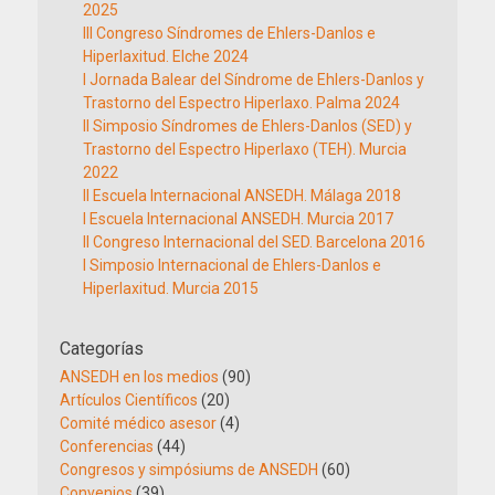
2025
III Congreso Síndromes de Ehlers-Danlos e
Hiperlaxitud. Elche 2024
I Jornada Balear del Síndrome de Ehlers-Danlos y
Trastorno del Espectro Hiperlaxo. Palma 2024
II Simposio Síndromes de Ehlers-Danlos (SED) y
Trastorno del Espectro Hiperlaxo (TEH). Murcia
2022
II Escuela Internacional ANSEDH. Málaga 2018
I Escuela Internacional ANSEDH. Murcia 2017
II Congreso Internacional del SED. Barcelona 2016
I Simposio Internacional de Ehlers-Danlos e
Hiperlaxitud. Murcia 2015
Categorías
ANSEDH en los medios
(90)
Artículos Científicos
(20)
Comité médico asesor
(4)
Conferencias
(44)
Congresos y simpósiums de ANSEDH
(60)
Convenios
(39)