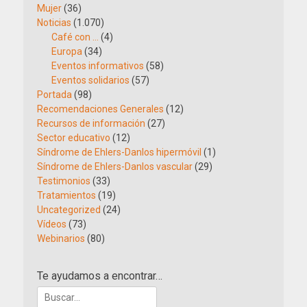
Mujer
(36)
Noticias
(1.070)
Café con …
(4)
Europa
(34)
Eventos informativos
(58)
Eventos solidarios
(57)
Portada
(98)
Recomendaciones Generales
(12)
Recursos de información
(27)
Sector educativo
(12)
Síndrome de Ehlers-Danlos hipermóvil
(1)
Síndrome de Ehlers-Danlos vascular
(29)
Testimonios
(33)
Tratamientos
(19)
Uncategorized
(24)
Vídeos
(73)
Webinarios
(80)
Te ayudamos a encontrar…
Buscar: