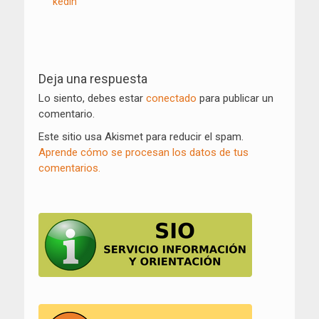
Navegación
de
Deja una respuesta
entradas
Lo siento, debes estar
conectado
para publicar un
comentario.
Este sitio usa Akismet para reducir el spam.
Aprende cómo se procesan los datos de tus
comentarios.