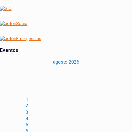
Eventos
agosto 2026
1
2
3
4
5
6