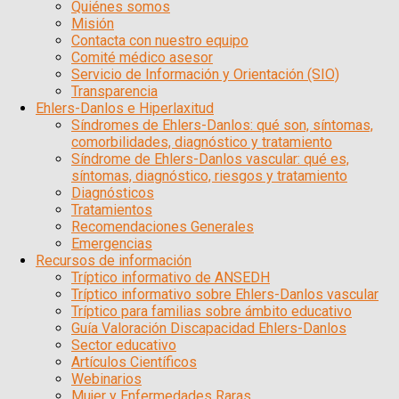
Quiénes somos
Misión
Contacta con nuestro equipo
Comité médico asesor
Servicio de Información y Orientación (SIO)
Transparencia
Ehlers-Danlos e Hiperlaxitud
Síndromes de Ehlers-Danlos: qué son, síntomas,
comorbilidades, diagnóstico y tratamiento
Síndrome de Ehlers-Danlos vascular: qué es,
síntomas, diagnóstico, riesgos y tratamiento
Diagnósticos
Tratamientos
Recomendaciones Generales
Emergencias
Recursos de información
Tríptico informativo de ANSEDH
Tríptico informativo sobre Ehlers-Danlos vascular
Tríptico para familias sobre ámbito educativo
Guía Valoración Discapacidad Ehlers-Danlos
Sector educativo
Artículos Científicos
Webinarios
Mujer y Enfermedades Raras