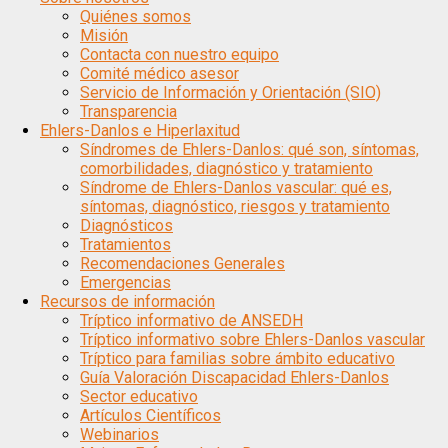
Up
Quiénes somos
Misión
Contacta con nuestro equipo
Comité médico asesor
Servicio de Información y Orientación (SIO)
Transparencia
Ehlers-Danlos e Hiperlaxitud
Síndromes de Ehlers-Danlos: qué son, síntomas,
comorbilidades, diagnóstico y tratamiento
Síndrome de Ehlers-Danlos vascular: qué es,
síntomas, diagnóstico, riesgos y tratamiento
Diagnósticos
Tratamientos
Recomendaciones Generales
Emergencias
Recursos de información
Tríptico informativo de ANSEDH
Tríptico informativo sobre Ehlers-Danlos vascular
Tríptico para familias sobre ámbito educativo
Guía Valoración Discapacidad Ehlers-Danlos
Sector educativo
Artículos Científicos
Webinarios