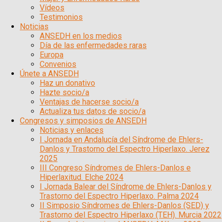
Vídeos
Testimonios
Noticias
ANSEDH en los medios
Día de las enfermedades raras
Europa
Convenios
Únete a ANSEDH
Haz un donativo
Hazte socio/a
Ventajas de hacerse socio/a
Actualiza tus datos de socio/a
Congresos y simposios de ANSEDH
Noticias y enlaces
I Jornada en Andalucía del Síndrome de Ehlers-
Danlos y Trastorno del Espectro Hiperlaxo. Jerez
2025
III Congreso Síndromes de Ehlers-Danlos e
Hiperlaxitud. Elche 2024
I Jornada Balear del Síndrome de Ehlers-Danlos y
Trastorno del Espectro Hiperlaxo. Palma 2024
II Simposio Síndromes de Ehlers-Danlos (SED) y
Trastorno del Espectro Hiperlaxo (TEH). Murcia 2022