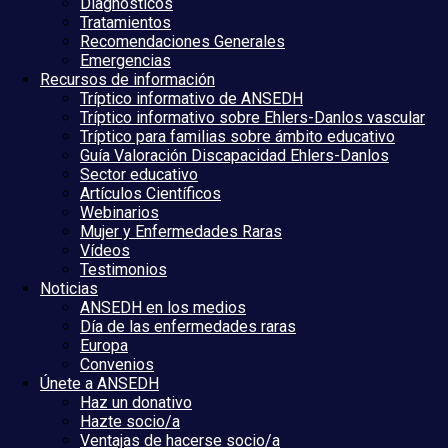
Diagnósticos
Tratamientos
Recomendaciones Generales
Emergencias
Recursos de información
Tríptico informativo de ANSEDH
Tríptico informativo sobre Ehlers-Danlos vascular
Tríptico para familias sobre ámbito educativo
Guía Valoración Discapacidad Ehlers-Danlos
Sector educativo
Artículos Científicos
Webinarios
Mujer y Enfermedades Raras
Vídeos
Testimonios
Noticias
ANSEDH en los medios
Día de las enfermedades raras
Europa
Convenios
Únete a ANSEDH
Haz un donativo
Hazte socio/a
Ventajas de hacerse socio/a