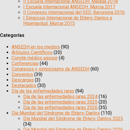
II Escuela Internacional ANSEDH. Málaga 2018
I Escuela Internacional ANSEDH. Murcia 2017
II Congreso Internacional del SED. Barcelona 2016
I Simposio Internacional de Ehlers-Danlos e
Hiperlaxitud. Murcia 2015
Categorías
ANSEDH en los medios
(90)
Artículos Científicos
(20)
Comité médico asesor
(4)
Conferencias
(44)
Congresos y simpósiums de ANSEDH
(60)
Convenios
(39)
Descargas
(3)
Destacados
(30)
Día de las enfermedades raras
(94)
Día de las enfermedades raras 2024
(16)
Día de las enfermedades raras 2025
(20)
Día de las enfermedades raras 2026
(35)
Día Mundial del Síndrome de Ehlers-Danlos
(110)
Día Mundial del Síndrome de Ehlers-Danlos 2025
(34)
Día Mundial del Síndrome de Ehlers-Danlos 2026