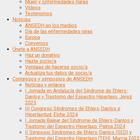
Mujer y Enfermedades Raras
Vídeos
Testimonios
Noticias
ANSEDH en los medios
Día de las enfermedades raras
Europa
Convenios
Únete a ANSEDH
Haz un donativo
Hazte socio/a
Ventajas de hacerse socio/a
Actualiza tus datos de socio/a
Congresos y simposios de ANSEDH
Noticias y enlaces
I Jornada en Andalucía del Síndrome de Ehlers-
Danlos y Trastorno del Espectro Hiperlaxo. Jerez
2025
III Congreso Síndromes de Ehlers-Danlos e
Hiperlaxitud. Elche 2024
I Jornada Balear del Síndrome de Ehlers-Danlos y
Trastorno del Espectro Hiperlaxo. Palma 2024
II Simposio Síndromes de Ehlers-Danlos (SED) y
Trastorno del Espectro Hiperlaxo (TEH). Murcia 2022