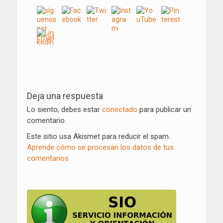
Navegación
de
Deja una respuesta
entradas
Lo siento, debes estar
conectado
para publicar un
comentario.
Este sitio usa Akismet para reducir el spam.
Aprende cómo se procesan los datos de tus
comentarios.