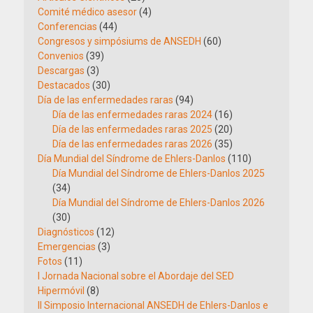
Comité médico asesor
(4)
Conferencias
(44)
Congresos y simpósiums de ANSEDH
(60)
Convenios
(39)
Descargas
(3)
Destacados
(30)
Día de las enfermedades raras
(94)
Día de las enfermedades raras 2024
(16)
Día de las enfermedades raras 2025
(20)
Día de las enfermedades raras 2026
(35)
Día Mundial del Síndrome de Ehlers-Danlos
(110)
Día Mundial del Síndrome de Ehlers-Danlos 2025
(34)
Día Mundial del Síndrome de Ehlers-Danlos 2026
(30)
Diagnósticos
(12)
Emergencias
(3)
Fotos
(11)
I Jornada Nacional sobre el Abordaje del SED
Hipermóvil
(8)
II Simposio Internacional ANSEDH de Ehlers-Danlos e