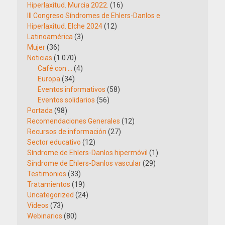
Hiperlaxitud. Murcia 2022.
(16)
III Congreso Síndromes de Ehlers-Danlos e
Hiperlaxitud. Elche 2024
(12)
Latinoamérica
(3)
Mujer
(36)
Noticias
(1.070)
Café con …
(4)
Europa
(34)
Eventos informativos
(58)
Eventos solidarios
(56)
Portada
(98)
Recomendaciones Generales
(12)
Recursos de información
(27)
Sector educativo
(12)
Síndrome de Ehlers-Danlos hipermóvil
(1)
Síndrome de Ehlers-Danlos vascular
(29)
Testimonios
(33)
Tratamientos
(19)
Uncategorized
(24)
Vídeos
(73)
Webinarios
(80)