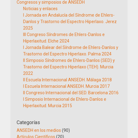
Congresos y simposios de ANSEDH
Noticias y enlaces
I Jornada en Andalucía del Síndrome de Ehlers-
Danlos y Trastorno del Espectro Hiperlaxo. Jerez
2025
III Congreso Síndromes de Ehlers-Danlos e
Hiperlaxitud. Elche 2024
I Jornada Balear del Síndrome de Ehlers-Danlos y
Trastorno del Espectro Hiperlaxo. Palma 2024
II Simposio Síndromes de Ehlers-Danlos (SED) y
Trastorno del Espectro Hiperlaxo (TEH). Murcia
2022
II Escuela Internacional ANSEDH. Málaga 2018
I Escuela Internacional ANSEDH. Murcia 2017
II Congreso Internacional del SED. Barcelona 2016
I Simposio Internacional de Ehlers-Danlos e
Hiperlaxitud. Murcia 2015
Categorías
ANSEDH en los medios
(90)
Artículos Científicos
(20)