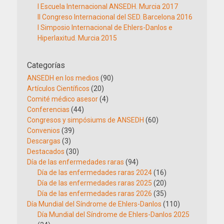
I Escuela Internacional ANSEDH. Murcia 2017
II Congreso Internacional del SED. Barcelona 2016
I Simposio Internacional de Ehlers-Danlos e
Hiperlaxitud. Murcia 2015
Categorías
ANSEDH en los medios
(90)
Artículos Científicos
(20)
Comité médico asesor
(4)
Conferencias
(44)
Congresos y simpósiums de ANSEDH
(60)
Convenios
(39)
Descargas
(3)
Destacados
(30)
Día de las enfermedades raras
(94)
Día de las enfermedades raras 2024
(16)
Día de las enfermedades raras 2025
(20)
Día de las enfermedades raras 2026
(35)
Día Mundial del Síndrome de Ehlers-Danlos
(110)
Día Mundial del Síndrome de Ehlers-Danlos 2025