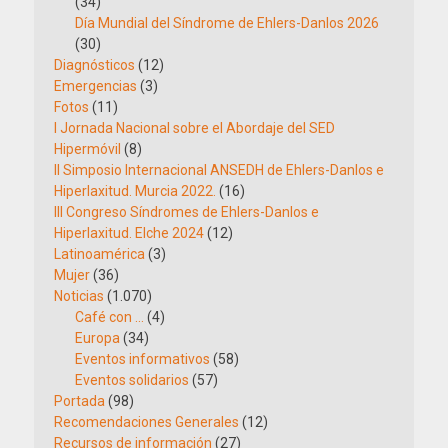
(34)
Día Mundial del Síndrome de Ehlers-Danlos 2026
(30)
Diagnósticos
(12)
Emergencias
(3)
Fotos
(11)
I Jornada Nacional sobre el Abordaje del SED
Hipermóvil
(8)
II Simposio Internacional ANSEDH de Ehlers-Danlos e
Hiperlaxitud. Murcia 2022.
(16)
III Congreso Síndromes de Ehlers-Danlos e
Hiperlaxitud. Elche 2024
(12)
Latinoamérica
(3)
Mujer
(36)
Noticias
(1.070)
Café con …
(4)
Europa
(34)
Eventos informativos
(58)
Eventos solidarios
(57)
Portada
(98)
Recomendaciones Generales
(12)
Recursos de información
(27)