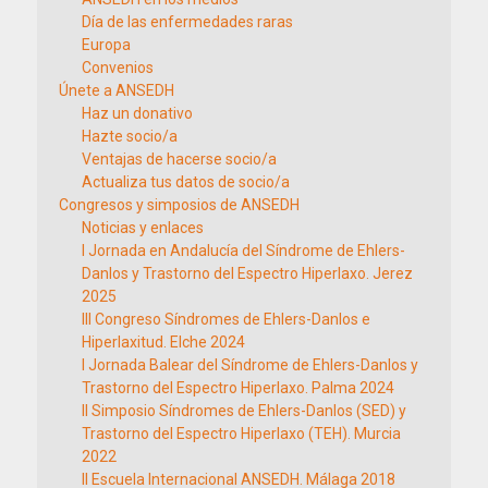
Día de las enfermedades raras
Europa
Convenios
Únete a ANSEDH
Haz un donativo
Hazte socio/a
Ventajas de hacerse socio/a
Actualiza tus datos de socio/a
Congresos y simposios de ANSEDH
Noticias y enlaces
I Jornada en Andalucía del Síndrome de Ehlers-
Danlos y Trastorno del Espectro Hiperlaxo. Jerez
2025
III Congreso Síndromes de Ehlers-Danlos e
Hiperlaxitud. Elche 2024
I Jornada Balear del Síndrome de Ehlers-Danlos y
Trastorno del Espectro Hiperlaxo. Palma 2024
II Simposio Síndromes de Ehlers-Danlos (SED) y
Trastorno del Espectro Hiperlaxo (TEH). Murcia
2022
II Escuela Internacional ANSEDH. Málaga 2018