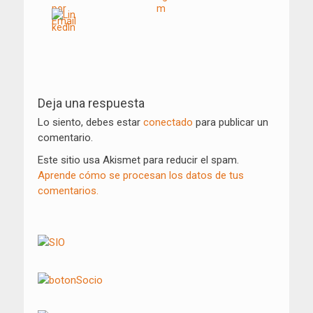
Navegación
de
Deja una respuesta
entradas
Lo siento, debes estar
conectado
para publicar un
comentario.
Este sitio usa Akismet para reducir el spam.
Aprende cómo se procesan los datos de tus
comentarios.