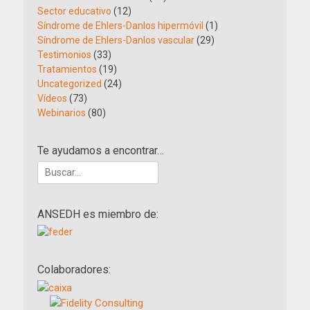
Sector educativo
(12)
Síndrome de Ehlers-Danlos hipermóvil
(1)
Síndrome de Ehlers-Danlos vascular
(29)
Testimonios
(33)
Tratamientos
(19)
Uncategorized
(24)
Vídeos
(73)
Webinarios
(80)
Te ayudamos a encontrar…
Buscar:
ANSEDH es miembro de:
Colaboradores: