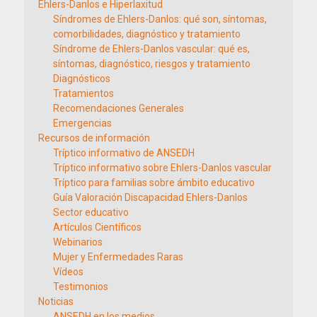
Ehlers-Danlos e Hiperlaxitud
Síndromes de Ehlers-Danlos: qué son, síntomas,
comorbilidades, diagnóstico y tratamiento
Síndrome de Ehlers-Danlos vascular: qué es,
síntomas, diagnóstico, riesgos y tratamiento
Diagnósticos
Tratamientos
Recomendaciones Generales
Emergencias
Recursos de información
Tríptico informativo de ANSEDH
Tríptico informativo sobre Ehlers-Danlos vascular
Tríptico para familias sobre ámbito educativo
Guía Valoración Discapacidad Ehlers-Danlos
Sector educativo
Artículos Científicos
Webinarios
Mujer y Enfermedades Raras
Vídeos
Testimonios
Noticias
ANSEDH en los medios