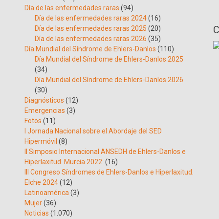
Día de las enfermedades raras
(94)
Día de las enfermedades raras 2024
(16)
C
Día de las enfermedades raras 2025
(20)
Día de las enfermedades raras 2026
(35)
Día Mundial del Síndrome de Ehlers-Danlos
(110)
Día Mundial del Síndrome de Ehlers-Danlos 2025
(34)
Día Mundial del Síndrome de Ehlers-Danlos 2026
(30)
Diagnósticos
(12)
Emergencias
(3)
Fotos
(11)
I Jornada Nacional sobre el Abordaje del SED
Hipermóvil
(8)
II Simposio Internacional ANSEDH de Ehlers-Danlos e
Hiperlaxitud. Murcia 2022.
(16)
III Congreso Síndromes de Ehlers-Danlos e Hiperlaxitud.
Elche 2024
(12)
Latinoamérica
(3)
Mujer
(36)
Noticias
(1.070)