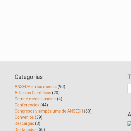
Categorías
T
B
ANSEDH en los medios
(90)
Artículos Científicos
(20)
Comité médico asesor
(4)
Conferencias
(44)
Congresos y simpósiums de ANSEDH
(60)
A
Convenios
(39)
Descargas
(3)
Destacados
(30)