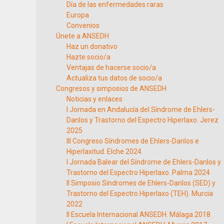
Día de las enfermedades raras
Europa
Convenios
Únete a ANSEDH
Haz un donativo
Hazte socio/a
Ventajas de hacerse socio/a
Actualiza tus datos de socio/a
Congresos y simposios de ANSEDH
Noticias y enlaces
I Jornada en Andalucía del Síndrome de Ehlers-
Danlos y Trastorno del Espectro Hiperlaxo. Jerez
2025
III Congreso Síndromes de Ehlers-Danlos e
Hiperlaxitud. Elche 2024
I Jornada Balear del Síndrome de Ehlers-Danlos y
Trastorno del Espectro Hiperlaxo. Palma 2024
II Simposio Síndromes de Ehlers-Danlos (SED) y
Trastorno del Espectro Hiperlaxo (TEH). Murcia
2022
II Escuela Internacional ANSEDH. Málaga 2018