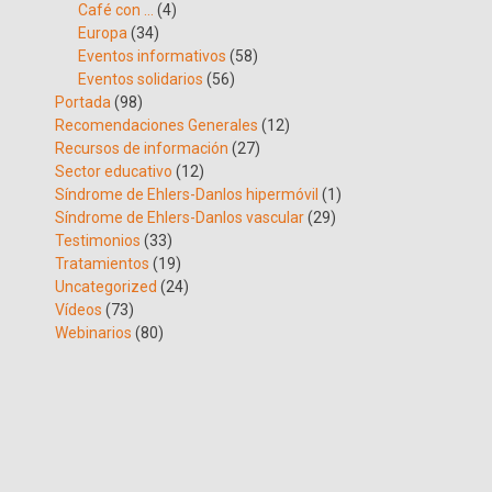
Café con …
(4)
Europa
(34)
Eventos informativos
(58)
Eventos solidarios
(56)
Portada
(98)
Recomendaciones Generales
(12)
Recursos de información
(27)
Sector educativo
(12)
Síndrome de Ehlers-Danlos hipermóvil
(1)
Síndrome de Ehlers-Danlos vascular
(29)
Testimonios
(33)
Tratamientos
(19)
Uncategorized
(24)
Vídeos
(73)
Webinarios
(80)