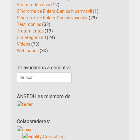
Sector educativo
(12)
Síndrome de Ehlers-Danlos hipermóvil
(1)
Síndrome de Ehlers-Danlos vascular
(29)
Testimonios
(33)
Tratamientos
(19)
Uncategorized
(24)
Vídeos
(73)
Webinarios
(80)
Te ayudamos a encontrar…
Buscar:
ANSEDH es miembro de:
Colaboradores: