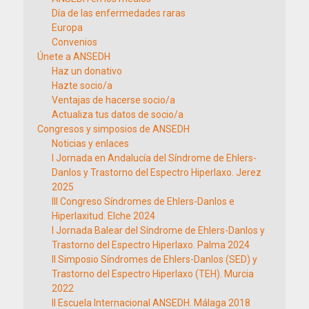
Día de las enfermedades raras
Europa
Convenios
Únete a ANSEDH
Haz un donativo
Hazte socio/a
Ventajas de hacerse socio/a
Actualiza tus datos de socio/a
Congresos y simposios de ANSEDH
Noticias y enlaces
I Jornada en Andalucía del Síndrome de Ehlers-
Danlos y Trastorno del Espectro Hiperlaxo. Jerez
2025
III Congreso Síndromes de Ehlers-Danlos e
Hiperlaxitud. Elche 2024
I Jornada Balear del Síndrome de Ehlers-Danlos y
Trastorno del Espectro Hiperlaxo. Palma 2024
II Simposio Síndromes de Ehlers-Danlos (SED) y
Trastorno del Espectro Hiperlaxo (TEH). Murcia
2022
II Escuela Internacional ANSEDH. Málaga 2018