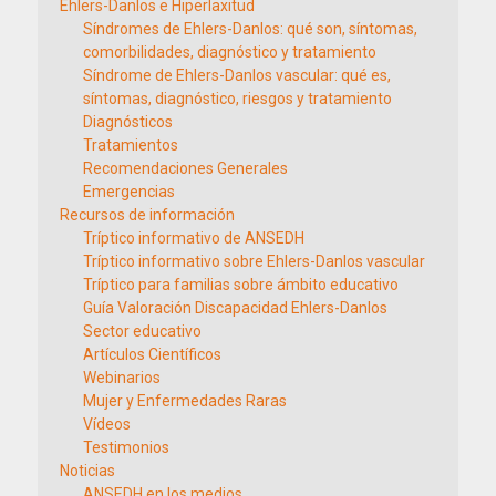
Ehlers-Danlos e Hiperlaxitud
Síndromes de Ehlers-Danlos: qué son, síntomas,
comorbilidades, diagnóstico y tratamiento
Síndrome de Ehlers-Danlos vascular: qué es,
síntomas, diagnóstico, riesgos y tratamiento
Diagnósticos
Tratamientos
Recomendaciones Generales
Emergencias
Recursos de información
Tríptico informativo de ANSEDH
Tríptico informativo sobre Ehlers-Danlos vascular
Tríptico para familias sobre ámbito educativo
Guía Valoración Discapacidad Ehlers-Danlos
Sector educativo
Artículos Científicos
Webinarios
Mujer y Enfermedades Raras
Vídeos
Testimonios
Noticias
ANSEDH en los medios