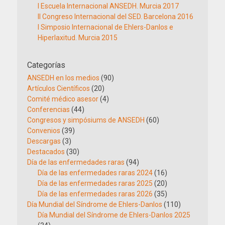
I Escuela Internacional ANSEDH. Murcia 2017
II Congreso Internacional del SED. Barcelona 2016
I Simposio Internacional de Ehlers-Danlos e
Hiperlaxitud. Murcia 2015
Categorías
ANSEDH en los medios
(90)
Artículos Científicos
(20)
Comité médico asesor
(4)
Conferencias
(44)
Congresos y simpósiums de ANSEDH
(60)
Convenios
(39)
Descargas
(3)
Destacados
(30)
Día de las enfermedades raras
(94)
Día de las enfermedades raras 2024
(16)
Día de las enfermedades raras 2025
(20)
Día de las enfermedades raras 2026
(35)
Día Mundial del Síndrome de Ehlers-Danlos
(110)
Día Mundial del Síndrome de Ehlers-Danlos 2025