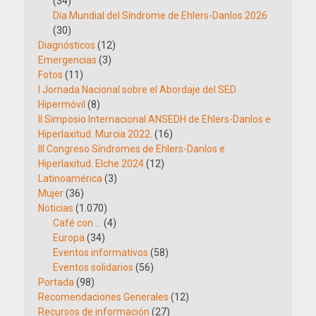
(34)
Día Mundial del Síndrome de Ehlers-Danlos 2026
(30)
Diagnósticos
(12)
Emergencias
(3)
Fotos
(11)
I Jornada Nacional sobre el Abordaje del SED
Hipermóvil
(8)
II Simposio Internacional ANSEDH de Ehlers-Danlos e
Hiperlaxitud. Murcia 2022.
(16)
III Congreso Síndromes de Ehlers-Danlos e
Hiperlaxitud. Elche 2024
(12)
Latinoamérica
(3)
Mujer
(36)
Noticias
(1.070)
Café con …
(4)
Europa
(34)
Eventos informativos
(58)
Eventos solidarios
(56)
Portada
(98)
Recomendaciones Generales
(12)
Recursos de información
(27)