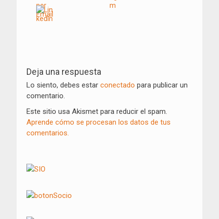
Navegación
de
Deja una respuesta
entradas
Lo siento, debes estar
conectado
para publicar un
comentario.
Este sitio usa Akismet para reducir el spam.
Aprende cómo se procesan los datos de tus
comentarios.